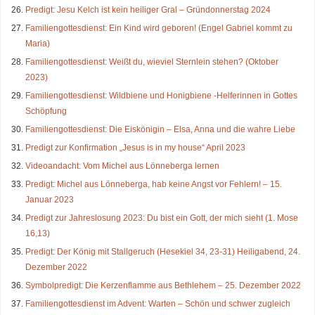
Predigt: Jesu Kelch ist kein heiliger Gral – Gründonnerstag 2024
Familiengottesdienst: Ein Kind wird geboren! (Engel Gabriel kommt zu
Maria)
Familiengottesdienst: Weißt du, wieviel Sternlein stehen? (Oktober
2023)
Familiengottesdienst: Wildbiene und Honigbiene -Helferinnen in Gottes
Schöpfung
Familiengottesdienst: Die Eiskönigin – Elsa, Anna und die wahre Liebe
Predigt zur Konfirmation „Jesus is in my house“ April 2023
Videoandacht: Vom Michel aus Lönneberga lernen
Predigt: Michel aus Lönneberga, hab keine Angst vor Fehlern! – 15.
Januar 2023
Predigt zur Jahreslosung 2023: Du bist ein Gott, der mich sieht (1. Mose
16,13)
Predigt: Der König mit Stallgeruch (Hesekiel 34, 23-31) Heiligabend, 24.
Dezember 2022
Symbolpredigt: Die Kerzenflamme aus Bethlehem – 25. Dezember 2022
Familiengottesdienst im Advent: Warten – Schön und schwer zugleich