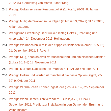
2012, 83. Geburtstag von Martin Luther King
Predigt: Gottes seltsame Personalpolitik (1. Kor. 1, 26-31) 8. Januar
2014
Predigt: Mutig der Wolkensäule folgen (2. Mose 13, 20-22) 31.12.2011,
Altjahresabend
Predigt und Erzählung: Der Brückenschlag Gottes (Erzählung und
Ansprache), 24. Dezember 2011, Heiligabend
Predigt: Weihnachten wird in der Krippe entschieden! (Römer 15, 5-15)
11. Dezember 2011, 3. Advent
Predigt: Klug, phantasievoll, vorausschauend und ein bisschen raffiniert
(Lukas 16, 1-8) 13. November 2011
Predigt: Mut zum Dachschaden (Markus 2, 1-12), 30. Oktober 2011
Predigt: Hoffen und Warten ist manchmal die beste Option (Klgl 3, 22-
32) 9. Oktober 2011
Predigt: Wir brauchen Erinnerungsstücke (Josua 4, 1-9) 25. September
2011
Predigt: Wenn Herzen sich verändern… (Jesaja 29, 17-24) 11.
September 2011, Predigt zur Installation in den Gemeinden Brunn und
Wilhelmsdorf