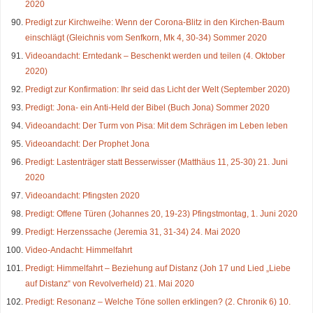
2020
Predigt zur Kirchweihe: Wenn der Corona-Blitz in den Kirchen-Baum
einschlägt (Gleichnis vom Senfkorn, Mk 4, 30-34) Sommer 2020
Videoandacht: Erntedank – Beschenkt werden und teilen (4. Oktober
2020)
Predigt zur Konfirmation: Ihr seid das Licht der Welt (September 2020)
Predigt: Jona- ein Anti-Held der Bibel (Buch Jona) Sommer 2020
Videoandacht: Der Turm von Pisa: Mit dem Schrägen im Leben leben
Videoandacht: Der Prophet Jona
Predigt: Lastenträger statt Besserwisser (Matthäus 11, 25-30) 21. Juni
2020
Videoandacht: Pfingsten 2020
Predigt: Offene Türen (Johannes 20, 19-23) Pfingstmontag, 1. Juni 2020
Predigt: Herzenssache (Jeremia 31, 31-34) 24. Mai 2020
Video-Andacht: Himmelfahrt
Predigt: Himmelfahrt – Beziehung auf Distanz (Joh 17 und Lied „Liebe
auf Distanz“ von Revolverheld) 21. Mai 2020
Predigt: Resonanz – Welche Töne sollen erklingen? (2. Chronik 6) 10.