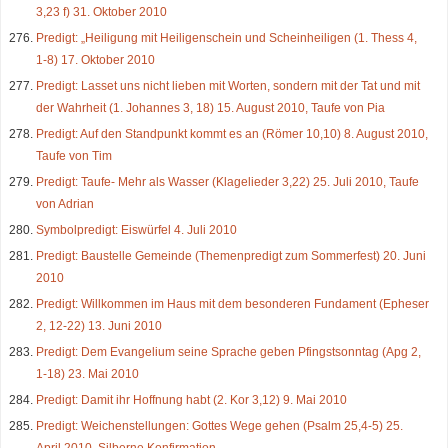
3,23 f) 31. Oktober 2010
Predigt: „Heiligung mit Heiligenschein und Scheinheiligen (1. Thess 4,
1-8) 17. Oktober 2010
Predigt: Lasset uns nicht lieben mit Worten, sondern mit der Tat und mit
der Wahrheit (1. Johannes 3, 18) 15. August 2010, Taufe von Pia
Predigt: Auf den Standpunkt kommt es an (Römer 10,10) 8. August 2010,
Taufe von Tim
Predigt: Taufe- Mehr als Wasser (Klagelieder 3,22) 25. Juli 2010, Taufe
von Adrian
Symbolpredigt: Eiswürfel 4. Juli 2010
Predigt: Baustelle Gemeinde (Themenpredigt zum Sommerfest) 20. Juni
2010
Predigt: Willkommen im Haus mit dem besonderen Fundament (Epheser
2, 12-22) 13. Juni 2010
Predigt: Dem Evangelium seine Sprache geben Pfingstsonntag (Apg 2,
1-18) 23. Mai 2010
Predigt: Damit ihr Hoffnung habt (2. Kor 3,12) 9. Mai 2010
Predigt: Weichenstellungen: Gottes Wege gehen (Psalm 25,4-5) 25.
April 2010, Silberne Konfirmation