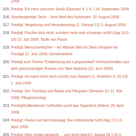
2008
Predigt: Ein Herz und eine Seele (Epheser 4, 1-4: ) 14. September 2008
Saymbolpedigt: Stroh – Vom Wert des Nutzlosen, 10. August 2008
Predigt: Vergebung und Verantwortung (2. Samuel 12) 3. August 2008
Predigt: Fürchte dich nicht, sondern rede und schweige nicht! (Apg 18,0-
10) 13. Juli 2008, Taufe von Paula
Predigt: Menschenfischer – Ins Wasser fällt ein Stein (Anspiel mit
Predigt) 22. Juni 2008, Gemeindefest
Predigt zum Thema “Entdeckung der Langsamkeit” mit Ausschnitten aus
dem gleichnamigen Roman von Sten Nadolny (15. Juni 2008)
Predigt: Ich mach mich doch (nicht) zum Deppen (1. Korinther 9, 16-23)
1. Juni 2008
Predigt: Der Turmbau von Babel und Pfingsten (Genesis 11) 11. Mai
2008, Pfingstsonntag
Predigt/Gottesdienst: Gollhofen sucht das Superlied (Aktion) 20. April
2008
Predigt: Paulus auf dem Areopag: Der unbekannte Gott (Apg 17) 13.
April 2008
Predigt: Alles richtig gemacht … und doch falsch! ( Jesaja 58 1-9) 3.