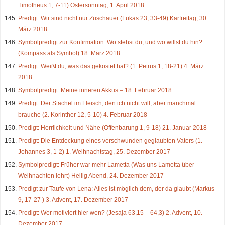
Timotheus 1, 7-11) Ostersonntag, 1. April 2018
Predigt: Wir sind nicht nur Zuschauer (Lukas 23, 33-49) Karfreitag, 30.
März 2018
Symbolpredigt zur Konfirmation: Wo stehst du, und wo willst du hin?
(Kompass als Symbol) 18. März 2018
Predigt: Weißt du, was das gekostet hat? (1. Petrus 1, 18-21) 4. März
2018
Symbolpredigt: Meine inneren Akkus – 18. Februar 2018
Predigt: Der Stachel im Fleisch, den ich nicht will, aber manchmal
brauche (2. Korinther 12, 5-10) 4. Februar 2018
Predigt: Herrlichkeit und Nähe (Offenbarung 1, 9-18) 21. Januar 2018
Predigt: Die Entdeckung eines verschwunden geglaubten Vaters (1.
Johannes 3, 1-2) 1. Weihnachtstag, 25. Dezember 2017
Symbolpredigt: Früher war mehr Lametta (Was uns Lametta über
Weihnachten lehrt) Heilig Abend, 24. Dezember 2017
Predigt zur Taufe von Lena: Alles ist möglich dem, der da glaubt (Markus
9, 17-27 ) 3. Advent, 17. Dezember 2017
Predigt: Wer motiviert hier wen? (Jesaja 63,15 – 64,3) 2. Advent, 10.
Dezember 2017