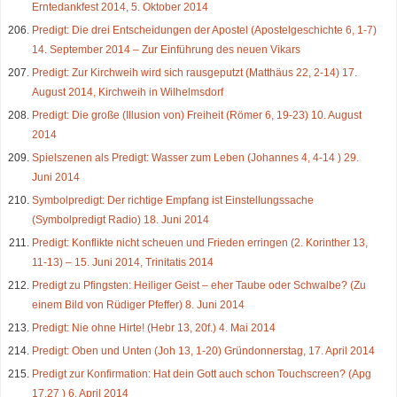
Erntedankfest 2014, 5. Oktober 2014
Predigt: Die drei Entscheidungen der Apostel (Apostelgeschichte 6, 1-7)
14. September 2014 – Zur Einführung des neuen Vikars
Predigt: Zur Kirchweih wird sich rausgeputzt (Matthäus 22, 2-14) 17.
August 2014, Kirchweih in Wilhelmsdorf
Predigt: Die große (Illusion von) Freiheit (Römer 6, 19-23) 10. August
2014
Spielszenen als Predigt: Wasser zum Leben (Johannes 4, 4-14 ) 29.
Juni 2014
Symbolpredigt: Der richtige Empfang ist Einstellungssache
(Symbolpredigt Radio) 18. Juni 2014
Predigt: Konflikte nicht scheuen und Frieden erringen (2. Korinther 13,
11-13) – 15. Juni 2014, Trinitatis 2014
Predigt zu Pfingsten: Heiliger Geist – eher Taube oder Schwalbe? (Zu
einem Bild von Rüdiger Pfeffer) 8. Juni 2014
Predigt: Nie ohne Hirte! (Hebr 13, 20f.) 4. Mai 2014
Predigt: Oben und Unten (Joh 13, 1-20) Gründonnerstag, 17. April 2014
Predigt zur Konfirmation: Hat dein Gott auch schon Touchscreen? (Apg
17,27 ) 6. April 2014