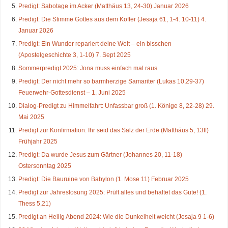
Predigt: Sabotage im Acker (Matthäus 13, 24-30) Januar 2026
Predigt: Die Stimme Gottes aus dem Koffer (Jesaja 61, 1-4. 10-11) 4.
Januar 2026
Predigt: Ein Wunder repariert deine Welt – ein bisschen
(Apostelgeschichte 3, 1-10) 7. Sept 2025
Sommerpredigt 2025: Jona muss einfach mal raus
Predigt: Der nicht mehr so barmherzige Samariter (Lukas 10,29-37)
Feuerwehr-Gottesdienst – 1. Juni 2025
Dialog-Predigt zu Himmelfahrt: Unfassbar groß (1. Könige 8, 22-28) 29.
Mai 2025
Predigt zur Konfirmation: Ihr seid das Salz der Erde (Matthäus 5, 13ff)
Frühjahr 2025
Predigt: Da wurde Jesus zum Gärtner (Johannes 20, 11-18)
Ostersonntag 2025
Predigt: Die Bauruine von Babylon (1. Mose 11) Februar 2025
Predigt zur Jahreslosung 2025: Prüft alles und behaltet das Gute! (1.
Thess 5,21)
Predigt an Heilig Abend 2024: Wie die Dunkelheit weicht (Jesaja 9 1-6)