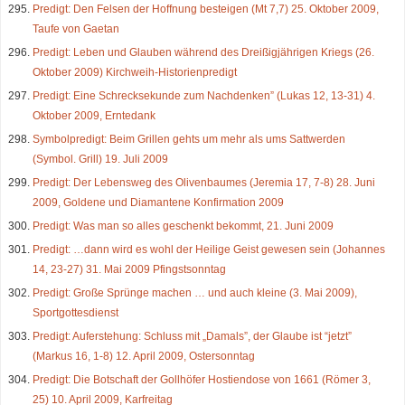
Predigt: Den Felsen der Hoffnung besteigen (Mt 7,7) 25. Oktober 2009,
Taufe von Gaetan
Predigt: Leben und Glauben während des Dreißigjährigen Kriegs (26.
Oktober 2009) Kirchweih-Historienpredigt
Predigt: Eine Schrecksekunde zum Nachdenken” (Lukas 12, 13-31) 4.
Oktober 2009, Erntedank
Symbolpredigt: Beim Grillen gehts um mehr als ums Sattwerden
(Symbol. Grill) 19. Juli 2009
Predigt: Der Lebensweg des Olivenbaumes (Jeremia 17, 7-8) 28. Juni
2009, Goldene und Diamantene Konfirmation 2009
Predigt: Was man so alles geschenkt bekommt, 21. Juni 2009
Predigt: …dann wird es wohl der Heilige Geist gewesen sein (Johannes
14, 23-27) 31. Mai 2009 Pfingstsonntag
Predigt: Große Sprünge machen … und auch kleine (3. Mai 2009),
Sportgottesdienst
Predigt: Auferstehung: Schluss mit „Damals”, der Glaube ist “jetzt”
(Markus 16, 1-8) 12. April 2009, Ostersonntag
Predigt: Die Botschaft der Gollhöfer Hostiendose von 1661 (Römer 3,
25) 10. April 2009, Karfreitag