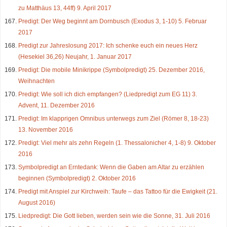
zu Matthäus 13, 44ff) 9. April 2017
Predigt: Der Weg beginnt am Dornbusch (Exodus 3, 1-10) 5. Februar
2017
Predigt zur Jahreslosung 2017: Ich schenke euch ein neues Herz
(Hesekiel 36,26) Neujahr, 1. Januar 2017
Predigt: Die mobile Minikrippe (Symbolpredigt) 25. Dezember 2016,
Weihnachten
Predigt: Wie soll ich dich empfangen? (Liedpredigt zum EG 11) 3.
Advent, 11. Dezember 2016
Predigt: Im klapprigen Omnibus unterwegs zum Ziel (Römer 8, 18-23)
13. November 2016
Predigt: Viel mehr als zehn Regeln (1. Thessalonicher 4, 1-8) 9. Oktober
2016
Symbolpredigt an Erntedank: Wenn die Gaben am Altar zu erzählen
beginnen (Symbolpredigt) 2. Oktober 2016
Predigt mit Anspiel zur Kirchweih: Taufe – das Tattoo für die Ewigkeit (21.
August 2016)
Liedpredigt: Die Gott lieben, werden sein wie die Sonne, 31. Juli 2016