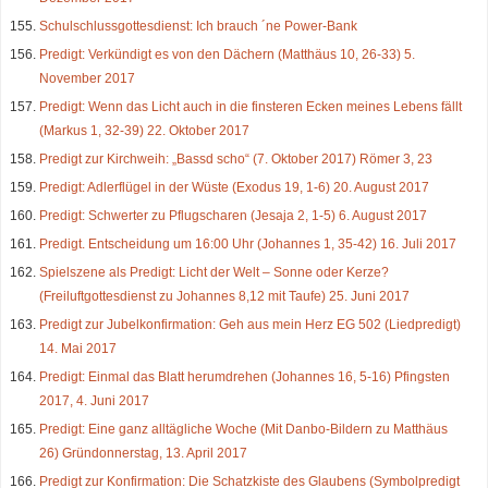
Schulschlussgottesdienst: Ich brauch ´ne Power-Bank
Predigt: Verkündigt es von den Dächern (Matthäus 10, 26-33) 5.
November 2017
Predigt: Wenn das Licht auch in die finsteren Ecken meines Lebens fällt
(Markus 1, 32-39) 22. Oktober 2017
Predigt zur Kirchweih: „Bassd scho“ (7. Oktober 2017) Römer 3, 23
Predigt: Adlerflügel in der Wüste (Exodus 19, 1-6) 20. August 2017
Predigt: Schwerter zu Pflugscharen (Jesaja 2, 1-5) 6. August 2017
Predigt. Entscheidung um 16:00 Uhr (Johannes 1, 35-42) 16. Juli 2017
Spielszene als Predigt: Licht der Welt – Sonne oder Kerze?
(Freiluftgottesdienst zu Johannes 8,12 mit Taufe) 25. Juni 2017
Predigt zur Jubelkonfirmation: Geh aus mein Herz EG 502 (Liedpredigt)
14. Mai 2017
Predigt: Einmal das Blatt herumdrehen (Johannes 16, 5-16) Pfingsten
2017, 4. Juni 2017
Predigt: Eine ganz alltägliche Woche (Mit Danbo-Bildern zu Matthäus
26) Gründonnerstag, 13. April 2017
Predigt zur Konfirmation: Die Schatzkiste des Glaubens (Symbolpredigt