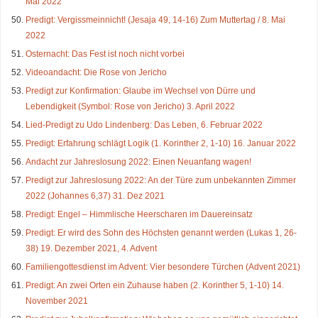
Mai 2022
Predigt: Vergissmeinnicht! (Jesaja 49, 14-16) Zum Muttertag / 8. Mai
2022
Osternacht: Das Fest ist noch nicht vorbei
Videoandacht: Die Rose von Jericho
Predigt zur Konfirmation: Glaube im Wechsel von Dürre und
Lebendigkeit (Symbol: Rose von Jericho) 3. April 2022
Lied-Predigt zu Udo Lindenberg: Das Leben, 6. Februar 2022
Predigt: Erfahrung schlägt Logik (1. Korinther 2, 1-10) 16. Januar 2022
Andacht zur Jahreslosung 2022: Einen Neuanfang wagen!
Predigt zur Jahreslosung 2022: An der Türe zum unbekannten Zimmer
2022 (Johannes 6,37) 31. Dez 2021
Predigt: Engel – Himmlische Heerscharen im Dauereinsatz
Predigt: Er wird des Sohn des Höchsten genannt werden (Lukas 1, 26-
38) 19. Dezember 2021, 4. Advent
Familiengottesdienst im Advent: Vier besondere Türchen (Advent 2021)
Predigt: An zwei Orten ein Zuhause haben (2. Korinther 5, 1-10) 14.
November 2021