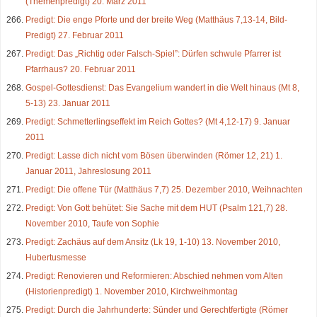
(Themenpredigt) 20. März 2011
Predigt: Die enge Pforte und der breite Weg (Matthäus 7,13-14, Bild-
Predigt) 27. Februar 2011
Predigt: Das „Richtig oder Falsch-Spiel”: Dürfen schwule Pfarrer ist
Pfarrhaus? 20. Februar 2011
Gospel-Gottesdienst: Das Evangelium wandert in die Welt hinaus (Mt 8,
5-13) 23. Januar 2011
Predigt: Schmetterlingseffekt im Reich Gottes? (Mt 4,12-17) 9. Januar
2011
Predigt: Lasse dich nicht vom Bösen überwinden (Römer 12, 21) 1.
Januar 2011, Jahreslosung 2011
Predigt: Die offene Tür (Matthäus 7,7) 25. Dezember 2010, Weihnachten
Predigt: Von Gott behütet: Sie Sache mit dem HUT (Psalm 121,7) 28.
November 2010, Taufe von Sophie
Predigt: Zachäus auf dem Ansitz (Lk 19, 1-10) 13. November 2010,
Hubertusmesse
Predigt: Renovieren und Reformieren: Abschied nehmen vom Alten
(Historienpredigt) 1. November 2010, Kirchweihmontag
Predigt: Durch die Jahrhunderte: Sünder und Gerechtfertigte (Römer