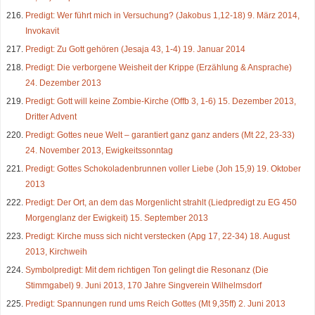
Predigt: Wer führt mich in Versuchung? (Jakobus 1,12-18) 9. März 2014,
Invokavit
Predigt: Zu Gott gehören (Jesaja 43, 1-4) 19. Januar 2014
Predigt: Die verborgene Weisheit der Krippe (Erzählung & Ansprache)
24. Dezember 2013
Predigt: Gott will keine Zombie-Kirche (Offb 3, 1-6) 15. Dezember 2013,
Dritter Advent
Predigt: Gottes neue Welt – garantiert ganz ganz anders (Mt 22, 23-33)
24. November 2013, Ewigkeitssonntag
Predigt: Gottes Schokoladenbrunnen voller Liebe (Joh 15,9) 19. Oktober
2013
Predigt: Der Ort, an dem das Morgenlicht strahlt (Liedpredigt zu EG 450
Morgenglanz der Ewigkeit) 15. September 2013
Predigt: Kirche muss sich nicht verstecken (Apg 17, 22-34) 18. August
2013, Kirchweih
Symbolpredigt: Mit dem richtigen Ton gelingt die Resonanz (Die
Stimmgabel) 9. Juni 2013, 170 Jahre Singverein Wilhelmsdorf
Predigt: Spannungen rund ums Reich Gottes (Mt 9,35ff) 2. Juni 2013