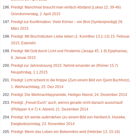
Predigt: Manchmal braucht man einfach Abstand (Lukas 22, 39-46)
Gründonnerstag, 2. April 2015
Predigt zur Konfirmation: Viele Körner – ein Brot (Symbolpredigt) 28.
März 2015
Predigt: Mit Bruchstücken Liebe leben (1. Korinther 13,1-13) 15. Februar
2015, Estomihi:
Predigt: Mit Gott durch Licht und Finsternis (Jesaja 45, 1-8) Epiphanias,
6. Januar 2015
Predigt zur Jahreslosung 2015: Nehmt einander an (Römer 15,7)
Neujahrstag, 1.1.2015
Predigt: Licht scheint in die Krippe (Zum einem Bild von Quint Buchholz),
1. Weihnachtstag, 25. Dez 2014
Predigt: Die Weihnachtspyramide, Heiliger Abend, 24. Dezember 2014
Predigt: „Freuet Euch” auch, wenns gerade nicht danach ausschaut!
(Philipper 4,4-7) 4. Advent, 21. Dezember 2014
Predigt: Ich werde auferstehen (zu einem Bild von Heribert A. Huneke,
Ewigkeitssonntag, 23. November 2014
Predigt: Wenn das Leben ein Bekenntnis wird (Hebräer 13, 15-16)