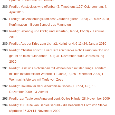
Predigt: Verstecktes wird offenbar (2. Timotheus 1,20) Ostersonntag, 4.
April 2010
Predigt: Die Anziehungskraft des Glaubens (Hebr. 10,23) 28. März 2010,
Konfirmation mit dem Symbol des Magneten
Predigt: lebendig und kräftig und schärfer (Hebr 4, 12-13) 7. Februar
2010
Predigt: Aus der Krise zum Licht (2. Korinther 4, 6-11) 24. Januar 2010
Predigt: Christus spricht: Euer Herz erschrecke nicht! Glaubt an Gott und
glaubt an mich.” (Johannes 14,1) 31. Dezember 2009, Jahreslosung
2010
Predigt: lasst uns nicht lieben mit Worten noch mit der Zunge, sondern
mit der Tat und mit der Wahrheit (1. Joh 3,18) 25. Dezember 2009, 1.
Weihnachtsfeiertag mit Taufe von Zoey
Predigt: Haushalter der Geheimnisse Gottes (1. Kor 4, 1-5), 13.
Dezember 2009 – 3. Advent
Predigt zur Taufe von Anna und Leni: Gottes Hände, 28. November 2009
Predigt zur Taufe von Daniel Geduld – die besondere Form von Stärke
(Sprüche 16,32) 14. November 2009