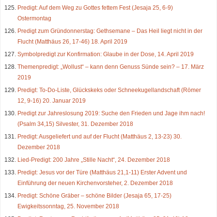
Predigt: Auf dem Weg zu Gottes fettem Fest (Jesaja 25, 6-9)
Ostermontag
Predigt zum Gründonnerstag: Gethsemane – Das Heil liegt nicht in der
Flucht (Matthäus 26, 17-46) 18. April 2019
Symbolpredigt zur Konfirmation: Glaube in der Dose, 14. April 2019
Themenpredigt: „Wollust“ – kann denn Genuss Sünde sein? – 17. März
2019
Predigt: To-Do-Liste, Glückskeks oder Schneekugellandschaft (Römer
12, 9-16) 20. Januar 2019
Predigt zur Jahreslosung 2019: Suche den Frieden und Jage ihm nach!
(Psalm 34,15) Silvester, 31. Dezember 2018
Predigt: Ausgeliefert und auf der Flucht (Matthäus 2, 13-23) 30.
Dezember 2018
Lied-Predigt: 200 Jahre „Stille Nacht“, 24. Dezember 2018
Predigt: Jesus vor der Türe (Matthäus 21,1-11) Erster Advent und
Einführung der neuen Kirchenvorsteher, 2. Dezember 2018
Predigt: Schöne Gräber – schöne Bilder (Jesaja 65, 17-25)
Ewigkeitssonntag, 25. November 2018