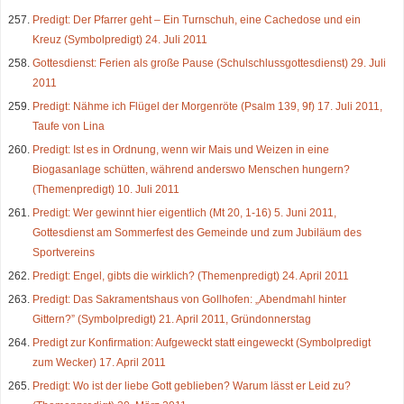
Predigt: Der Pfarrer geht – Ein Turnschuh, eine Cachedose und ein
Kreuz (Symbolpredigt) 24. Juli 2011
Gottesdienst: Ferien als große Pause (Schulschlussgottesdienst) 29. Juli
2011
Predigt: Nähme ich Flügel der Morgenröte (Psalm 139, 9f) 17. Juli 2011,
Taufe von Lina
Predigt: Ist es in Ordnung, wenn wir Mais und Weizen in eine
Biogasanlage schütten, während anderswo Menschen hungern?
(Themenpredigt) 10. Juli 2011
Predigt: Wer gewinnt hier eigentlich (Mt 20, 1-16) 5. Juni 2011,
Gottesdienst am Sommerfest des Gemeinde und zum Jubiläum des
Sportvereins
Predigt: Engel, gibts die wirklich? (Themenpredigt) 24. April 2011
Predigt: Das Sakramentshaus von Gollhofen: „Abendmahl hinter
Gittern?” (Symbolpredigt) 21. April 2011, Gründonnerstag
Predigt zur Konfirmation: Aufgeweckt statt eingeweckt (Symbolpredigt
zum Wecker) 17. April 2011
Predigt: Wo ist der liebe Gott geblieben? Warum lässt er Leid zu?