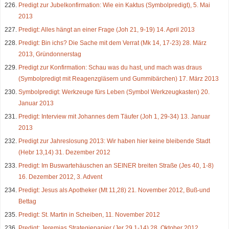
Predigt zur Jubelkonfirmation: Wie ein Kaktus (Symbolpredigt), 5. Mai
2013
Predigt: Alles hängt an einer Frage (Joh 21, 9-19) 14. April 2013
Predigt: Bin ichs? Die Sache mit dem Verrat (Mk 14, 17-23) 28. März
2013, Gründonnerstag
Predigt zur Konfirmation: Schau was du hast, und mach was draus
(Symbolpredigt mit Reagenzgläsern und Gummibärchen) 17. März 2013
Symbolpredigt: Werkzeuge fürs Leben (Symbol Werkzeugkasten) 20.
Januar 2013
Predigt: Interview mit Johannes dem Täufer (Joh 1, 29-34) 13. Januar
2013
Predigt zur Jahreslosung 2013: Wir haben hier keine bleibende Stadt
(Hebr 13,14) 31. Dezember 2012
Predigt: Im Buswartehäuschen an SEINER breiten Straße (Jes 40, 1-8)
16. Dezember 2012, 3. Advent
Predigt: Jesus als Apotheker (Mt 11,28) 21. November 2012, Buß-und
Bettag
Predigt: St. Martin in Scheiben, 11. November 2012
Predigt: Jeremias Strategiepapier (Jer 29,1-14) 28. Oktober 2012