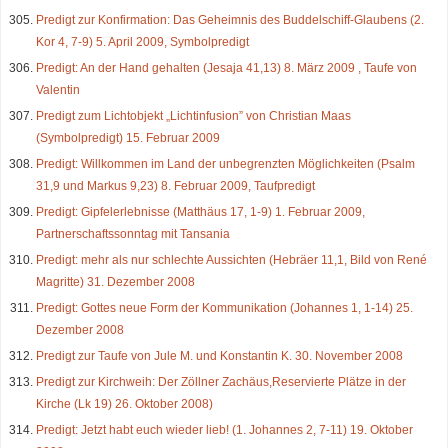
Predigt zur Konfirmation: Das Geheimnis des Buddelschiff-Glaubens (2.
Kor 4, 7-9) 5. April 2009, Symbolpredigt
Predigt: An der Hand gehalten (Jesaja 41,13) 8. März 2009 , Taufe von
Valentin
Predigt zum Lichtobjekt „Lichtinfusion” von Christian Maas
(Symbolpredigt) 15. Februar 2009
Predigt: Willkommen im Land der unbegrenzten Möglichkeiten (Psalm
31,9 und Markus 9,23) 8. Februar 2009, Taufpredigt
Predigt: Gipfelerlebnisse (Matthäus 17, 1-9) 1. Februar 2009,
Partnerschaftssonntag mit Tansania
Predigt: mehr als nur schlechte Aussichten (Hebräer 11,1, Bild von René
Magritte) 31. Dezember 2008
Predigt: Gottes neue Form der Kommunikation (Johannes 1, 1-14) 25.
Dezember 2008
Predigt zur Taufe von Jule M. und Konstantin K. 30. November 2008
Predigt zur Kirchweih: Der Zöllner Zachäus,Reservierte Plätze in der
Kirche (Lk 19) 26. Oktober 2008)
Predigt: Jetzt habt euch wieder lieb! (1. Johannes 2, 7-11) 19. Oktober