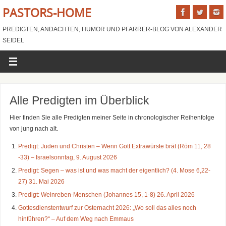
PASTORS-HOME
PREDIGTEN, ANDACHTEN, HUMOR UND PFARRER-BLOG VON ALEXANDER
SEIDEL
Alle Predigten im Überblick
Hier finden Sie alle Predigten meiner Seite in chronologischer Reihenfolge
von jung nach alt.
Predigt: Juden und Christen – Wenn Gott Extrawürste brät (Röm 11, 28
-33) – Israelsonntag, 9. August 2026
Predigt: Segen – was ist und was macht der eigentlich? (4. Mose 6,22-
27) 31. Mai 2026
Predigt: Weinreben-Menschen (Johannes 15, 1-8) 26. April 2026
Gottesdienstentwurf zur Osternacht 2026: „Wo soll das alles noch
hinführen?“ – Auf dem Weg nach Emmaus