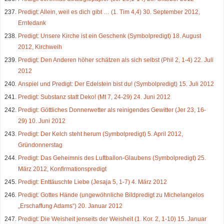
Predigt: Allein, weil es dich gibt … (1. Tim 4,4) 30. September 2012,
Erntedank
Predigt: Unsere Kirche ist ein Geschenk (Symbolpredigt) 18. August
2012, Kirchweih
Predigt: Den Anderen höher schätzen als sich selbst (Phil 2, 1-4) 22. Juli
2012
Anspiel und Predigt: Der Edelstein bist du! (Symbolpredigt) 15. Juli 2012
Predigt: Substanz statt Deko! (Mt 7, 24-29) 24. Juni 2012
Predigt: Göttliches Donnerwetter als reinigendes Gewitter (Jer 23, 16-
29) 10. Juni 2012
Predigt: Der Kelch steht herum (Symbolpredigt) 5. April 2012,
Gründonnerstag
Predigt: Das Geheimnis des Luftballon-Glaubens (Symbolpredigt) 25.
März 2012, Konfirmationspredigt
Predigt: Enttäuschte Liebe (Jesaja 5, 1-7) 4. März 2012
Predigt: Gottes Hände (ungewöhnliche Bildpredigt zu Michelangelos
„Erschaffung Adams“) 20. Januar 2012
Predigt: Die Weisheit jenseits der Weisheit (1. Kor. 2, 1-10) 15. Januar