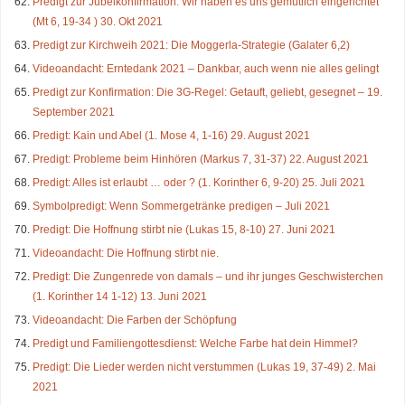
Predigt zur Jubelkonfirmation: Wir haben es uns gemütlich eingerichtet
(Mt 6, 19-34 ) 30. Okt 2021
Predigt zur Kirchweih 2021: Die Moggerla-Strategie (Galater 6,2)
Videoandacht: Erntedank 2021 – Dankbar, auch wenn nie alles gelingt
Predigt zur Konfirmation: Die 3G-Regel: Getauft, geliebt, gesegnet – 19.
September 2021
Predigt: Kain und Abel (1. Mose 4, 1-16) 29. August 2021
Predigt: Probleme beim Hinhören (Markus 7, 31-37) 22. August 2021
Predigt: Alles ist erlaubt … oder ? (1. Korinther 6, 9-20) 25. Juli 2021
Symbolpredigt: Wenn Sommergetränke predigen – Juli 2021
Predigt: Die Hoffnung stirbt nie (Lukas 15, 8-10) 27. Juni 2021
Videoandacht: Die Hoffnung stirbt nie.
Predigt: Die Zungenrede von damals – und ihr junges Geschwisterchen
(1. Korinther 14 1-12) 13. Juni 2021
Videoandacht: Die Farben der Schöpfung
Predigt und Familiengottesdienst: Welche Farbe hat dein Himmel?
Predigt: Die Lieder werden nicht verstummen (Lukas 19, 37-49) 2. Mai
2021