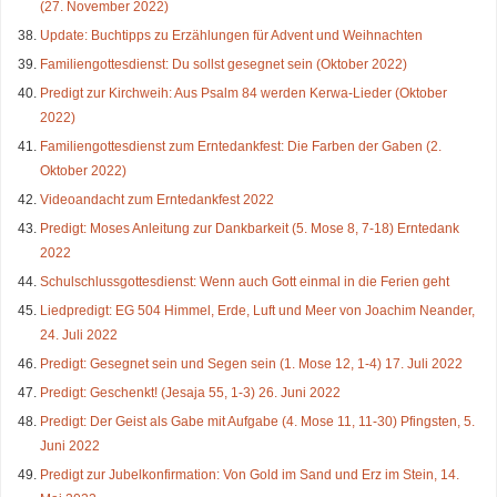
(27. November 2022)
Update: Buchtipps zu Erzählungen für Advent und Weihnachten
Familiengottesdienst: Du sollst gesegnet sein (Oktober 2022)
Predigt zur Kirchweih: Aus Psalm 84 werden Kerwa-Lieder (Oktober
2022)
Familiengottesdienst zum Erntedankfest: Die Farben der Gaben (2.
Oktober 2022)
Videoandacht zum Erntedankfest 2022
Predigt: Moses Anleitung zur Dankbarkeit (5. Mose 8, 7-18) Erntedank
2022
Schulschlussgottesdienst: Wenn auch Gott einmal in die Ferien geht
Liedpredigt: EG 504 Himmel, Erde, Luft und Meer von Joachim Neander,
24. Juli 2022
Predigt: Gesegnet sein und Segen sein (1. Mose 12, 1-4) 17. Juli 2022
Predigt: Geschenkt! (Jesaja 55, 1-3) 26. Juni 2022
Predigt: Der Geist als Gabe mit Aufgabe (4. Mose 11, 11-30) Pfingsten, 5.
Juni 2022
Predigt zur Jubelkonfirmation: Von Gold im Sand und Erz im Stein, 14.