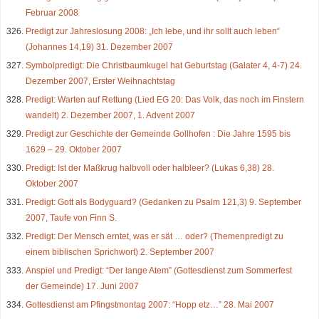
Februar 2008
Predigt zur Jahreslosung 2008: „Ich lebe, und ihr sollt auch leben“
(Johannes 14,19) 31. Dezember 2007
Symbolpredigt: Die Christbaumkugel hat Geburtstag (Galater 4, 4-7) 24.
Dezember 2007, Erster Weihnachtstag
Predigt: Warten auf Rettung (Lied EG 20: Das Volk, das noch im Finstern
wandelt) 2. Dezember 2007, 1. Advent 2007
Predigt zur Geschichte der Gemeinde Gollhofen : Die Jahre 1595 bis
1629 – 29. Oktober 2007
Predigt: Ist der Maßkrug halbvoll oder halbleer? (Lukas 6,38) 28.
Oktober 2007
Predigt: Gott als Bodyguard? (Gedanken zu Psalm 121,3) 9. September
2007, Taufe von Finn S.
Predigt: Der Mensch erntet, was er sät … oder? (Themenpredigt zu
einem biblischen Sprichwort) 2. September 2007
Anspiel und Predigt: “Der lange Atem” (Gottesdienst zum Sommerfest
der Gemeinde) 17. Juni 2007
Gottesdienst am Pfingstmontag 2007: “Hopp etz…” 28. Mai 2007