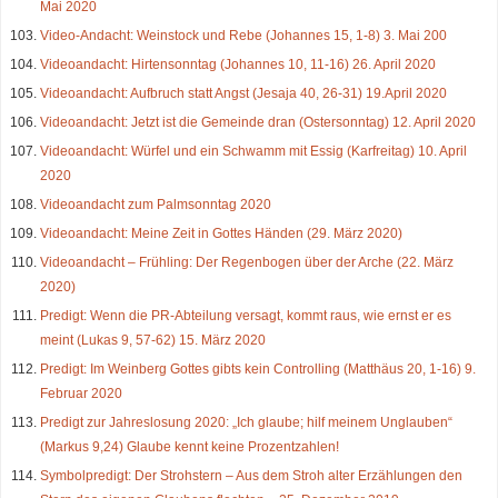
Mai 2020
Video-Andacht: Weinstock und Rebe (Johannes 15, 1-8) 3. Mai 200
Videoandacht: Hirtensonntag (Johannes 10, 11-16) 26. April 2020
Videoandacht: Aufbruch statt Angst (Jesaja 40, 26-31) 19.April 2020
Videoandacht: Jetzt ist die Gemeinde dran (Ostersonntag) 12. April 2020
Videoandacht: Würfel und ein Schwamm mit Essig (Karfreitag) 10. April
2020
Videoandacht zum Palmsonntag 2020
Videoandacht: Meine Zeit in Gottes Händen (29. März 2020)
Videoandacht – Frühling: Der Regenbogen über der Arche (22. März
2020)
Predigt: Wenn die PR-Abteilung versagt, kommt raus, wie ernst er es
meint (Lukas 9, 57-62) 15. März 2020
Predigt: Im Weinberg Gottes gibts kein Controlling (Matthäus 20, 1-16) 9.
Februar 2020
Predigt zur Jahreslosung 2020: „Ich glaube; hilf meinem Unglauben“
(Markus 9,24) Glaube kennt keine Prozentzahlen!
Symbolpredigt: Der Strohstern – Aus dem Stroh alter Erzählungen den