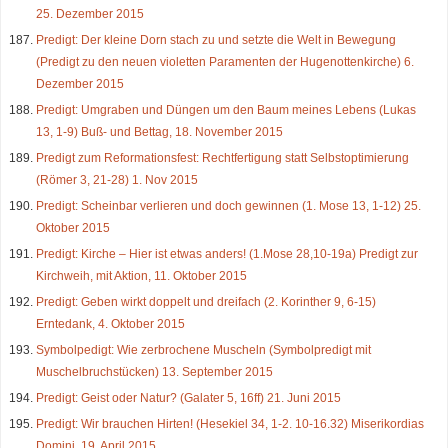
25. Dezember 2015
Predigt: Der kleine Dorn stach zu und setzte die Welt in Bewegung
(Predigt zu den neuen violetten Paramenten der Hugenottenkirche) 6.
Dezember 2015
Predigt: Umgraben und Düngen um den Baum meines Lebens (Lukas
13, 1-9) Buß- und Bettag, 18. November 2015
Predigt zum Reformationsfest: Rechtfertigung statt Selbstoptimierung
(Römer 3, 21-28) 1. Nov 2015
Predigt: Scheinbar verlieren und doch gewinnen (1. Mose 13, 1-12) 25.
Oktober 2015
Predigt: Kirche – Hier ist etwas anders! (1.Mose 28,10-19a) Predigt zur
Kirchweih, mit Aktion, 11. Oktober 2015
Predigt: Geben wirkt doppelt und dreifach (2. Korinther 9, 6-15)
Erntedank, 4. Oktober 2015
Symbolpedigt: Wie zerbrochene Muscheln (Symbolpredigt mit
Muschelbruchstücken) 13. September 2015
Predigt: Geist oder Natur? (Galater 5, 16ff) 21. Juni 2015
Predigt: Wir brauchen Hirten! (Hesekiel 34, 1-2. 10-16.32) Miserikordias
Domini, 19. April 2015