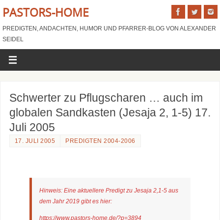
PASTORS-HOME
PREDIGTEN, ANDACHTEN, HUMOR UND PFARRER-BLOG VON ALEXANDER
SEIDEL
Schwerter zu Pflugscharen … auch im
globalen Sandkasten (Jesaja 2, 1-5) 17.
Juli 2005
17. JULI 2005
PREDIGTEN 2004-2006
Hinweis: Eine aktuellere Predigt zu Jesaja 2,1-5 aus
dem Jahr 2019 gibt es hier:
https://www.pastors-home.de/?p=3894