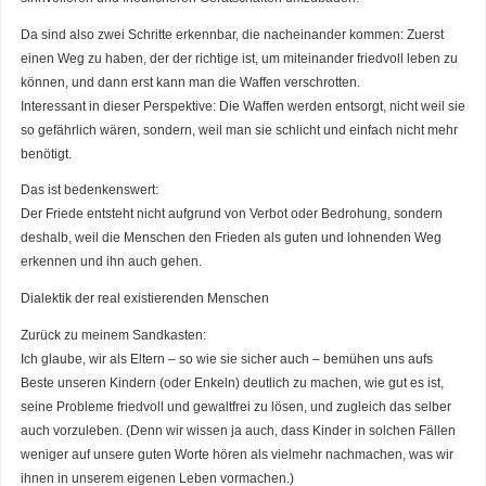
Da sind also zwei Schritte erkennbar, die nacheinander kommen: Zuerst
einen Weg zu haben, der der richtige ist, um miteinander friedvoll leben zu
können, und dann erst kann man die Waffen verschrotten.
Interessant in dieser Perspektive: Die Waffen werden entsorgt, nicht weil sie
so gefährlich wären, sondern, weil man sie schlicht und einfach nicht mehr
benötigt.
Das ist bedenkenswert:
Der Friede entsteht nicht aufgrund von Verbot oder Bedrohung, sondern
deshalb, weil die Menschen den Frieden als guten und lohnenden Weg
erkennen und ihn auch gehen.
Dialektik der real existierenden Menschen
Zurück zu meinem Sandkasten:
Ich glaube, wir als Eltern – so wie sie sicher auch – bemühen uns aufs
Beste unseren Kindern (oder Enkeln) deutlich zu machen, wie gut es ist,
seine Probleme friedvoll und gewaltfrei zu lösen, und zugleich das selber
auch vorzuleben. (Denn wir wissen ja auch, dass Kinder in solchen Fällen
weniger auf unsere guten Worte hören als vielmehr nachmachen, was wir
ihnen in unserem eigenen Leben vormachen.)