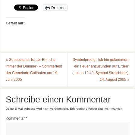
Drucken
Gefällt mir:
«
Gottesdienst: Ist der Ehrliche
Symbolpredigt: Ich bin gekommen,
immer der Dumme? – Sommerfest
ein Feuer anzuzünden auf Erden”
der Gemeinde Gollhofen am 19.
(Lukas 12,49, Symbol Streichholz),
Juni 2005
14. August 2005
»
Schreibe einen Kommentar
Deine E-Mail-Adresse wird nicht veröffentlicht.
Erforderliche Felder sind mit
*
markiert
Kommentar
*