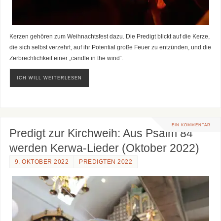
Kerzen gehören zum Weihnachtsfest dazu. Die Predigt blickt auf die Kerze,
die sich selbst verzehrt, auf ihr Potential große Feuer zu entzünden, und die
Zerbrechlichkeit einer „candle in the wind“.
ICH WILL WEITERLESEN
EIN KOMMENTAR
Predigt zur Kirchweih: Aus Psalm 84
werden Kerwa-Lieder (Oktober 2022)
9. OKTOBER 2022
PREDIGTEN 2022