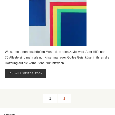
Wir sehen einen erschöpften Mose, dem alles zuviel wird. Aber Hilfe naht:
70 Älteste sind mehr als nur Krisenmanager. Gottes Geist küsst in ihnen die
Hoffnung auf die verheißene Zukunft wach.
ICH WILL WEITERLESEN
1
2
Suchen