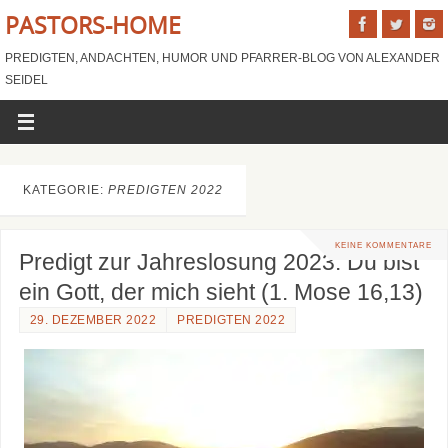
PASTORS-HOME
PREDIGTEN, ANDACHTEN, HUMOR UND PFARRER-BLOG VON ALEXANDER
SEIDEL
KATEGORIE:
PREDIGTEN 2022
KEINE KOMMENTARE
Predigt zur Jahreslosung 2023: Du bist
ein Gott, der mich sieht (1. Mose 16,13)
29. DEZEMBER 2022
PREDIGTEN 2022