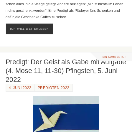
schon alles in die Wiege gelegt. Andere beklagen: „Mir ist nichts im Leben
nichts geschenkt worden“. Eine Predigt als Plädoyer fürs Schenken und
dafür, die Geschenke Gottes zu sehen.
ICH WILL WEITERLESEN
EIN KOMMENTAR
Predigt: Der Geist als Gabe mit Aufgabe
(4. Mose 11, 11-30) Pfingsten, 5. Juni
2022
4. JUNI 2022
PREDIGTEN 2022