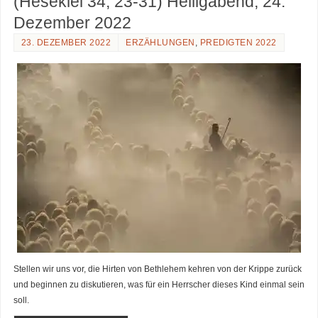
(Hesekiel 34, 23-31) Heiligabend, 24.
Dezember 2022
23. DEZEMBER 2022
ERZÄHLUNGEN
,
PREDIGTEN 2022
Stellen wir uns vor, die Hirten von Bethlehem kehren von der Krippe zurück
und beginnen zu diskutieren, was für ein Herrscher dieses Kind einmal sein
soll.