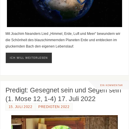
Mit Joachim Neanders Lied „Himmel, Erde, Luft und Meer“ bewundern wir
die Schönheit des blauschimmernden Planeten Erde und entdecken im
gluckernden Bach den eigenen Lebenslauf.
ICH WILL WEITERLESEN
EIN KOMMENTAR
Predigt: Gesegnet sein und Segen sein
(1. Mose 12, 1-4) 17. Juli 2022
15. JULI 2022
PREDIGTEN 2022