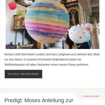
Kerwa-Liedli (Kirchweih-Lieder) sind kurz, prägnant und nehmen kein Blatt
vor den Mund. In unserem Kirchweih-Gottesdienst haben wir
Wallfahrtspsalm mit alten Gedanken einen neuen Klang verliehen.
ICH WILL WEITERLESEN
2 KOMMENTARE
Predigt: Moses Anleitung zur