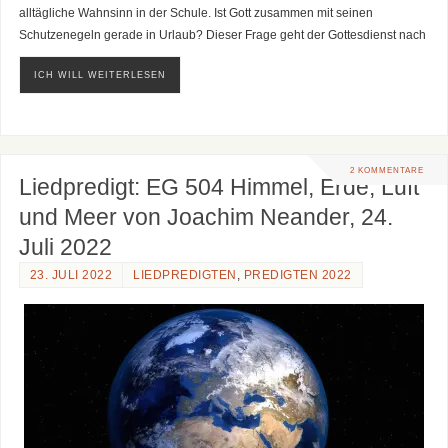
alltägliche Wahnsinn in der Schule. Ist Gott zusammen mit seinen
Schutzenegeln gerade in Urlaub? Dieser Frage geht der Gottesdienst nach
ICH WILL WEITERLESEN
2 KOMMENTARE
Liedpredigt: EG 504 Himmel, Erde, Luft
und Meer von Joachim Neander, 24.
Juli 2022
23. JULI 2022
LIEDPREDIGTEN
,
PREDIGTEN 2022