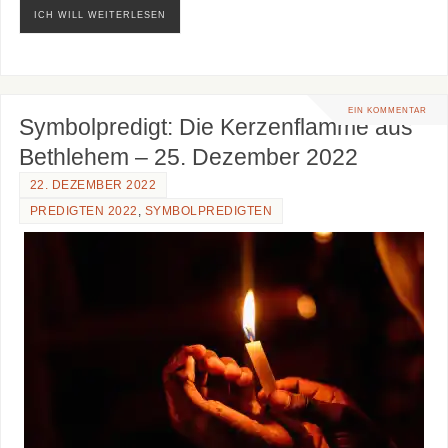
ICH WILL WEITERLESEN
EIN KOMMENTAR
Symbolpredigt: Die Kerzenflamme aus
Bethlehem – 25. Dezember 2022
22. DEZEMBER 2022
PREDIGTEN 2022
,
SYMBOLPREDIGTEN