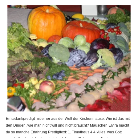
Erntedankpredigt mit einer aus der Welt der Kirchenmäuse: Wie ist das mit
den Dingen, wie man nicht will und nicht braucht? Mäuschen Elvira macht
da so manche Erfahrung Predigttext: 1. Timotheus 4,4: Alles, was Gott