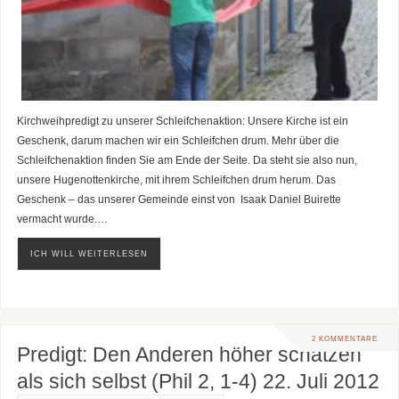
Kirchweihpredigt zu unserer Schleifchenaktion: Unsere Kirche ist ein
Geschenk, darum machen wir ein Schleifchen drum. Mehr über die
Schleifchenaktion finden Sie am Ende der Seite. Da steht sie also nun,
unsere Hugenottenkirche, mit ihrem Schleifchen drum herum. Das
Geschenk – das unserer Gemeinde einst von Isaak Daniel Buirette
vermacht wurde.…
ICH WILL WEITERLESEN
2 KOMMENTARE
Predigt: Den Anderen höher schätzen
als sich selbst (Phil 2, 1-4) 22. Juli 2012