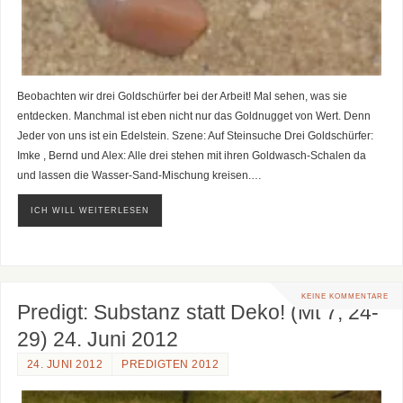
Beobachten wir drei Goldschürfer bei der Arbeit! Mal sehen, was sie
entdecken. Manchmal ist eben nicht nur das Goldnugget von Wert. Denn
Jeder von uns ist ein Edelstein. Szene: Auf Steinsuche Drei Goldschürfer:
Imke , Bernd und Alex: Alle drei stehen mit ihren Goldwasch-Schalen da
und lassen die Wasser-Sand-Mischung kreisen.…
ICH WILL WEITERLESEN
KEINE KOMMENTARE
Predigt: Substanz statt Deko! (Mt 7, 24-
29) 24. Juni 2012
24. JUNI 2012
PREDIGTEN 2012