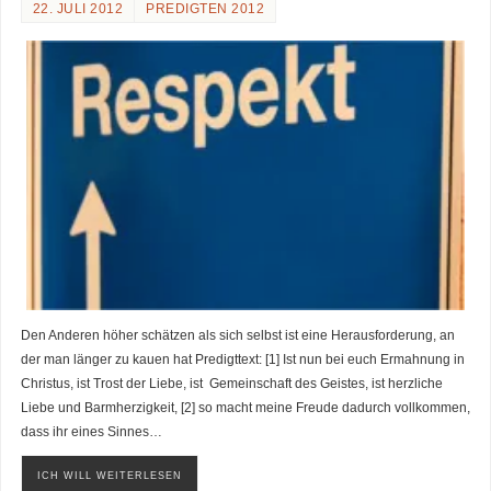
22. JULI 2012
PREDIGTEN 2012
Den Anderen höher schätzen als sich selbst ist eine Herausforderung, an
der man länger zu kauen hat Predigttext: [1] Ist nun bei euch Ermahnung in
Christus, ist Trost der Liebe, ist Gemeinschaft des Geistes, ist herzliche
Liebe und Barmherzigkeit, [2] so macht meine Freude dadurch vollkommen,
dass ihr eines Sinnes…
ICH WILL WEITERLESEN