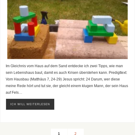
Im Gleichnis vom Haus auf dem Sand entdecke ich zwei Tipps, wie man
sein Lebenshaus baut, damit es auch Krisen überstehen kann. Predigttext:
Vom Hausbau (Matthäus 7, 24-29) Jesus spricht: 24 Darum, wer diese
meine Rede hört und tut sie, der gleicht einem klugen Mann, der sein Haus
auf Fels…
ICH WILL WEITERLESEN
1
2