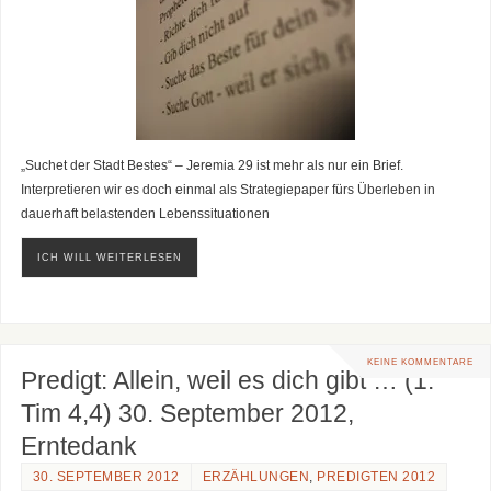
„Suchet der Stadt Bestes“ – Jeremia 29 ist mehr als nur ein Brief.
Interpretieren wir es doch einmal als Strategiepaper fürs Überleben in
dauerhaft belastenden Lebenssituationen
ICH WILL WEITERLESEN
KEINE KOMMENTARE
Predigt: Allein, weil es dich gibt … (1.
Tim 4,4) 30. September 2012,
Erntedank
30. SEPTEMBER 2012
ERZÄHLUNGEN
,
PREDIGTEN 2012