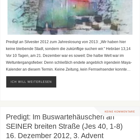
Predigt an Silvester 2012 zum Jahreslosung von 2013: „Wir haben hier
keine bleibende Stadt, sondern die zukünftige suchen wir.” Hebräer 13,14
Vor 10 Tagen, am 21. Dezember war es soweit: Die halbe Welt war im
Weltuntergangsfieber. Denn schließlich endete angeblich irgendein Maya-
Kalender an diesem Termin. Keine Zeitung, kein Fernsehsender konnte…
ICH WILL WEITERLESEN
KEINE KOMMENTARE
Predigt: Im Buswartehäuschen an
SEINER breiten Straße (Jes 40, 1-8)
16. Dezember 2012, 3. Advent