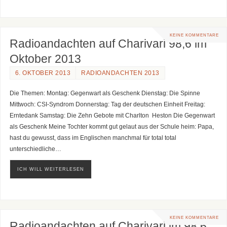
KEINE KOMMENTARE
Radioandachten auf Charivari 98,6 im
Oktober 2013
6. OKTOBER 2013
RADIOANDACHTEN 2013
Die Themen: Montag: Gegenwart als Geschenk Dienstag: Die Spinne
Mittwoch: CSI-Syndrom Donnerstag: Tag der deutschen Einheit Freitag:
Erntedank Samstag: Die Zehn Gebote mit Charlton Heston Die Gegenwart
als Geschenk Meine Tochter kommt gut gelaut aus der Schule heim: Papa,
hast du gewusst, dass im Englischen manchmal für total total
unterschiedliche…
ICH WILL WEITERLESEN
KEINE KOMMENTARE
Radioandachten auf Charivari im 98,6