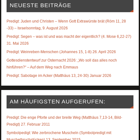
NEUESTE BEITRÄGE
Predigt: Juden und Christen – Wenn Gott Extrawürste brät (Röm 11, 28
-33) – Israelsonntag, 9. August 2026
Predigt: Segen – was ist und was macht der eigentlich? (4. Mose 6,22-27)
31. Mai 2026
Predigt: Weinreben-Menschen (Johannes 15, 1-8) 26. April 2026
Gottesdienstentwurf zur Osternacht 2026: „Wo soll das alles noch
hinführen?“ – Auf dem Weg nach Emmaus
Predigt: Sabotage im Acker (Matthäus 13, 24-30) Januar 2026
AM HÄUFIGSTEN AUFGERUFEN:
Predigt: Die enge Pforte und der breite Weg (Matthäus 7,13-14, Bild-
Predigt) 27. Februar 2011
Symbolpedigt: Wie zerbrochene Muscheln (Symbolpredigt mit
Muschelbruchstücken) 13. September 2015