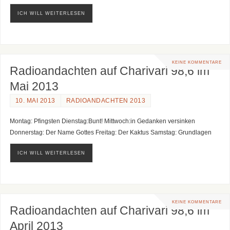
ICH WILL WEITERLESEN
KEINE KOMMENTARE
Radioandachten auf Charivari 98,6 im
Mai 2013
10. MAI 2013
RADIOANDACHTEN 2013
Montag: Pfingsten Dienstag:Bunt! Mittwoch:in Gedanken versinken
Donnerstag: Der Name Gottes Freitag: Der Kaktus Samstag: Grundlagen
ICH WILL WEITERLESEN
KEINE KOMMENTARE
Radioandachten auf Charivari 98,6 im
April 2013