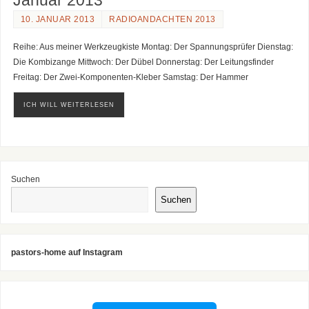
Januar 2013
10. JANUAR 2013
RADIOANDACHTEN 2013
Reihe: Aus meiner Werkzeugkiste Montag: Der Spannungsprüfer Dienstag:
Die Kombizange Mittwoch: Der Dübel Donnerstag: Der Leitungsfinder
Freitag: Der Zwei-Komponenten-Kleber Samstag: Der Hammer
ICH WILL WEITERLESEN
Suchen
Suchen
pastors-home auf Instagram