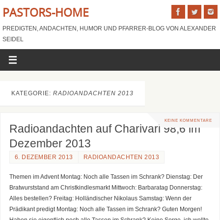
PASTORS-HOME
PREDIGTEN, ANDACHTEN, HUMOR UND PFARRER-BLOG VON ALEXANDER
SEIDEL
KATEGORIE:
RADIOANDACHTEN 2013
KEINE KOMMENTARE
Radioandachten auf Charivari 98,6 im
Dezember 2013
6. DEZEMBER 2013
RADIOANDACHTEN 2013
Themen im Advent Montag: Noch alle Tassen im Schrank? Dienstag: Der
Bratwurststand am Christkindlesmarkt Mittwoch: Barbaratag Donnerstag:
Alles bestellen? Freitag: Holländischer Nikolaus Samstag: Wenn der
Prädikant predigt Montag: Noch alle Tassen im Schrank? Guten Morgen!
Haben sie eigentlich noch alle Tassen im Schrank? Keine Sorge, ich wollte