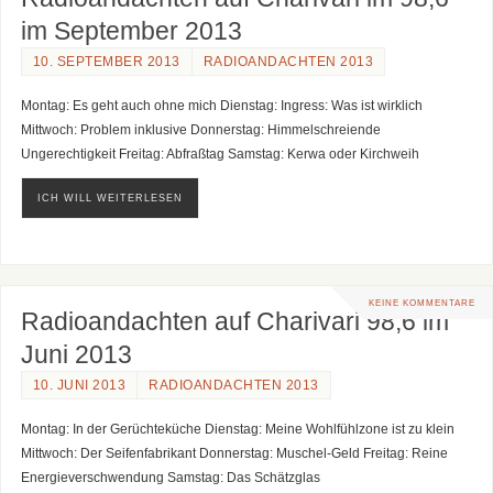
im September 2013
10. SEPTEMBER 2013
RADIOANDACHTEN 2013
Montag: Es geht auch ohne mich Dienstag: Ingress: Was ist wirklich
Mittwoch: Problem inklusive Donnerstag: Himmelschreiende
Ungerechtigkeit Freitag: Abfraßtag Samstag: Kerwa oder Kirchweih
ICH WILL WEITERLESEN
KEINE KOMMENTARE
Radioandachten auf Charivari 98,6 im
Juni 2013
10. JUNI 2013
RADIOANDACHTEN 2013
Montag: In der Gerüchteküche Dienstag: Meine Wohlfühlzone ist zu klein
Mittwoch: Der Seifenfabrikant Donnerstag: Muschel-Geld Freitag: Reine
Energieverschwendung Samstag: Das Schätzglas