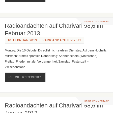
KEINE KOMMENTARE
Radioandachten auf Charivari 98,6 im
Februar 2013
10. FEBRUAR 2013
RADIOANDACHTEN 2013
Montag: Die 10 Gebote: Du sollst nicht stehlen Dienstag: Auf dem Hochsitz
Mittwoch: Nimms sportlich Donnerstag: Sonnenschein (Winterende)
Freitag: Frieden mit der Vergangenheit Samstag: Fastenzeit –
Zwischenstand
ICH WILL WEITERLESEN
KEINE KOMMENTARE
Radioandachten auf Charivari 98,6 im