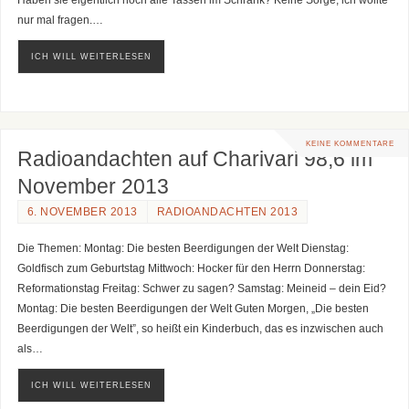
nur mal fragen.…
ICH WILL WEITERLESEN
KEINE KOMMENTARE
Radioandachten auf Charivari 98,6 im
November 2013
6. NOVEMBER 2013
RADIOANDACHTEN 2013
Die Themen: Montag: Die besten Beerdigungen der Welt Dienstag:
Goldfisch zum Geburtstag Mittwoch: Hocker für den Herrn Donnerstag:
Reformationstag Freitag: Schwer zu sagen? Samstag: Meineid – dein Eid?
Montag: Die besten Beerdigungen der Welt Guten Morgen, „Die besten
Beerdigungen der Welt”, so heißt ein Kinderbuch, das es inzwischen auch
als…
ICH WILL WEITERLESEN