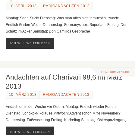
10. APRIL 2013
RADIOANDACHTEN 2013
Montag: Sehn-Sucht Dienstag: Was man alles nicht braucht Mittwoch:
Endlich Garten-Wetter Donnerstag: Germanys next Superlaus Freitag: Der
Schatz im Acker Samstag: Don Camillos Gespräche
ICH WILL WEITERLESEN
KEINE KOMMENTARE
Andachten auf Charivari 98,6 im März
2013
10. MÄRZ 2013
RADIOANDACHTEN 2013
Andachten in der Woche vor Ostern: Montag: Endlich wieder Ferien
Dienstag: Schoko-Nikoläuse Mittwoch: Advent schon Mitte November?
Donnerstag: Fußwaschung Freitag: Karfreitag Samstag: Osterspaziergang
ICH WILL WEITERLESEN