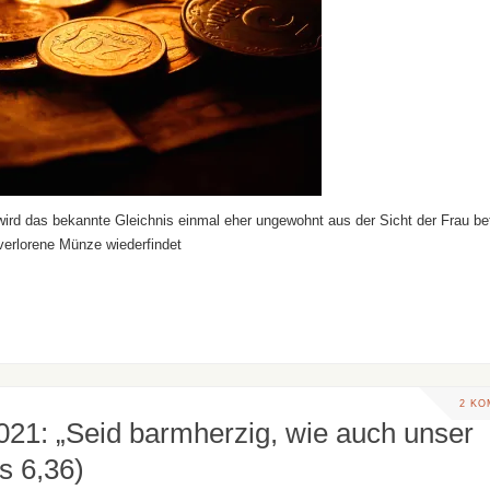
wird das bekannte Gleichnis einmal eher ungewohnt aus der Sicht der Frau bet
e verlorene Münze wiederfindet
2 K
021: „Seid barmherzig, wie auch unser
s 6,36)