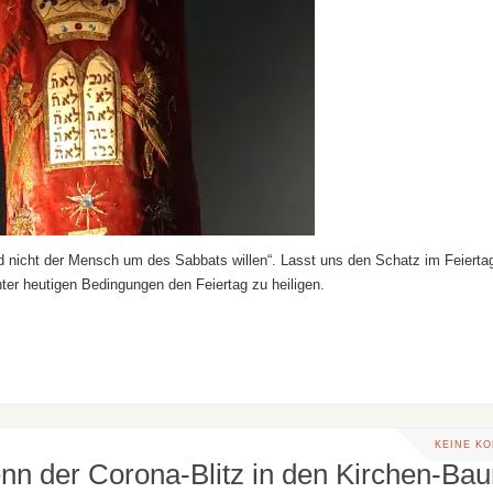
 nicht der Mensch um des Sabbats willen“. Lasst uns den Schatz im Feierta
er heutigen Bedingungen den Feiertag zu heiligen.
KEINE K
enn der Corona-Blitz in den Kirchen-Ba