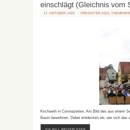
einschlägt (Gleichnis vom
17. OKTOBER 2020
PREDIGTEN 2020
,
THEMENPR
Kirchweih in Coronazeiten: Am Bild des aus einem S
Baum bewohnen. Dabei entdecken wir, wie sich das al
ICH WILL WEITERLESEN