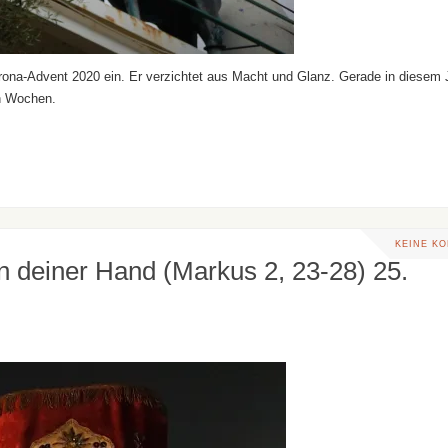
orona-Advent 2020 ein. Er verzichtet aus Macht und Glanz. Gerade in diesem 
n Wochen.
KEINE K
in deiner Hand (Markus 2, 23-28) 25.