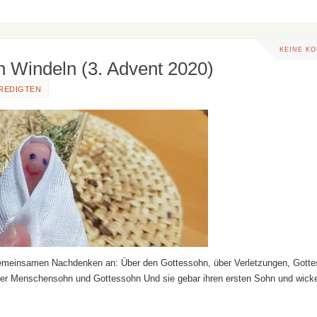
KEINE K
n Windeln (3. Advent 2020)
REDIGTEN
gemeinsamen Nachdenken an: Über den Gottessohn, über Verletzungen, Gotte
Der Menschensohn und Gottessohn Und sie gebar ihren ersten Sohn und wicke