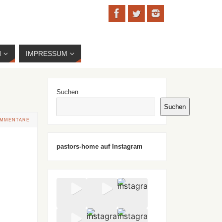
N
IMPRESSUM
Suchen
Suchen
OMMENTARE
pastors-home auf Instagram