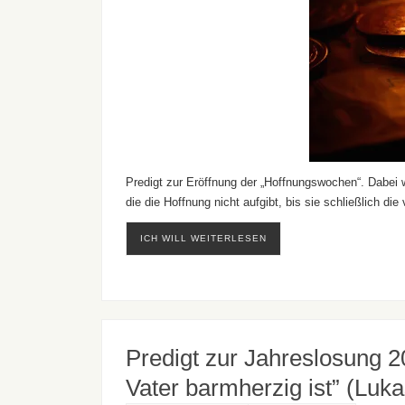
Predigt zur Eröffnung der „Hoffnungswochen“. Dabei 
die die Hoffnung nicht aufgibt, bis sie schließlich di
ICH WILL WEITERLESEN
Predigt zur Jahreslosung 2
Vater barmherzig ist” (Luka