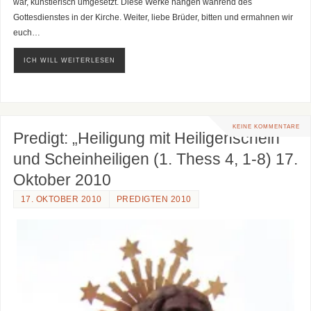
war, künstlerisch umgesetzt. Diese Werke hängen während des
Gottesdienstes in der Kirche. Weiter, liebe Brüder, bitten und ermahnen wir
euch…
ICH WILL WEITERLESEN
KEINE KOMMENTARE
Predigt: „Heiligung mit Heiligenschein
und Scheinheiligen (1. Thess 4, 1-8) 17.
Oktober 2010
17. OKTOBER 2010
PREDIGTEN 2010