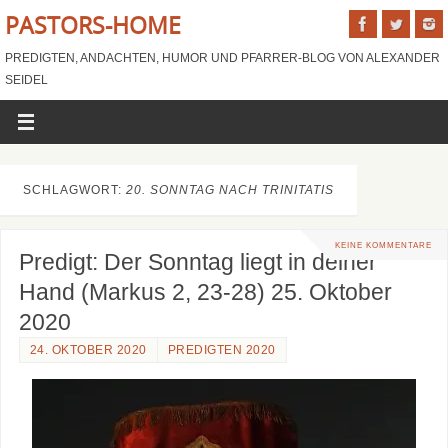
PASTORS-HOME
PREDIGTEN, ANDACHTEN, HUMOR UND PFARRER-BLOG VON ALEXANDER
SEIDEL
SCHLAGWORT:
20. SONNTAG NACH TRINITATIS
KEINE KOMMENTARE
Predigt: Der Sonntag liegt in deiner
Hand (Markus 2, 23-28) 25. Oktober
2020
24. OKTOBER 2020
PREDIGTEN 2020