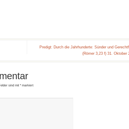
Predigt: Durch die Jahrhunderte: Sünder und Gerechtf
(Römer 3,23 f) 31. Oktober
mentar
Felder sind mit
*
markiert