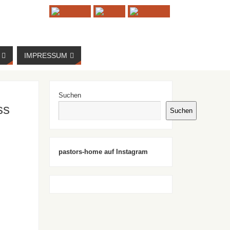
IMPRESSUM
Suchen
ss
Suchen
pastors-home auf Instagram