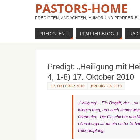
PASTORS-HOME
PREDIGTEN, ANDACHTEN, HUMOR UND PFARRER-BL
PREDIGTEN
PFARRER-BLOG
RAD
Predigt: „Heiligung mit H
4, 1-8) 17. Oktober 2010
17. OKTOBER 2010
PREDIGTEN 2010
„Heiligung“
– Ein Begriff, der – so
klingen mag, uns auch immer wie
überfordert. Die Geschichte von M
Lönneberga ist da ein erster Schri
Entkrampfung.