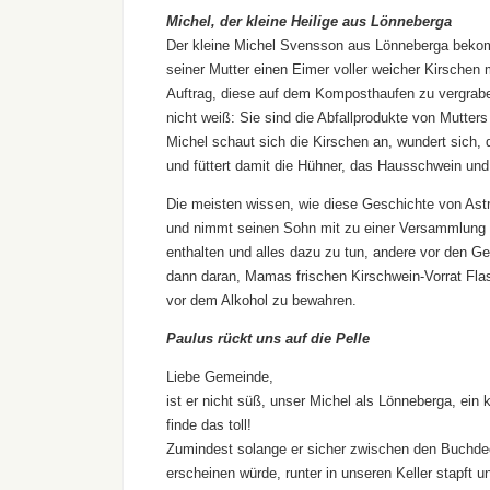
Michel, der kleine Heilige aus Lö
nneberga
Der kleine Michel Svensson aus Lönneberga beko
seiner Mutter einen Eimer voller weicher Kirschen
Auftrag, diese auf dem Komposthaufen zu vergra
nicht weiß: Sie sind die Abfallprodukte von Mutter
Michel schaut sich die Kirschen an, wundert sich, 
und füttert damit die Hühner, das Hausschwein und 
Die meisten wissen, wie diese Geschichte von Astr
und nimmt seinen Sohn mit zu einer Versammlung de
enthalten und alles dazu zu tun, andere vor den G
dann daran, Mamas frischen Kirschwein-Vorrat Fla
vor dem Alkohol zu bewahren.
Paulus rückt uns auf die Pelle
Liebe Gemeinde,
ist er nicht süß, unser Michel als Lönneberga, ein k
finde das toll!
Zumindest solange er sicher zwischen den Buchdeck
erscheinen würde, runter in unseren Keller stapft