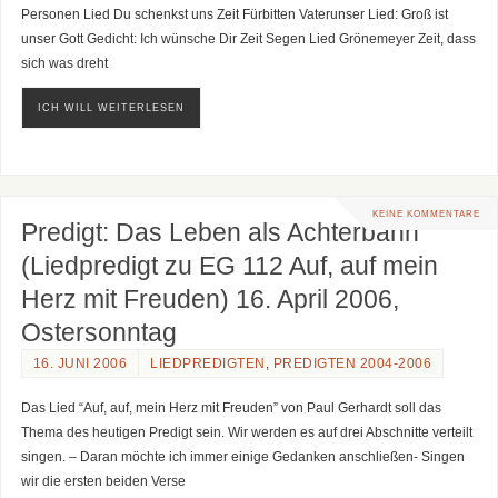
Personen Lied Du schenkst uns Zeit Fürbitten Vaterunser Lied: Groß ist
unser Gott Gedicht: Ich wünsche Dir Zeit Segen Lied Grönemeyer Zeit, dass
sich was dreht
ICH WILL WEITERLESEN
KEINE KOMMENTARE
Predigt: Das Leben als Achterbahn
(Liedpredigt zu EG 112 Auf, auf mein
Herz mit Freuden) 16. April 2006,
Ostersonntag
16. JUNI 2006
LIEDPREDIGTEN
,
PREDIGTEN 2004-2006
Das Lied “Auf, auf, mein Herz mit Freuden” von Paul Gerhardt soll das
Thema des heutigen Predigt sein. Wir werden es auf drei Abschnitte verteilt
singen. – Daran möchte ich immer einige Gedanken anschließen- Singen
wir die ersten beiden Verse