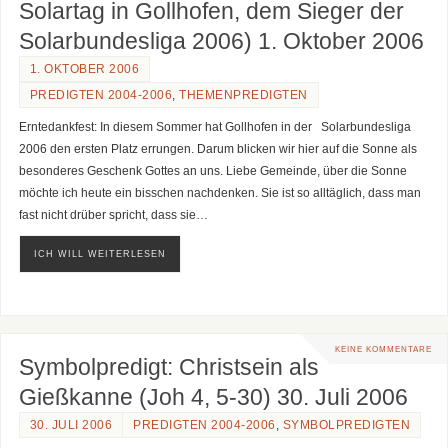
Solartag in Gollhofen, dem Sieger der
Solarbundesliga 2006) 1. Oktober 2006
1. OKTOBER 2006
PREDIGTEN 2004-2006
,
THEMENPREDIGTEN
Erntedankfest: In diesem Sommer hat Gollhofen in der Solarbundesliga
2006 den ersten Platz errungen. Darum blicken wir hier auf die Sonne als
besonderes Geschenk Gottes an uns. Liebe Gemeinde, über die Sonne
möchte ich heute ein bisschen nachdenken. Sie ist so alltäglich, dass man
fast nicht drüber spricht, dass sie…
ICH WILL WEITERLESEN
KEINE KOMMENTARE
Symbolpredigt: Christsein als
Gießkanne (Joh 4, 5-30) 30. Juli 2006
30. JULI 2006
PREDIGTEN 2004-2006
,
SYMBOLPREDIGTEN