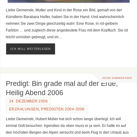
Liebe Gemeinde, Mutter und Kind in der Rose ein Bild, gemalt von der
Künstlerin Barabara Helfer, haben Sie in der Hand. Und wahrscheinlich
nehmen Sie zwei Dinge gleichzeitig wahr: Eine Rose, in rot-gelbem
Farbton … und zugleich diese angedeutete Frau mit dem Kopftuch. Sie ist
leicht vornüber gebeugt, und im…
ICH WILL WEITERLESEN
KEINE KOMMENTARE
Predigt: Bin grade mal auf der Erde,
Heilig Abend 2006
24. DEZEMBER 2006
ERZÄHLUNGEN
,
PREDIGTEN 2004-2006
Liebe Gemeinde, Hubert Müller hat sich schon lange überlegt: Ich will
einmal Gott besuchen. Irgendwo da oben muss er ja sein. Er hatte es auf
den höchsten Bergen der Alpen versucht und beim Flug in den Urlaub aus