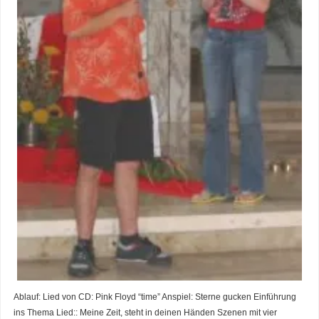
Ablauf: Lied von CD: Pink Floyd “time” Anspiel: Sterne gucken Einführung
ins Thema Lied:: Meine Zeit, steht in deinen Händen Szenen mit vier