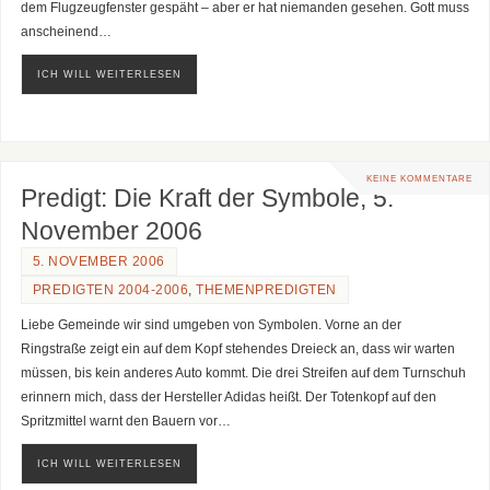
dem Flugzeugfenster gespäht – aber er hat niemanden gesehen. Gott muss
anscheinend…
ICH WILL WEITERLESEN
KEINE KOMMENTARE
Predigt: Die Kraft der Symbole, 5.
November 2006
5. NOVEMBER 2006
PREDIGTEN 2004-2006
,
THEMENPREDIGTEN
Liebe Gemeinde wir sind umgeben von Symbolen. Vorne an der
Ringstraße zeigt ein auf dem Kopf stehendes Dreieck an, dass wir warten
müssen, bis kein anderes Auto kommt. Die drei Streifen auf dem Turnschuh
erinnern mich, dass der Hersteller Adidas heißt. Der Totenkopf auf den
Spritzmittel warnt den Bauern vor…
ICH WILL WEITERLESEN