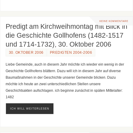
KEINE KOMMENTARE
Predigt am Kirchweihmontag mit Blick in
die Geschichte Gollhofens (1482-1517
und 1714-1732), 30. Oktober 2006
30. OKTOBER 2006
PREDIGTEN 2004-2006
Liebe Gemeinde, auch in diesem Jahr möchte ich wieder ein wenig in der
Geschichte Gollhofens blättern. Dazu will ich in diesem Jahr auf diverse
Baumaßnahmen in der Geschichte unserer Gemeinde blicken. Dazu
möchte ich heute an zwei unterschiedlichen Stellen unsere
Geschichtsakten aufschlagen. ich beginne zunächst in späten Mittelalter:
1482
ICH WILL WEITERLESEN