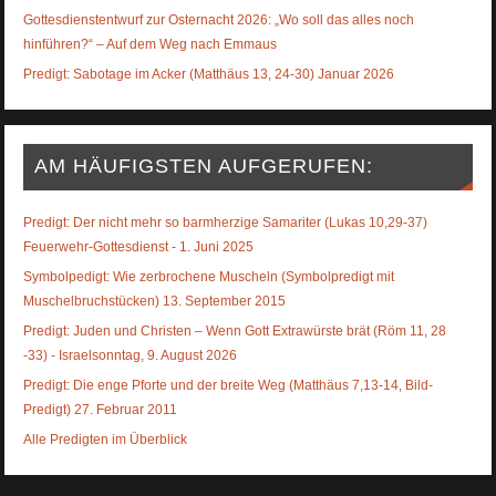
Gottesdienstentwurf zur Osternacht 2026: „Wo soll das alles noch
hinführen?“ – Auf dem Weg nach Emmaus
Predigt: Sabotage im Acker (Matthäus 13, 24-30) Januar 2026
AM HÄUFIGSTEN AUFGERUFEN:
Predigt: Der nicht mehr so barmherzige Samariter (Lukas 10,29-37)
Feuerwehr-Gottesdienst - 1. Juni 2025
Symbolpedigt: Wie zerbrochene Muscheln (Symbolpredigt mit
Muschelbruchstücken) 13. September 2015
Predigt: Juden und Christen – Wenn Gott Extrawürste brät (Röm 11, 28
-33) - Israelsonntag, 9. August 2026
Predigt: Die enge Pforte und der breite Weg (Matthäus 7,13-14, Bild-
Predigt) 27. Februar 2011
Alle Predigten im Überblick