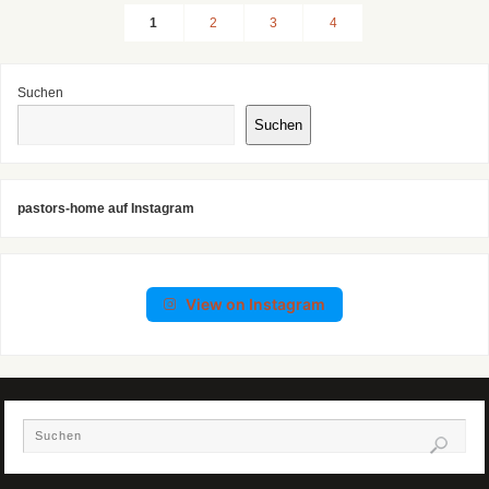
1
2
3
4
Suchen
Suchen
pastors-home auf Instagram
View on Instagram