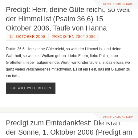
KEINE KOMMENTARE
Predigt: Herr, deine Güte reicht, so weit
der Himmel ist (Psalm 36,6) 15.
Oktober 2006, Taufe von Hanna
15. OKTOBER 2006
PREDIGTEN 2004-2006
Psalm 36,6: Herr, deine Güte reicht, so weit der Himmel ist, und deine
Wahrheit, so weit die Wolken gehen. Liebe Eltern, liebe Patin, liebe
Großeltern, liebe Taufgemeinde. Wenn wir Kinder taufen, ist das etwas, wo
ganz vieles verschiedenes mitschwingt. Es ist ein Fest, das mit Glauben zu
tun hat –…
ICH WILL WEITERLESEN
KEINE KOMMENTARE
Predigt zum Erntedankfest: Die Kraft
der Sonne, 1. Oktober 2006 (Predigt am