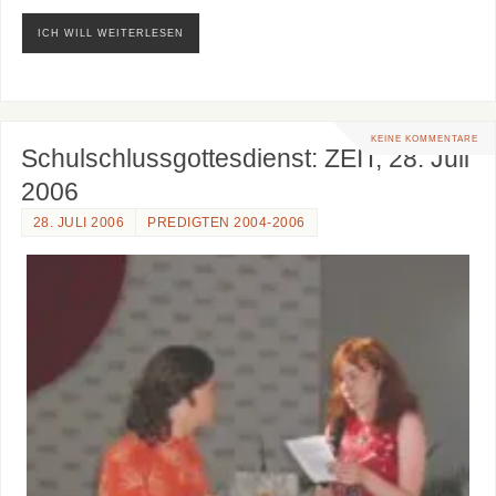
ICH WILL WEITERLESEN
KEINE KOMMENTARE
Schulschlussgottesdienst: ZEIT, 28. Juli
2006
28. JULI 2006
PREDIGTEN 2004-2006