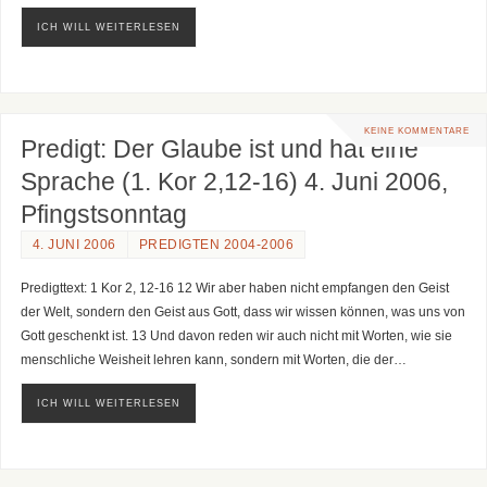
ICH WILL WEITERLESEN
KEINE KOMMENTARE
Predigt: Der Glaube ist und hat eine
Sprache (1. Kor 2,12-16) 4. Juni 2006,
Pfingstsonntag
4. JUNI 2006
PREDIGTEN 2004-2006
Predigttext: 1 Kor 2, 12-16 12 Wir aber haben nicht empfangen den Geist
der Welt, sondern den Geist aus Gott, dass wir wissen können, was uns von
Gott geschenkt ist. 13 Und davon reden wir auch nicht mit Worten, wie sie
menschliche Weisheit lehren kann, sondern mit Worten, die der…
ICH WILL WEITERLESEN