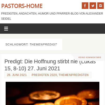
PASTORS-HOME
PREDIGTEN, ANDACHTEN, HUMOR UND PFARRER-BLOG VON ALEXANDER
SEIDEL
SCHLAGWORT:
THEMENPREDIGT
KEINE KOMMENTARE
Predigt: Die Hoffnung stirbt nie (Lukas
15, 8-10) 27. Juni 2021
26. JUNI 2021
PREDIGTEN 2020
,
THEMENPREDIGTEN