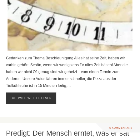
Gedanken zum Thema Beschleunigung Alles hat seine Zeit, haben wir
vorhin gehört. Schön, wenn wir wenigstens für alles Zeit hätten! Aber die
haben wir nicht.Oft genug sind wir gehetzt – vom einen Termin zum
Anderen. Unsere Autos fahren immer schneller, die Pizza aus der
Tiefkühltruhe ist in 15 Minuten fertig,…
ICH WILL WEITERLESEN
5 KOMMENTARE
Predigt: Der Mensch erntet, was er sät