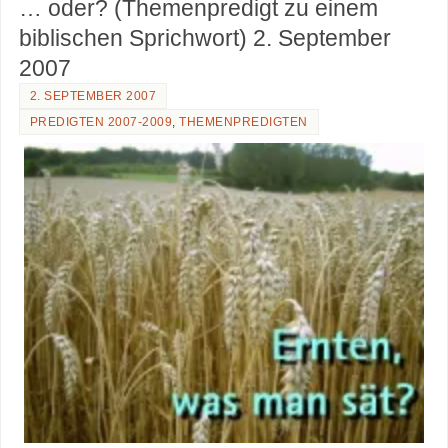
… oder? (Themenpredigt zu einem
biblischen Sprichwort) 2. September
2007
2. SEPTEMBER 2007
PREDIGTEN 2007-2009
,
THEMENPREDIGTEN