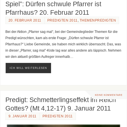
Spiel”: Dürfen schwule Pfarrer ist
Pfarrhaus? 20. Februar 2011
20. FEBRUAR 2011
PREDIGTEN 2011
,
THEMENPREDIGTEN
Bei der Aktion „Pfarrer sag mal“, bei der Gemeindeglieder Themen für die
Predigt wünschten, kam als erste Frage: „Dürfen schwule Pfarrer ist
Pfarrhaus?“ Liebe Gemeinde, sie haben mich wirklich überrascht. Das, was
in dieser „Pfarrer, sag mal”-Kiste lag war alles andere als läppisch. Nehmen
wir den aktuell größten Aufreger innerhalb…
ICH WILL WEITERLESEN
KEINE KOMMENTARE
Predigt: Schmetterlingseffekt im Reich
Gottes? (Mt 4,12-17) 9. Januar 2011
9. JANUAR 2011
PREDIGTEN 2011