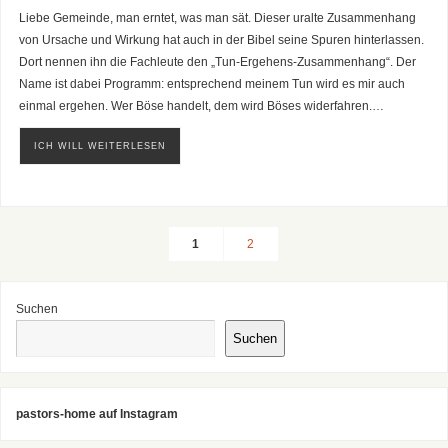
Liebe Gemeinde, man erntet, was man sät. Dieser uralte Zusammenhang
von Ursache und Wirkung hat auch in der Bibel seine Spuren hinterlassen.
Dort nennen ihn die Fachleute den „Tun-Ergehens-Zusammenhang“. Der
Name ist dabei Programm: entsprechend meinem Tun wird es mir auch
einmal ergehen. Wer Böse handelt, dem wird Böses widerfahren.…
ICH WILL WEITERLESEN
1
2
Suchen
Suchen
pastors-home auf Instagram