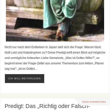
Nicht nur nach dem Erdbeben in Japan stell sich die Frage: Warum lässt
Gott Leid und Katastrophen zu? Diese Predigt wirft einen Blick auf mögliche
und unmögliche Antworten Liebe Gemeinde, „Was ist Gottes Wille?”, so
beginnt einer der Frage-Zettel aus unserer Themenbox zum Aktion „Pfarrer
sag mal”: „Ist es Gottes…
ICH WILL WEITERLESEN
KEINE KOMMENTARE
Predigt: Das „Richtig oder Falsch-