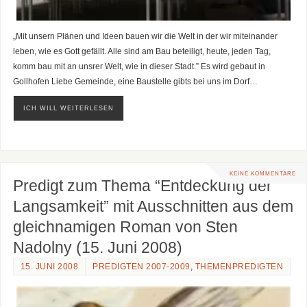
„Mit unsern Plänen und Ideen bauen wir die Welt in der wir miteinander
leben, wie es Gott gefällt. Alle sind am Bau beteiligt, heute, jeden Tag,
komm bau mit an unsrer Welt, wie in dieser Stadt.” Es wird gebaut in
Gollhofen Liebe Gemeinde, eine Baustelle gibts bei uns im Dorf…
ICH WILL WEITERLESEN
KEINE KOMMENTARE
Predigt zum Thema “Entdeckung der
Langsamkeit” mit Ausschnitten aus dem
gleichnamigen Roman von Sten
Nadolny (15. Juni 2008)
15. JUNI 2008
PREDIGTEN 2007-2009
,
THEMENPREDIGTEN