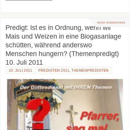
KEINE KOMMENTARE
Predigt: Ist es in Ordnung, wenn wir
Mais und Weizen in eine Biogasanlage
schütten, während anderswo
Menschen hungern? (Themenpredigt)
10. Juli 2011
10. JULI 2011
PREDIGTEN 2011
,
THEMENPREDIGTEN