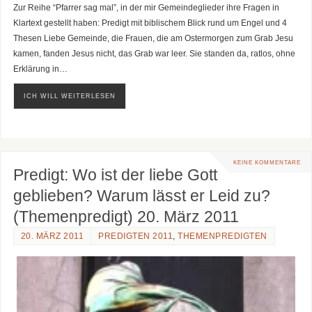
Zur Reihe “Pfarrer sag mal”, in der mir Gemeindeglieder ihre Fragen in
Klartext gestellt haben: Predigt mit biblischem Blick rund um Engel und 4
Thesen Liebe Gemeinde, die Frauen, die am Ostermorgen zum Grab Jesu
kamen, fanden Jesus nicht, das Grab war leer. Sie standen da, ratlos, ohne
Erklärung in…
ICH WILL WEITERLESEN
KEINE KOMMENTARE
Predigt: Wo ist der liebe Gott
geblieben? Warum lässt er Leid zu?
(Themenpredigt) 20. März 2011
20. MÄRZ 2011
PREDIGTEN 2011
,
THEMENPREDIGTEN