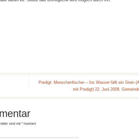
Predigt: Menschenfischer – Ins Wasser fällt ein Stein (
mit Predigt) 22. Juni 2008, Gemeind
mentar
Felder sind mit
*
markiert