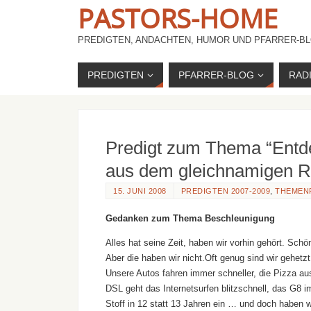
PASTORS-HOME
PREDIGTEN, ANDACHTEN, HUMOR UND PFARRER-BL
PREDIGTEN
PFARRER-BLOG
RAD
Predigt zum Thema “Entde
aus dem gleichnamigen R
15. JUNI 2008
PREDIGTEN 2007-2009
,
THEMEN
Gedanken zum Thema Beschleunigung
Alles hat seine Zeit, haben wir vorhin gehört. Schön
Aber die haben wir nicht.Oft genug sind wir gehet
Unsere Autos fahren immer schneller, die Pizza aus 
DSL geht das Internetsurfen blitzschnell, das G8 
Stoff in 12 statt 13 Jahren ein … und doch haben w