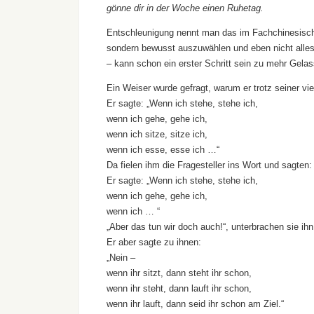
gönne dir in der Woche einen Ruhetag.
Entschleunigung nennt man das im Fachchinesisch.
sondern bewusst auszuwählen und eben nicht alle
– kann schon ein erster Schritt sein zu mehr Gelas
Ein Weiser wurde gefragt, warum er trotz seiner v
Er sagte: „Wenn ich stehe, stehe ich,
wenn ich gehe, gehe ich,
wenn ich sitze, sitze ich,
wenn ich esse, esse ich …“
Da fielen ihm die Fragesteller ins Wort und sagten
Er sagte: „Wenn ich stehe, stehe ich,
wenn ich gehe, gehe ich,
wenn ich … “
„Aber das tun wir doch auch!“, unterbrachen sie ihn
Er aber sagte zu ihnen:
„Nein –
wenn ihr sitzt, dann steht ihr schon,
wenn ihr steht, dann lauft ihr schon,
wenn ihr lauft, dann seid ihr schon am Ziel.“