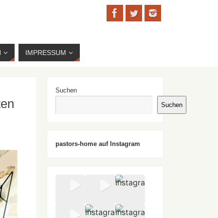
N
IMPRESSUM
Suchen
ten
Suchen
)
pastors-home auf Instagram