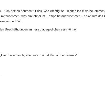
 Sich Zeit zu nehmen für das, was wichtig ist – nicht alles mitzubekommen
s mitzunehmen, was erreichbar ist. Tempo herauszunehmen – so absurd das k
senheit und Zeit.
ielen Beschäftigungen immer so ausgeglichen sein könne.
: „Das tun wir auch, aber was machst Du darüber hinaus?“
.