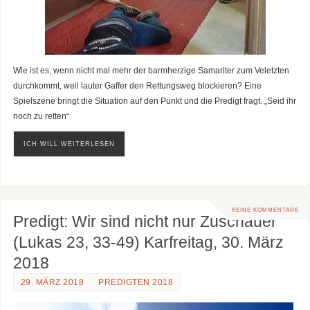
Wie ist es, wenn nicht mal mehr der barmherzige Samariter zum Veletzten
durchkommt, weil lauter Gaffer den Rettungsweg blockieren? Eine
Spielszene bringt die Situation auf den Punkt und die Predigt fragt. „Seid ihr
noch zu retten“
ICH WILL WEITERLESEN
KEINE KOMMENTARE
Predigt: Wir sind nicht nur Zuschauer
(Lukas 23, 33-49) Karfreitag, 30. März
2018
29. MÄRZ 2018
PREDIGTEN 2018