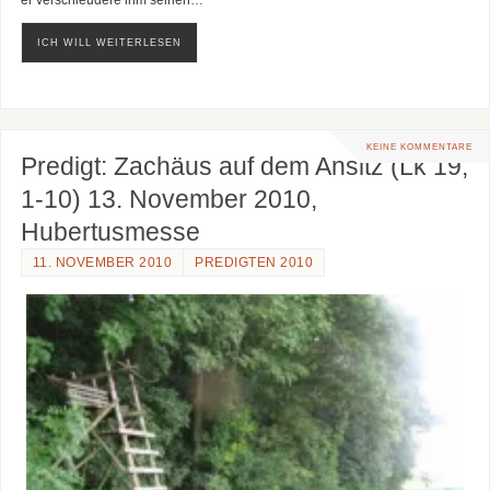
ICH WILL WEITERLESEN
KEINE KOMMENTARE
Predigt: Zachäus auf dem Ansitz (Lk 19,
1-10) 13. November 2010,
Hubertusmesse
11. NOVEMBER 2010
PREDIGTEN 2010