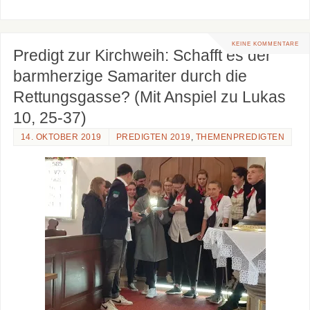
KEINE KOMMENTARE
Predigt zur Kirchweih: Schafft es der
barmherzige Samariter durch die
Rettungsgasse? (Mit Anspiel zu Lukas
10, 25-37)
14. OKTOBER 2019
PREDIGTEN 2019
,
THEMENPREDIGTEN