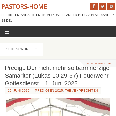
PASTORS-HOME
PREDIGTEN, ANDACHTEN, HUMOR UND PFARRER-BLOG VON ALEXANDER
SEIDEL
SCHLAGWORT:
LK
KEINE KOMMENTARE
Predigt: Der nicht mehr so barmherzige
Samariter (Lukas 10,29-37) Feuerwehr-
Gottesdienst – 1. Juni 2025
15. JUNI 2025
PREDIGTEN 2025
,
THEMENPREDIGTEN