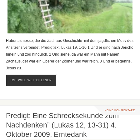
Hubertusmesse, die die Zachäus-Geschichte mit dem jagdlichen Motiv des
Ansitzens verbindet. Predigttext: Lukas 19, 1-10 1 Und er ging nach Jericho
hinein und zog hindurch. 2 Und siehe, da war ein Mann mit Namen
Zachäus, der war ein Oberer der Zöllner und war reich. 3 Und er begehrte,
Jesus zu…
ICH WILL WEITERLESEN
KEINE KOMMENTARE
Predigt: Eine Schrecksekunde zum
Nachdenken” (Lukas 12, 13-31) 4.
Oktober 2009, Erntedank