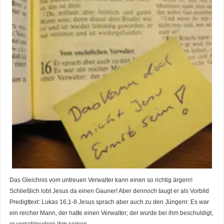
Das Gleichnis vom untreuen Verwalter kann einen so richtig ärgern!
Schließlich lobt Jesus da einen Gauner! Aber dennoch taugt er als Vorbild
Predigttext: Lukas 16,1-8 Jesus sprach aber auch zu den Jüngern: Es war
ein reicher Mann, der hatte einen Verwalter; der wurde bei ihm beschuldigt,
er verschleudere ihm seinen…