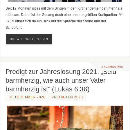
Seit 12 Monaten ist es mit dem Singen in den Kirchengemeinden mehr als
mühsam. Dabei ist der Gesang doch eine unserer größten Kraftquellen. Mit
Lk 19 öffnet sich da ein Blick auf die Sprache der Steine und der
Schöpfung.
ICH WILL WEITERLESEN
2 KOMMENTARE
Predigt zur Jahreslosung 2021: „Seid
barmherzig, wie auch unser Vater
barmherzig ist” (Lukas 6,36)
31. DEZEMBER 2020
PREDIGTEN 2020