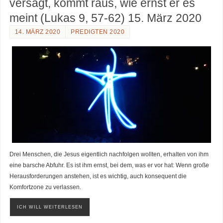
versagt, kommt raus, wie ernst er es
meint (Lukas 9, 57-62) 15. März 2020
14. MÄRZ 2020
PREDIGTEN 2020
Drei Menschen, die Jesus eigentlich nachfolgen wollten, erhalten von ihm
eine barsche Abfuhr. Es ist ihm ernst, bei dem, was er vor hat: Wenn große
Herausforderungen anstehen, ist es wichtig, auch konsequent die
Komfortzone zu verlassen.
ICH WILL WEITERLESEN