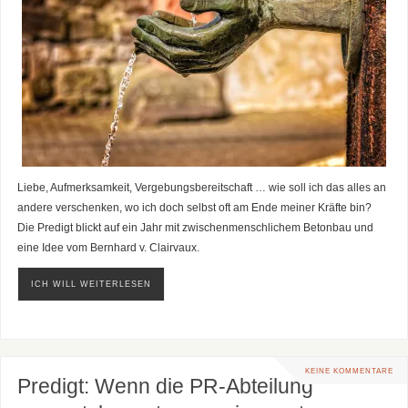
Liebe, Aufmerksamkeit, Vergebungsbereitschaft … wie soll ich das alles an
andere verschenken, wo ich doch selbst oft am Ende meiner Kräfte bin?
Die Predigt blickt auf ein Jahr mit zwischenmenschlichem Betonbau und
eine Idee vom Bernhard v. Clairvaux.
ICH WILL WEITERLESEN
KEINE KOMMENTARE
Predigt: Wenn die PR-Abteilung