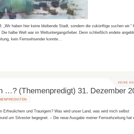
 „Wir haben hier keine bleibende Stadt, sondern die zukünftige suchen wir.” 
Die halbe Welt war im Weltuntergangsfieber. Denn schließlich endete angebl
eitung, kein Fernsehsender konnte…
KEINE K
hen …? (Themenpredigt) 31. Dezember 2
MENPREDIGTEN
 Erfreulichem und Traurigem? Was wird unser Land, was wird mich selbst
r rund um Silvester begegnet. – Die neue Ausgabe meiner Fernsehzeitung hat 