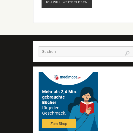
ICH WILL WEITERLESEN