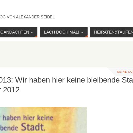
OG VON ALEXANDER SEIDEL
IOANDACHTEN
LACH DOCH MAL!
HEIRATEN&TAUFE
KEINE K
013: Wir haben hier keine bleibende Sta
r 2012