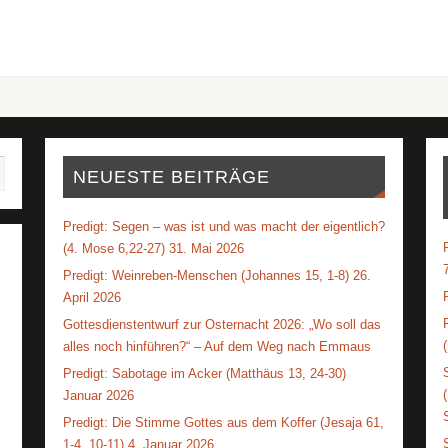
NEUESTE BEITRÄGE
Predigt: Segen – was ist und was macht der eigentlich?
(4. Mose 6,22-27) 31. Mai 2026
Predigt: Weinreben-Menschen (Johannes 15, 1-8) 26.
April 2026
Gottesdienstentwurf zur Osternacht 2026: „Wo soll das
alles noch hinführen?“ – Auf dem Weg nach Emmaus
Predigt: Sabotage im Acker (Matthäus 13, 24-30)
Januar 2026
Predigt: Die Stimme Gottes aus dem Koffer (Jesaja 61,
1-4. 10-11) 4. Januar 2026