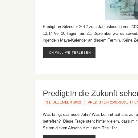
Predigt an Silvester 2012 zum Jahreslosung von 2013:
13,14 Vor 10 Tagen, am 21. Dezember war es soweit: 
irgendein Maya-Kalender an diesem Termin. Keine Z
ICH WILL WEITERLESEN
Predigt:In die Zukunft se
31. DEZEMBER 2002
PREDIGTEN 2001-2003
,
THE
Was bringt das neue Jahr? Was kommt auf uns zu, an
betreffen? Diese Frage steht hinter vielem, dass mi
Seiten dicken Abschnitt mit dem Titel: Ihr…