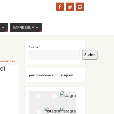
N
IMPRESSUM
Suchen
Suchen
OMMENTARE
dt
pastors-home auf Instagram