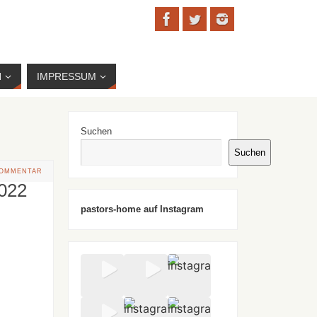
N
IMPRESSUM
Suchen
Suchen
KOMMENTAR
2022
pastors-home auf Instagram