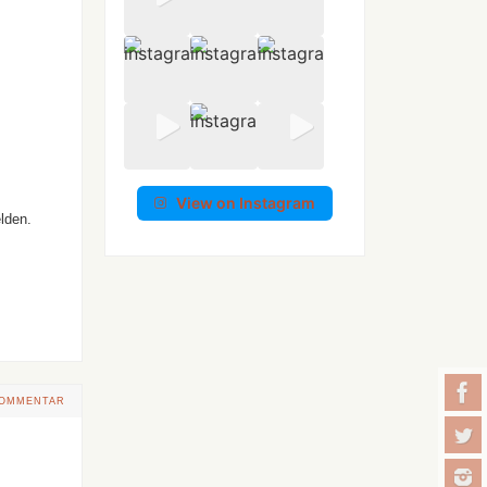
View on Instagram
elden.
KOMMENTAR