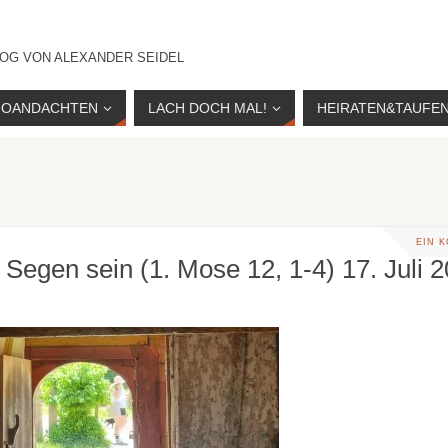
OG VON ALEXANDER SEIDEL
IOANDACHTEN
LACH DOCH MAL!
HEIRATEN&TAUFE
EIN 
 Segen sein (1. Mose 12, 1-4) 17. Juli 