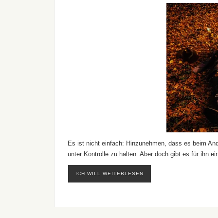
Es ist nicht einfach: Hinzunehmen, dass es beim Ande
unter Kontrolle zu halten. Aber doch gibt es für ihn ei
ICH WILL WEITERLESEN