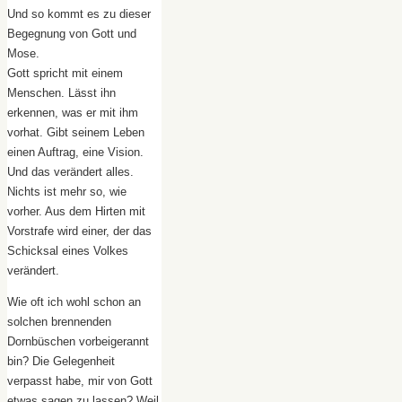
Und so kommt es zu dieser
Begegnung von Gott und
Mose.
Gott spricht mit einem
Menschen. Lässt ihn
erkennen, was er mit ihm
vorhat. Gibt seinem Leben
einen Auftrag, eine Vision.
Und das verändert alles.
Nichts ist mehr so, wie
vorher. Aus dem Hirten mit
Vorstrafe wird einer, der das
Schicksal eines Volkes
verändert.
Wie oft ich wohl schon an
solchen brennenden
Dornbüschen vorbeigerannt
bin? Die Gelegenheit
verpasst habe, mir von Gott
etwas sagen zu lassen? Weil