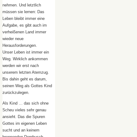
nehmen. Und letztlich
müssen sie lernen: Das
Leben bleibt immer eine
Aufgabe, es gibt auch im
verheißenen Land immer
wieder neue
Herausforderungen.
Unser Leben ist immer ein
Weg. Wirklich ankommen
werden wir erst nach
unserem letzten Atemzug.
Bis dahin geht es darum,
seinen Weg als Gottes Kind
zurückzulegen.
Als Kind … das sich ohne
Scheu vieles sehr genau
ansieht. Das die Spuren
Gottes im eigenen Leben
sucht und an keinem
brennenden Dornbusch