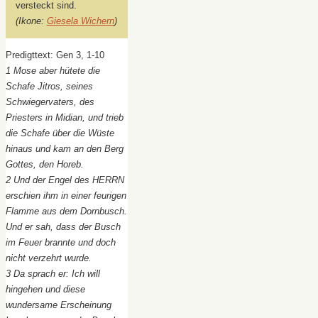
versteckt sind.
(Ikone:
Giesela Wichern
)
Predigttext: Gen 3, 1-10
1 Mose aber hütete die
Schafe Jitros, seines
Schwiegervaters, des
Priesters in Midian, und trieb
die Schafe über die Wüste
hinaus und kam an den Berg
Gottes, den Horeb.
2 Und der Engel des HERRN
erschien ihm in einer feurigen
Flamme aus dem Dornbusch.
Und er sah, dass der Busch
im Feuer brannte und doch
nicht verzehrt wurde.
3 Da sprach er: Ich will
hingehen und diese
wundersame Erscheinung