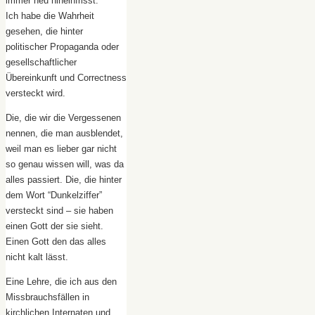
immer neu hineinfrisst.
Ich habe die Wahrheit
gesehen, die hinter
politischer Propaganda oder
gesellschaftlicher
Übereinkunft und Correctness
versteckt wird.
Die, die wir die Vergessenen
nennen, die man ausblendet,
weil man es lieber gar nicht
so genau wissen will, was da
alles passiert. Die, die hinter
dem Wort “Dunkelziffer”
versteckt sind – sie haben
einen Gott der sie sieht.
Einen Gott den das alles
nicht kalt lässt.
Eine Lehre, die ich aus den
Missbrauchsfällen in
kirchlichen Internaten und