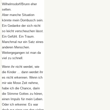
Wilhelmsdorf/Brunn eher
selten.
Aber manche Situation
könnte mein Dornbusch sein.
Ein Gedanke der sich nicht
so leicht verscheuchen lässt.
Ein Gefühl. Ein Traum.
Manchmal nur ein Satz eines
anderen Menschen.
Weitergegangen ist man da
viel zu schnell.
Wenn ihr nicht werdet, wie
die Kinder … dann werdet ihr
es nicht erkennen. Wenn ich
mir wie Mose Zeit nehme,
habe ich die Chance, darin
die Stimme Gottes zu hören,
einen Impuls für mein Leben.
Oder ich erkenne: Es war
doch nur einer von den vielen