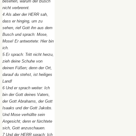
besehen, warum der Busch
nicht verbrennt.
4 Als aber der HERR sah,
dass er hinging, um zu
sehen, rief Gott ihn aus dem
Busch und sprach: Mose,
Mose! Er antwortete: Hier bin
ich.
5 Er sprach: Tritt nicht herzu,
zieh deine Schuhe von
deinen Füßen; denn der Ort,
darauf du stehst, ist heiliges
Land!
6 Und er sprach weiter: Ich
bin der Gott deines Vaters,
der Gott Abrahams, der Gott
Isaaks und der Gott Jakobs.
Und Mose verhüllte sein
Angesicht; denn er fürchtete
sich, Gott anzuschauen.
7 Und der HERR sprach: Ich