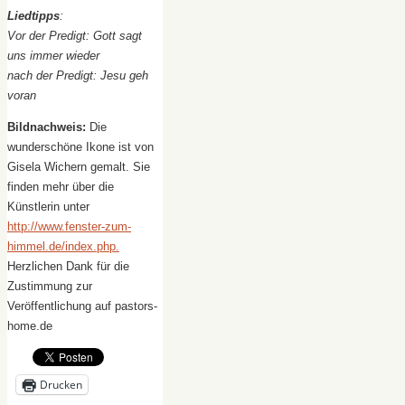
Liedtipps
:
Vor der Predigt: Gott sagt
uns immer wieder
nach der Predigt: Jesu geh
voran
Bildnachweis:
Die
wunderschöne Ikone ist von
Gisela Wichern gemalt. Sie
finden mehr über die
Künstlerin unter
http://www.fenster-zum-
himmel.de/index.php.
Herzlichen Dank für die
Zustimmung zur
Veröffentlichung auf pastors-
home.de
Drucken