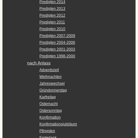
Predigten 2014
Predigten 2013
Predigten 2012
Predigten 2011
Predigten 2010
Predigten 2007-2009
Predigten 2004-2006
Predigten 2001-2003
Predigten 1998-2000
nach Anlass
Adventszeit
Weihnachten
Jahreswechsel
Gründonnerstag
Karfreitag
Osternacht
Ostersonntag
Konfirmation
Konfirmationsjubiläum
Pfingsten
Erntedank