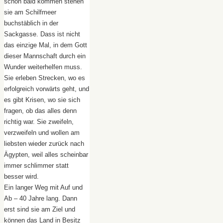
schon bald kommen stehen
sie am Schilfmeer
buchstäblich in der
Sackgasse. Dass ist nicht
das einzige Mal, in dem Gott
dieser Mannschaft durch ein
Wunder weiterhelfen muss.
Sie erleben Strecken, wo es
erfolgreich vorwärts geht, und
es gibt Krisen, wo sie sich
fragen, ob das alles denn
richtig war. Sie zweifeln,
verzweifeln und wollen am
liebsten wieder zurück nach
Ägypten, weil alles scheinbar
immer schlimmer statt
besser wird.
Ein langer Weg mit Auf und
Ab – 40 Jahre lang. Dann
erst sind sie am Ziel und
können das Land in Besitz