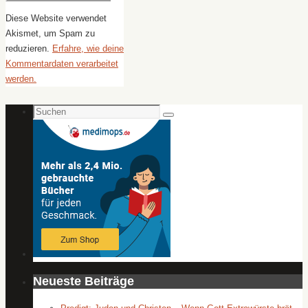
Diese Website verwendet
Akismet, um Spam zu
reduzieren.
Erfahre, wie deine
Kommentardaten verarbeitet
werden.
Suchen
Suchen
nach:
Neueste Beiträge