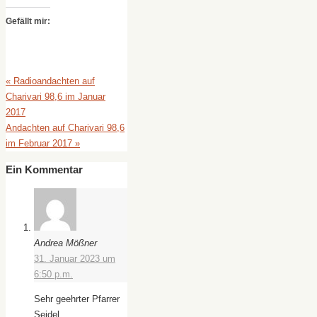
Gefällt mir:
«
Radioandachten auf
Charivari 98,6 im Januar
2017
Andachten auf Charivari 98,6
im Februar 2017
»
Ein Kommentar
Andrea Mößner
31. Januar 2023 um
6:50 p.m.
Sehr geehrter Pfarrer
Seidel,