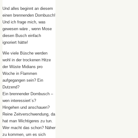
Und alles beginnt an diesem
einen brennenden Dornbusch!
Und ich frage mich, was
gewesen wäre , wenn Mose
diesen Busch einfach
ignoriert hätte!
Wie viele Büsche werden
wohl in der trockenen Hitze
der Wüste Midians pro
Woche in Flammen
aufgegangen sein? Ein
Dutzend?
Ein brennender Dornbusch –
wen interessiert´s?
Hingehen und anschauen?
Reine Zeitverschwendung, da
hat man Wichtigeres zu tun.
Wer macht das schon? Näher
zu kommen, um es sich