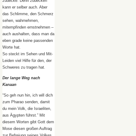
zudecke. Denn zudecken
kann er selber auch. Aber
das Schlimme, den Schmerz
sehen, wahrnehmen,
mitempfinden ernstnehmen –
auch aushalten, dass man da
eben grade keine passenden
Worte hat.
So steckt im Sehen und Mit-
Leiden viel Hilfe für den, der
Schweres zu tragen hat.
Der lange Weg nach
Kanaan
“So geh nun hin, ich will dich
zum Pharao senden, damit
du mein Volk, die Israeliten,
aus Ägypten führst.” Mit
diesem Worten gibt Gott dem
Mose diesen großen Auftrag
zur Befreiung seines Volkes.