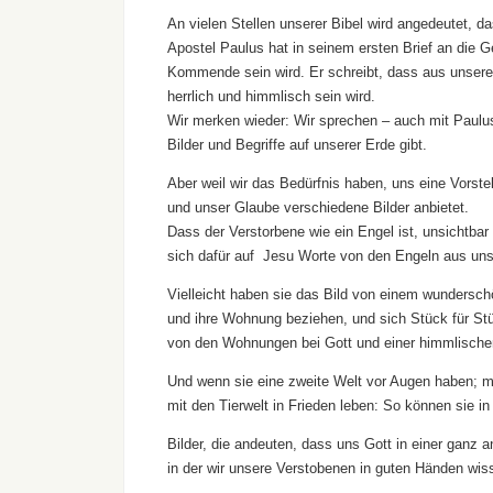
An vielen Stellen unserer Bibel wird angedeutet, d
Apostel Paulus hat in seinem ersten Brief an die 
Kommende sein wird. Er schreibt, dass aus unsere
herrlich und himmlisch sein wird.
Wir merken wieder: Wir sprechen – auch mit Paulu
Bilder und Begriffe auf unserer Erde gibt.
Aber weil wir das Bedürfnis haben, uns eine Vorste
und unser Glaube verschiedene Bilder anbietet.
Dass der Verstorbene wie ein Engel ist, unsichtba
sich dafür auf Jesu Worte von den Engeln aus uns
Vielleicht haben sie das Bild von einem wunders
und ihre Wohnung beziehen, und sich Stück für Stüc
von den Wohnungen bei Gott und einer himmlische
Und wenn sie eine zweite Welt vor Augen haben; mi
mit den Tierwelt in Frieden leben: So können sie 
Bilder, die andeuten, dass uns Gott in einer ganz 
in der wir unsere Verstobenen in guten Händen wis