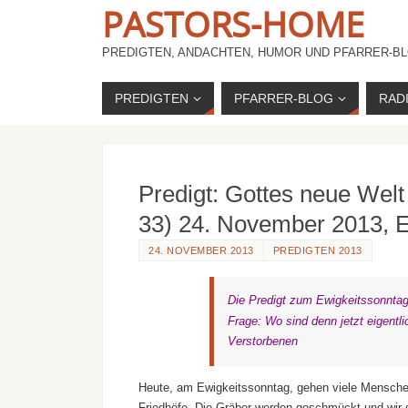
PASTORS-HOME
PREDIGTEN, ANDACHTEN, HUMOR UND PFARRER-BL
PREDIGTEN
PFARRER-BLOG
RAD
Predigt: Gottes neue Welt
33) 24. November 2013, E
24. NOVEMBER 2013
PREDIGTEN 2013
Die Predigt zum Ewigkeitssonntag 
Frage: Wo sind denn jetzt eigentl
Verstorbenen
Heute, am Ewigkeitssonntag, gehen viele Mensche
Friedhöfe. Die Gräber werden geschmückt und wir