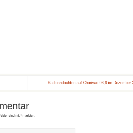
Radioandachten auf Charivari 98,6 im Dezember
mentar
Felder sind mit
*
markiert