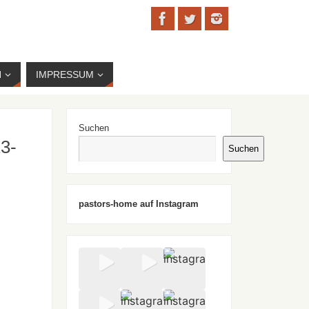
N
IMPRESSUM
Suchen
23-
Suchen
pastors-home auf Instagram