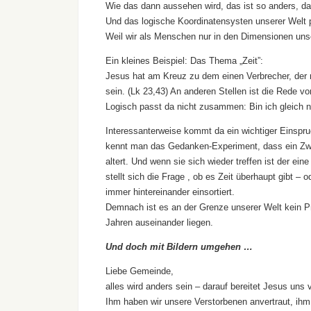
Wie das dann aussehen wird, das ist so anders, d
Und das logische Koordinatensysten unserer Welt p
Weil wir als Menschen nur in den Dimensionen uns
Ein kleines Beispiel: Das Thema „Zeit”:
Jesus hat am Kreuz zu dem einen Verbrecher, der 
sein. (Lk 23,43) An anderen Stellen ist die Rede v
Logisch passt da nicht zusammen: Bin ich gleich 
Interessanterweise kommt da ein wichtiger Einspruc
kennt man das Gedanken-Experiment, dass ein Zwi
altert. Und wenn sie sich wieder treffen ist der ei
stellt sich die Frage , ob es Zeit überhaupt gibt – 
immer hintereinander einsortiert.
Demnach ist es an der Grenze unserer Welt kein P
Jahren auseinander liegen.
Und doch mit Bildern umgehen …
Liebe Gemeinde,
alles wird anders sein – darauf bereitet Jesus uns
Ihm haben wir unsere Verstorbenen anvertraut, ih