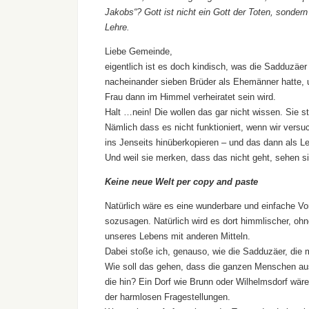
Jakobs“? Gott ist nicht ein Gott der Toten, sonder
Lehre.
Liebe Gemeinde,
eigentlich ist es doch kindisch, was die Sadduzäer
nacheinander sieben Brüder als Ehemänner hatte, u
Frau dann im Himmel verheiratet sein wird.
Halt …nein! Die wollen das gar nicht wissen. Sie st
Nämlich dass es nicht funktioniert, wenn wir vers
ins Jenseits hinüberkopieren – und das dann als 
Und weil sie merken, dass das nicht geht, sehen s
Keine neue Welt per copy and paste
Natürlich wäre es eine wunderbare und einfache Vo
sozusagen. Natürlich wird es dort himmlischer, ohn
unseres Lebens mit anderen Mitteln.
Dabei stoße ich, genauso, wie die Sadduzäer, die m
Wie soll das gehen, dass die ganzen Menschen a
die hin? Ein Dorf wie Brunn oder Wilhelmsdorf wäre
der harmlosen Fragestellungen.