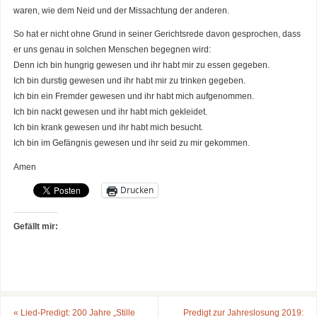
waren, wie dem Neid und der Missachtung der anderen.
So hat er nicht ohne Grund in seiner Gerichtsrede davon gesprochen, dass
er uns genau in solchen Menschen begegnen wird:
Denn ich bin hungrig gewesen und ihr habt mir zu essen gegeben.
Ich bin durstig gewesen und ihr habt mir zu trinken gegeben.
Ich bin ein Fremder gewesen und ihr habt mich aufgenommen.
Ich bin nackt gewesen und ihr habt mich gekleidet.
Ich bin krank gewesen und ihr habt mich besucht.
Ich bin im Gefängnis gewesen und ihr seid zu mir gekommen.
Amen
Drucken
Gefällt mir:
«
Lied-Predigt: 200 Jahre „Stille
Predigt zur Jahreslosung 2019: