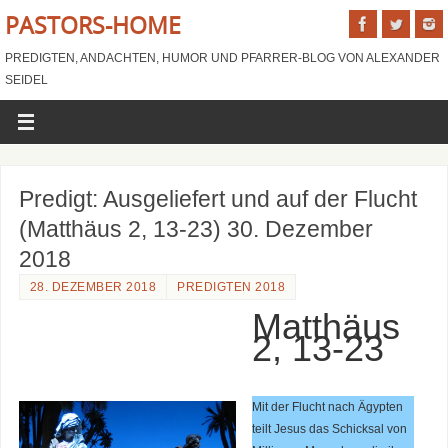
PASTORS-HOME
PREDIGTEN, ANDACHTEN, HUMOR UND PFARRER-BLOG VON ALEXANDER
SEIDEL
Predigt: Ausgeliefert und auf der Flucht
(Matthäus 2, 13-23) 30. Dezember
2018
28. DEZEMBER 2018
PREDIGTEN 2018
Matthäus
2, 13-23
Mit der Flucht nach Ägypten
teilt Jesus das Schicksal von