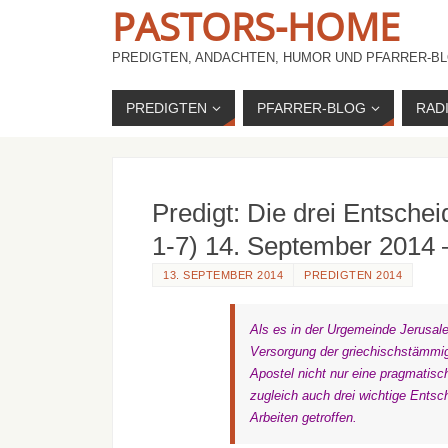
PASTORS-HOME
PREDIGTEN, ANDACHTEN, HUMOR UND PFARRER-BL
PREDIGTEN
PFARRER-BLOG
RAD
Predigt: Die drei Entsche
1-7) 14. September 2014 
13. SEPTEMBER 2014
PREDIGTEN 2014
Als
es in der Urgemeinde Jerusal
Versorgung der griechischstämmi
Apostel nicht nur eine pragmatis
zugleich auch drei wichtige Entsc
Arbeiten getroffen.