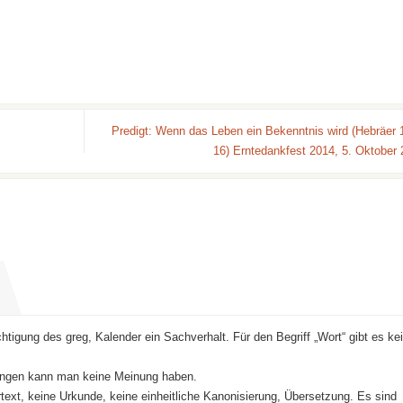
Predigt: Wenn das Leben ein Bekenntnis wird (Hebräer 1
16) Erntedankfest 2014, 5. Oktober
tigung des greg, Kalender ein Sachverhalt. Für den Begriff „Wort“ gibt es ke
ungen kann man keine Meinung haben.
 Urtext, keine Urkunde, keine einheitliche Kanonisierung, Übersetzung. Es sind