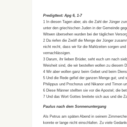
Predigttext: Apg 6, 1-7
1 In diesen Tagen aber, als die Zahl der Jünger zu
unter den griechischen Juden in der Gemeinde gege
Witwen übersehen wurden bei der täglichen Versor
2 Da riefen die Zwölf die Menge der Jünger zusam
nicht recht, dass wir für die Mahlzeiten sorgen un
vernachlässigen.
3 Darum, ihr lieben Brüder, seht euch um nach sieb
Weisheit sind, die wir bestellen wollen zu diesem D
4 Wir aber wollen ganz beim Gebet und beim Diens
5 Und die Rede gefiel der ganzen Menge gut; und 
Philippus und Prochorus und Nikanor und Timon u
6 Diese Männer stellten sie vor die Apostel; die be
7 Und das Wort Gottes breitete sich aus und die Z
Paulus nach dem Sonnenuntergang
Als Petrus am späten Abend in seinem Zimmerchen
konnte er lange nicht einschlafen. Zu viele Gedan