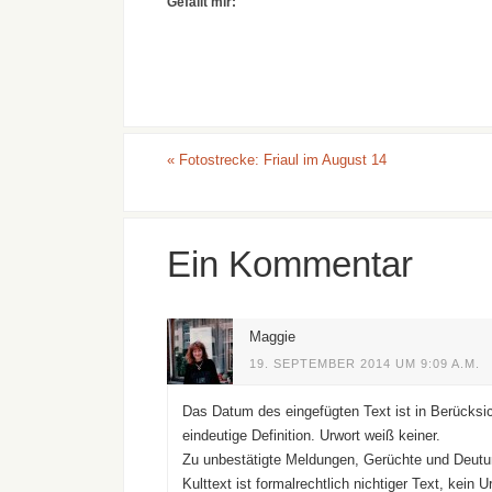
Gefällt mir:
«
Fotostrecke: Friaul im August 14
Ein Kommentar
Maggie
19. SEPTEMBER 2014 UM 9:09 A.M.
Das Datum des eingefügten Text ist in Berücksich
eindeutige Definition. Urwort weiß keiner.
Zu unbestätigte Meldungen, Gerüchte und Deut
Kulttext ist formalrechtlich nichtiger Text, kein