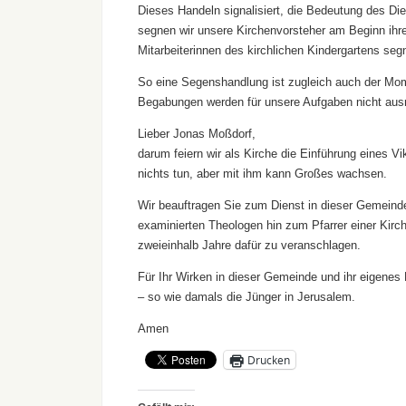
Dieses Handeln signalisiert, die Bedeutung des Die
segnen wir unsere Kirchenvorsteher am Beginn ihr
Mitarbeiterinnen des kirchlichen Kindergartens seg
So eine Segenshandlung ist zugleich auch der Mom
Begabungen werden für unsere Aufgaben nicht ausre
Lieber Jonas Moßdorf,
darum feiern wir als Kirche die Einführung eines V
nichts tun, aber mit ihm kann Großes wachsen.
Wir beauftragen Sie zum Dienst in dieser Gemeinde,
examinierten Theologen hin zum Pfarrer einer Kirch
zweieinhalb Jahre dafür zu veranschlagen.
Für Ihr Wirken in dieser Gemeinde und ihr eigenes
– so wie damals die Jünger in Jerusalem.
Amen
Drucken