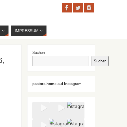
N
IMPRESSUM
Suchen
6,
Suchen
pastors-home auf Instagram