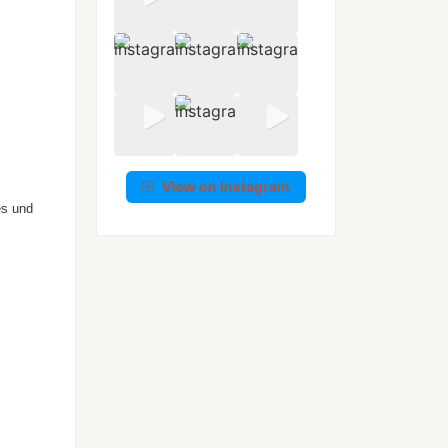
View on Instagram
es und