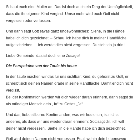
Schaut euch eine Mutter an: Das ist doch auch ein Ding der Unmöglichkeit,
dass die ihr eigenes Kind vergisst. Umso mehr wird euch Gott nicht
vergessen oder verlassen.
Und dann sagt Gott etwas ganz ungewöhnliches: Siehe, in die Hände
habe ich dich gezeichnet. – Schau, ich habe dich in meiner Handfläche
aufgeschrieben … ich werde dich nicht vergessen. Du steht da ja drin!
Liebe Gemeinde, das ist doch eine Zusage!
Die Perspektive von der Taufe bis heute
In der Taufe machen wir das für uns sichtbar: Kind, du gehörst zu Gott, er
schreibt sich deinen Namen grade in seine Handfläche. Damit er dich nicht
vergisst.
Bei der Konfirmation werden wir dich wieder daran erinnern, dann sagst du
als mündiger Mensch dein „Ja“ zu Gottes „Ja“.
Und das, liebe silberne Konfirmanden, was wir heute tun, ist nichts
anderes, als dass wir uns wieder daran erinnern: Gott sagt dir. ich will
deiner nicht vergessen. Siehe, in die Hände habe ich dich gezeichnet.
Gott wird deinen Namen nicht vergessen. Egal, wohin dein Lebensweg