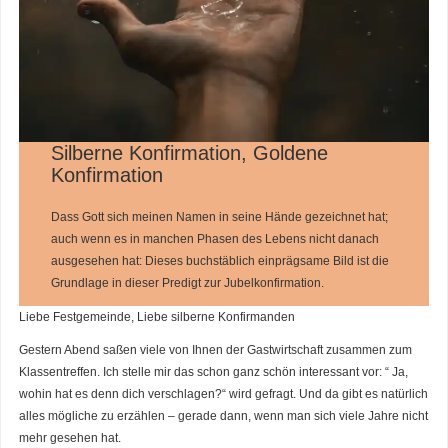
Silberne Konfirmation, Goldene
Konfirmation
Dass Gott sich meinen Namen in seine Hände gezeichnet hat;
auch wenn es in manchen Phasen des Lebens nicht danach
ausgesehen hat: Dieses buchstäblich einprägsame Bild ist die
Grundlage in dieser Predigt zur Jubelkonfirmation.
Liebe Festgemeinde, Liebe silberne Konfirmanden
Gestern Abend saßen viele von Ihnen der Gastwirtschaft zusammen zum
Klassentreffen. Ich stelle mir das schon ganz schön interessant vor: “ Ja,
wohin hat es denn dich verschlagen?“ wird gefragt. Und da gibt es natürlich
alles mögliche zu erzählen – gerade dann, wenn man sich viele Jahre nicht
mehr gesehen hat.