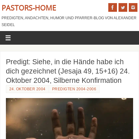
PASTORS-HOME
PREDIGTEN, ANDACHTEN, HUMOR UND PFARRER-BLOG VON ALEXANDER
SEIDEL
Predigt: Siehe, in die Hände habe ich
dich gezeichnet (Jesaja 49, 15+16) 24.
Oktober 2004, Silberne Konfirmation
24. OKTOBER 2004
PREDIGTEN 2004-2006