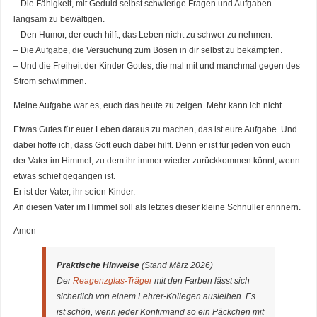
– Die Fähigkeit, mit Geduld selbst schwierige Fragen und Aufgaben
langsam zu bewältigen.
– Den Humor, der euch hilft, das Leben nicht zu schwer zu nehmen.
– Die Aufgabe, die Versuchung zum Bösen in dir selbst zu bekämpfen.
– Und die Freiheit der Kinder Gottes, die mal mit und manchmal gegen des
Strom schwimmen.
Meine Aufgabe war es, euch das heute zu zeigen. Mehr kann ich nicht.
Etwas Gutes für euer Leben daraus zu machen, das ist eure Aufgabe. Und
dabei hoffe ich, dass Gott euch dabei hilft. Denn er ist für jeden von euch
der Vater im Himmel, zu dem ihr immer wieder zurückkommen könnt, wenn
etwas schief gegangen ist.
Er ist der Vater, ihr seien Kinder.
An diesen Vater im Himmel soll als letztes dieser kleine Schnuller erinnern.
Amen
Praktische Hinweise
(Stand März 2026)
Der
Reagenzglas-Träger
mit den Farben lässt sich
sicherlich von einem Lehrer-Kollegen ausleihen. Es
ist schön, wenn jeder Konfirmand so ein Päckchen mit