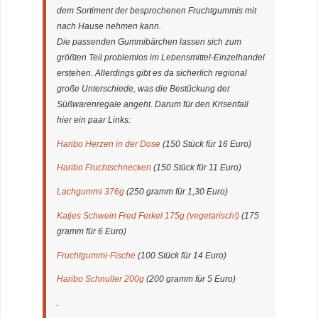
dem Sortiment der besprochenen Fruchtgummis mit
nach Hause nehmen kann.
Die passenden Gummibärchen lassen sich zum
größten Teil problemlos im Lebensmittel-Einzelhandel
erstehen. Allerdings gibt es da sicherlich regional
große Unterschiede, was die Bestückung der
Süßwarenregale angeht. Darum für den Krisenfall
hier ein paar Links:
Haribo Herzen in der Dose
(150 Stück für 16 Euro)
Haribo Fruchtschnecken
(150 Stück für 11 Euro)
Lachgummi 376g
(250 gramm für 1,30 Euro)
Katjes Schwein Fred Ferkel 175g (vegetarisch!)
(175
gramm für 6 Euro)
Fruchtgummi-Fische
(100 Stück für 14 Euro)
Haribo Schnuller 200g
(200 gramm für 5 Euro)
.