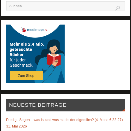
NEUESTE BEITRÄGE
Predigt: Segen – was ist und was macht der eigentlich? (4. Mose 6,22-27)
31. Mai 2026