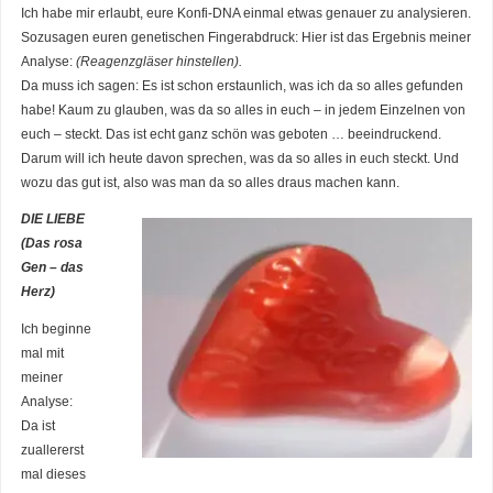
Ich habe mir erlaubt, eure Konfi-DNA einmal etwas genauer zu analysieren.
Sozusagen euren genetischen Fingerabdruck: Hier ist das Ergebnis meiner
Analyse:
(Reagenzgläser hinstellen).
Da muss ich sagen: Es ist schon erstaunlich, was ich da so alles gefunden
habe! Kaum zu glauben, was da so alles in euch – in jedem Einzelnen von
euch – steckt. Das ist echt ganz schön was geboten … beeindruckend.
Darum will ich heute davon sprechen, was da so alles in euch steckt. Und
wozu das gut ist, also was man da so alles draus machen kann.
DIE LIEBE
(Das rosa
Gen – das
Herz)
Ich beginne
mal mit
meiner
Analyse:
Da ist
zuallererst
mal dieses