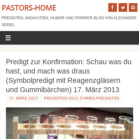
PASTORS-HOME
PREDIGTEN, ANDACHTEN, HUMOR UND PFARRER-BLOG VON ALEXANDER
SEIDEL
Predigt zur Konfirmation: Schau was du
hast, und mach was draus
(Symbolpredigt mit Reagenzgläsern
und Gummibärchen) 17. März 2013
17. MÄRZ 2013
PREDIGTEN 2013
,
SYMBOLPREDIGTEN