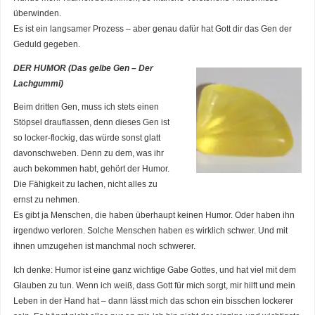
überwinden.
Es ist ein langsamer Prozess – aber genau dafür hat Gott dir das Gen der
Geduld gegeben.
DER HUMOR (Das gelbe Gen – Der
Lachgummi)
Beim dritten Gen, muss ich stets einen
Stöpsel drauflassen, denn dieses Gen ist
so locker-flockig, das würde sonst glatt
davonschweben. Denn zu dem, was ihr
auch bekommen habt, gehört der Humor.
Die Fähigkeit zu lachen, nicht alles zu
ernst zu nehmen.
Es gibt ja Menschen, die haben überhaupt keinen Humor. Oder haben ihn
irgendwo verloren. Solche Menschen haben es wirklich schwer. Und mit
ihnen umzugehen ist manchmal noch schwerer.
Ich denke: Humor ist eine ganz wichtige Gabe Gottes, und hat viel mit dem
Glauben zu tun. Wenn ich weiß, dass Gott für mich sorgt, mir hilft und mein
Leben in der Hand hat – dann lässt mich das schon ein bisschen lockerer