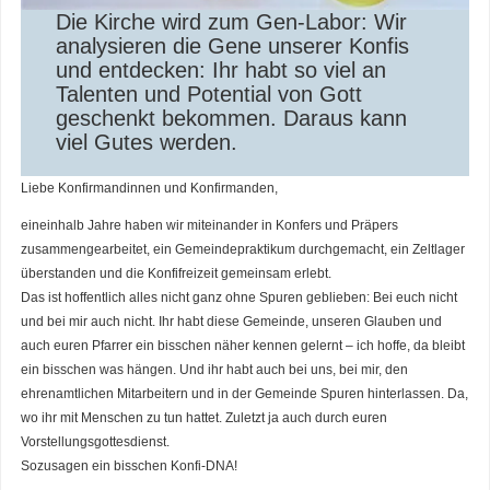
Die Kirche wird zum Gen-Labor: Wir
analysieren die Gene unserer Konfis
und entdecken: Ihr habt so viel an
Talenten und Potential von Gott
geschenkt bekommen. Daraus kann
viel Gutes werden.
Liebe Konfirmandinnen und Konfirmanden,
eineinhalb Jahre haben wir miteinander in Konfers und Präpers
zusammengearbeitet, ein Gemeindepraktikum durchgemacht, ein Zeltlager
überstanden und die Konfifreizeit gemeinsam erlebt.
Das ist hoffentlich alles nicht ganz ohne Spuren geblieben: Bei euch nicht
und bei mir auch nicht. Ihr habt diese Gemeinde, unseren Glauben und
auch euren Pfarrer ein bisschen näher kennen gelernt – ich hoffe, da bleibt
ein bisschen was hängen. Und ihr habt auch bei uns, bei mir, den
ehrenamtlichen Mitarbeitern und in der Gemeinde Spuren hinterlassen. Da,
wo ihr mit Menschen zu tun hattet. Zuletzt ja auch durch euren
Vorstellungsgottesdienst.
Sozusagen ein bisschen Konfi-DNA!