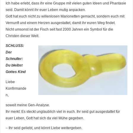
Ich habe erlebt, dass ihr eine Gruppe mit vielen guten Ideen und Phantasie
seid. Damit könnt ihr euer Leben mutig anpacken.
Gott hat euch nicht zu willenlosen Marionetten gemacht, sondern euch mit
Vernunft und einem Herzen ausgestattet, damit ihr euren Weg findet.
Nicht umsonst ist der Fisch seit fast 2000 Jahren ein Symbol für die
Christen dieser Welt.
SCHLUSS:
Der
Schnuller:
Du bleibst
Gottes Kind
Liebe
Konfirmande
n,
soweit meine Gen-Analyse.
Ihr merkt: Es steckt unglaublich viel in euch. Ihr seid gut ausgestattet für
euer Leben, Gott hat sich da viel Mühe gegeben.
– Ihr seid geliebt, und könnt Liebe weitergeben.