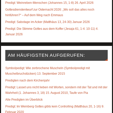
Predigt: Weinreben-Menschen (Johannes 15, 1-8) 26. April 2026
Gottesdienstentwurf zur Osternacht 2026: „Wo soll das alles noch
hinführen?“ – Auf dem Weg nach Emmaus
Predigt: Sabotage im Acker (Matthäus 13, 24-30) Januar 2026
Predigt: Die Stimme Gottes aus dem Koffer (Jesaja 61, 1-4. 10-11) 4.
Januar 2026
AM HÄUFIGSTEN AUFGERUFEN:
Symbolpedigt: Wie zerbrochene Muscheln (Symbolpredigt mit
Muschelbruchstücken) 13. September 2015
Predigten nach dem Kirchenjahr
Predigt: Lasset uns nicht lieben mit Worten, sondern mit der Tat und mit der
Wahrheit (1. Johannes 3, 18) 15. August 2010, Taufe von Pia
Alle Predigten im Überblick
Predigt: Im Weinberg Gottes gibts kein Controlling (Matthäus 20, 1-16) 9.
Februar 2020