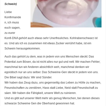
Schwein)
Liebe
Konfirmande
n, ich muss
euch sagen,
zu eurer
Konfi-DNA gehört auch etwas sehr Unerfreuliches. Kohlrabenschwarz ist
es. Und als ich es zusammen mit etwas Zucker verrührt habe, ist ein
Schwein herausgekommen.
Auch das gehört zu dem, was in jedem von uns Menschen steckt: Das
Potential zum Bösen, da ist nicht alles nur gut und nett. Wir machen Fehler;
manchmal tun wir Anderen absichtlich weh, manchmal denken wir
egoistisch nur an uns selber. Das Schweine-Gen steckt in jedem von uns.
Die Bibel sagt dazu: Wir sind Sünder.
Wir haben das Zeug dazu, uns gegenseitig das Leben zu Hölle zu machen,
Freundschaften zu zerstören, Hass statt Liebe, Neid statt Freundschaft zu
säen. Wir haben die Fähigkeit, unsere Welt zu ruinieren.
Und es gibt auf unserer Welt mehr als genug Menschen, bei denen dieses
schwarze Schweine Gen die Oberhand gewonnen hat.