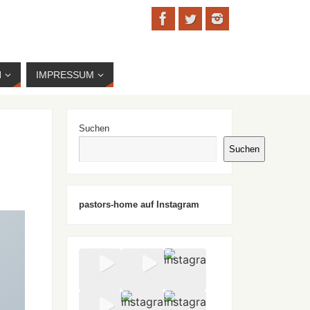
N
IMPRESSUM
Suchen
Suchen
pastors-home auf Instagram