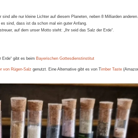
r sind alle nur kleine Lichter auf diesem Planeten, neben 8 Milliarden anderen
 es sind, dass ist da schon mal ein guter Anfang.
treuer, auf dem unser Motto steht: „Ihr seid das Salz der Erde“.
r Erde“ gibt es beim
Bayerischen Gottesdienstinstitut
r von Rügen-Salz
genutzt. Eine Alternative gibt es von T
imber Taste
(Amazo