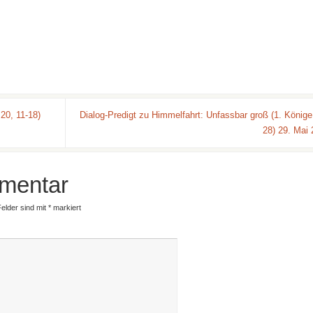
20, 11-18)
Dialog-Predigt zu Himmelfahrt: Unfassbar groß (1. Könige
28) 29. Mai
mentar
Felder sind mit
*
markiert