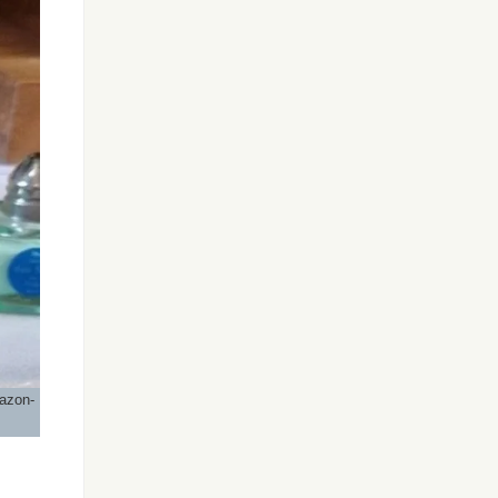
azon-