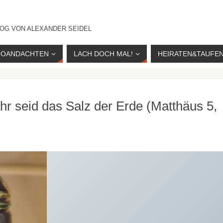
OG VON ALEXANDER SEIDEL
IOANDACHTEN
LACH DOCH MAL!
HEIRATEN&TAUFE
Ihr seid das Salz der Erde (Matthäus 5,