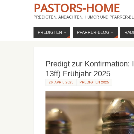
PASTORS-HOME
PREDIGTEN, ANDACHTEN, HUMOR UND PFARRER-BL
PREDIGTEN
PFARRER-BLOG
RAD
Predigt zur Konfirmation: 
13ff) Frühjahr 2025
26. APRIL 2025
PREDIGTEN 2025