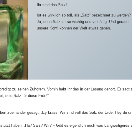
Ihr seid das Salz!
Ist es wirklich so toll, als „Salz“ bezeichnet zu werden?
Ja, denn Salz ist so wichtig und vielfältig. Und gerade
unsere Konfi können der Welt etwas geben.
predigt zu seinen Zuhörern. Vorhin habt ihr das in der Lesung gehört. Er sagt 
bt, seid Salz für diese Erde!“
ben zueinander gesagt: „Ey krass. Wir sind voll das Salz der Erde. Hey du un
stutzt haben: „Hä? Salz? Wir? – Gibt es eigentlich noch was Langweiligeres 