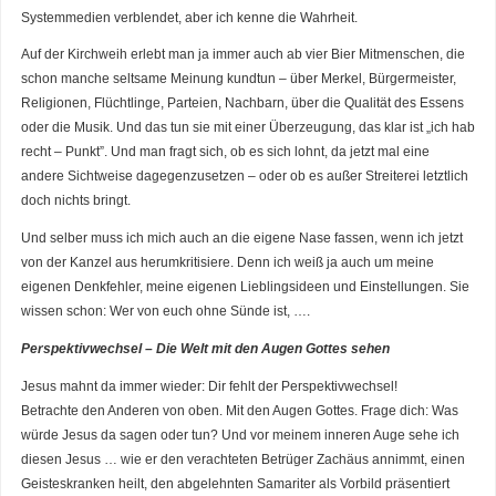
Systemmedien verblendet, aber ich kenne die Wahrheit.
Auf der Kirchweih erlebt man ja immer auch ab vier Bier Mitmenschen, die
schon manche seltsame Meinung kundtun – über Merkel, Bürgermeister,
Religionen, Flüchtlinge, Parteien, Nachbarn, über die Qualität des Essens
oder die Musik. Und das tun sie mit einer Überzeugung, das klar ist „ich hab
recht – Punkt”. Und man fragt sich, ob es sich lohnt, da jetzt mal eine
andere Sichtweise dagegenzusetzen – oder ob es außer Streiterei letztlich
doch nichts bringt.
Und selber muss ich mich auch an die eigene Nase fassen, wenn ich jetzt
von der Kanzel aus herumkritisiere. Denn ich weiß ja auch um meine
eigenen Denkfehler, meine eigenen Lieblingsideen und Einstellungen. Sie
wissen schon: Wer von euch ohne Sünde ist, ….
Perspektivwechsel – Die Welt mit den Augen Gottes sehen
Jesus mahnt da immer wieder: Dir fehlt der Perspektivwechsel!
Betrachte den Anderen von oben. Mit den Augen Gottes. Frage dich: Was
würde Jesus da sagen oder tun? Und vor meinem inneren Auge sehe ich
diesen Jesus … wie er den verachteten Betrüger Zachäus annimmt, einen
Geisteskranken heilt, den abgelehnten Samariter als Vorbild präsentiert