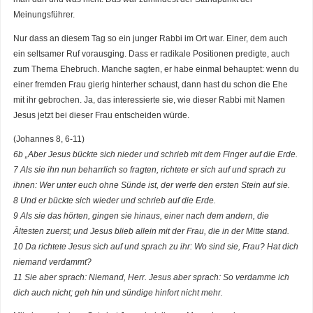
Meinungsführer.
Nur dass an diesem Tag so ein junger Rabbi im Ort war. Einer, dem auch
ein seltsamer Ruf vorausging. Dass er radikale Positionen predigte, auch
zum Thema Ehebruch. Manche sagten, er habe einmal behauptet: wenn du
einer fremden Frau gierig hinterher schaust, dann hast du schon die Ehe
mit ihr gebrochen. Ja, das interessierte sie, wie dieser Rabbi mit Namen
Jesus jetzt bei dieser Frau entscheiden würde.
(Johannes 8, 6-11)
6b „Aber Jesus bückte sich nieder und schrieb mit dem Finger auf die Erde.
7 Als sie ihn nun beharrlich so fragten, richtete er sich auf und sprach zu
ihnen: Wer unter euch ohne Sünde ist, der werfe den ersten Stein auf sie.
8 Und er bückte sich wieder und schrieb auf die Erde.
9 Als sie das hörten, gingen sie hinaus, einer nach dem andern, die
Ältesten zuerst; und Jesus blieb allein mit der Frau, die in der Mitte stand.
10 Da richtete Jesus sich auf und sprach zu ihr: Wo sind sie, Frau? Hat dich
niemand verdammt?
11 Sie aber sprach: Niemand, Herr. Jesus aber sprach: So verdamme ich
dich auch nicht; geh hin und sündige hinfort nicht mehr.