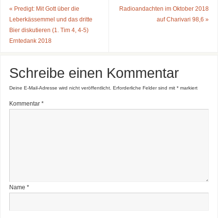
«
Predigt: Mit Gott über die
Radioandachten im Oktober 2018
Leberkässemmel und das dritte
auf Charivari 98,6
»
Bier diskutieren (1. Tim 4, 4-5)
Erntedank 2018
Schreibe einen Kommentar
Deine E-Mail-Adresse wird nicht veröffentlicht.
Erforderliche Felder sind mit
*
markiert
Kommentar
*
Name
*