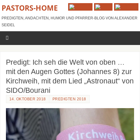
PASTORS-HOME
PREDIGTEN, ANDACHTEN, HUMOR UND PFARRER-BLOG VON ALEXANDER
SEIDEL
Predigt: Ich seh die Welt von oben …
mit den Augen Gottes (Johannes 8) zur
Kirchweih, mit dem Lied „Astronaut“ von
SIDO/Bourani
14. OKTOBER 2018
PREDIGTEN 2018