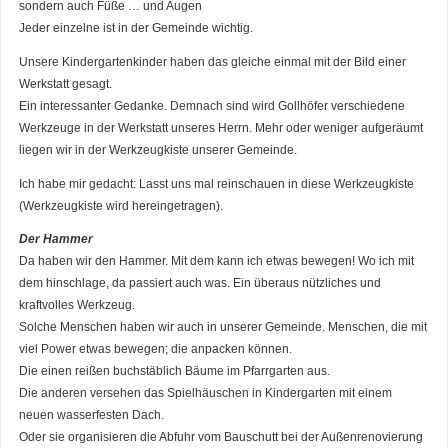
sondern auch Füße … und Augen
Jeder einzelne ist in der Gemeinde wichtig.
Unsere Kindergartenkinder haben das gleiche einmal mit der Bild einer
Werkstatt gesagt.
Ein interessanter Gedanke. Demnach sind wird Gollhöfer verschiedene
Werkzeuge in der Werkstatt unseres Herrn. Mehr oder weniger aufgeräumt
liegen wir in der Werkzeugkiste unserer Gemeinde.
Ich habe mir gedacht: Lasst uns mal reinschauen in diese Werkzeugkiste
(Werkzeugkiste wird hereingetragen).
Der Hammer
Da haben wir den Hammer. Mit dem kann ich etwas bewegen! Wo ich mit
dem hinschlage, da passiert auch was. Ein überaus nützliches und
kraftvolles Werkzeug.
Solche Menschen haben wir auch in unserer Gemeinde. Menschen, die mit
viel Power etwas bewegen; die anpacken können.
Die einen reißen buchstäblich Bäume im Pfarrgarten aus.
Die anderen versehen das Spielhäuschen in Kindergarten mit einem
neuen wasserfesten Dach.
Oder sie organisieren die Abfuhr vom Bauschutt bei der Außenrenovierung