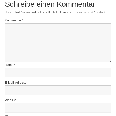
Schreibe einen Kommentar
Deine E-Mail-Adresse wird nicht veröffentlicht.
Erforderliche Felder sind mit
*
markiert
Kommentar
*
Name
*
E-Mail-Adresse
*
Website