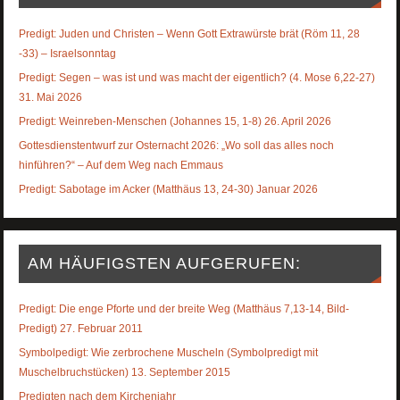
Predigt: Juden und Christen – Wenn Gott Extrawürste brät (Röm 11, 28
-33) – Israelsonntag
Predigt: Segen – was ist und was macht der eigentlich? (4. Mose 6,22-27)
31. Mai 2026
Predigt: Weinreben-Menschen (Johannes 15, 1-8) 26. April 2026
Gottesdienstentwurf zur Osternacht 2026: „Wo soll das alles noch
hinführen?“ – Auf dem Weg nach Emmaus
Predigt: Sabotage im Acker (Matthäus 13, 24-30) Januar 2026
AM HÄUFIGSTEN AUFGERUFEN:
Predigt: Die enge Pforte und der breite Weg (Matthäus 7,13-14, Bild-
Predigt) 27. Februar 2011
Symbolpedigt: Wie zerbrochene Muscheln (Symbolpredigt mit
Muschelbruchstücken) 13. September 2015
Predigten nach dem Kirchenjahr