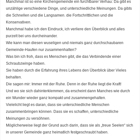
Manchmal ist so eine Kirchengemeinde ein furchtbarer Verhau: Da gibt es
unzählige verschiedene Dinge, und unterschiedliche Meinungen. Da gibts
die Schnellen und die Langsamen. die Fortschrittlichen und die
Konservativen.
Manchmal habe ich den Eindruck, ich verliere den Überblick und alles
purzelt bei uns durcheinander.
Wie kann man diesen wuseligen und niemals ganz durchschaubaren
Gemeinde-Haufen nur zusammenhalten?
Was bin ich froh, dass es Menschen gibt, die das Verbindende einer
Schraubzwinge haben.
Sie haben durch die Erfahrung ihres Lebens den Überblick über Vieles
behalten.
Die sagen mir: Immer mit der Ruhe. Denn in der Ruhe liegt die Kraft!
Und wo sie sich dahinterklemmen, da erscheint dann Manches wie durch
ein Wunder wieder ganz kompakt und zusammengehalten.
Vielelicht liegt es daran, dass sie unterschiedliche Menschen
zusammenbringen können. Dass sie es schaffen, unterschiedliche
Meinungen zu versöhnen.
Möglicherweise liegt der Grund auch darin, dass sie als „treue Seelen“ sich
in unserer Gemeinde ganz heimatlich festgeschraubt haben.