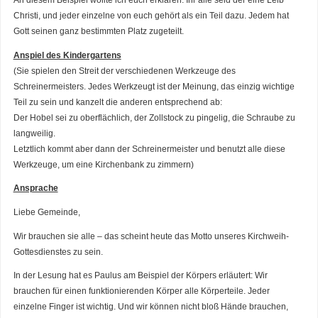
Christi, und jeder einzelne von euch gehört als ein Teil dazu. Jedem hat
Gott seinen ganz bestimmten Platz zugeteilt.
Anspiel des Kindergartens
(Sie spielen den Streit der verschiedenen Werkzeuge des
Schreinermeisters. Jedes Werkzeugt ist der Meinung, das einzig wichtige
Teil zu sein und kanzelt die anderen entsprechend ab:
Der Hobel sei zu oberflächlich, der Zollstock zu pingelig, die Schraube zu
langweilig.
Letztlich kommt aber dann der Schreinermeister und benutzt alle diese
Werkzeuge, um eine Kirchenbank zu zimmern)
Ansprache
Liebe Gemeinde,
Wir brauchen sie alle – das scheint heute das Motto unseres Kirchweih-
Gottesdienstes zu sein.
In der Lesung hat es Paulus am Beispiel der Körpers erläutert: Wir
brauchen für einen funktionierenden Körper alle Körperteile. Jeder
einzelne Finger ist wichtig. Und wir können nicht bloß Hände brauchen,