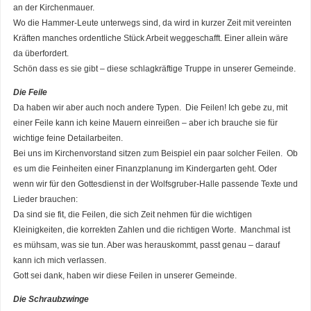
an der Kirchenmauer.
Wo die Hammer-Leute unterwegs sind, da wird in kurzer Zeit mit vereinten
Kräften manches ordentliche Stück Arbeit weggeschafft. Einer allein wäre
da überfordert.
Schön dass es sie gibt – diese schlagkräftige Truppe in unserer Gemeinde.
Die Feile
Da haben wir aber auch noch andere Typen. Die Feilen! Ich gebe zu, mit
einer Feile kann ich keine Mauern einreißen – aber ich brauche sie für
wichtige feine Detailarbeiten.
Bei uns im Kirchenvorstand sitzen zum Beispiel ein paar solcher Feilen. Ob
es um die Feinheiten einer Finanzplanung im Kindergarten geht. Oder
wenn wir für den Gottesdienst in der Wolfsgruber-Halle passende Texte und
Lieder brauchen:
Da sind sie fit, die Feilen, die sich Zeit nehmen für die wichtigen
Kleinigkeiten, die korrekten Zahlen und die richtigen Worte. Manchmal ist
es mühsam, was sie tun. Aber was herauskommt, passt genau – darauf
kann ich mich verlassen.
Gott sei dank, haben wir diese Feilen in unserer Gemeinde.
Die Schraubzwinge