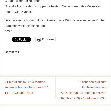
Glaubens kennenzulernen.
Oder die Flex mit der Schuppscheibe dem Gottvertrauen des Meisels zu
neuem Glanz verhilft.
Das wäre ein schönes Bild von Gemeinde. – Weil wir wissen: In der Kirche
brauchen wir jeden einzelnen.
Amen
Drucken
Gefällt mir:
«
Predigt zur Taufe: Versäume
Historienpredigt zum
keinen fröhlichen Tag (Sirach 14,
Kirchweihmontag:
14) 19. Oktober 2003
(Aufzeichnungen über die Zeit von
1693 bis 1713) 27. Oktober 2003
»