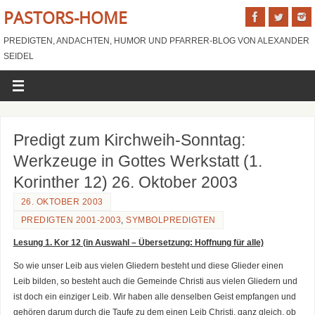
PASTORS-HOME
PREDIGTEN, ANDACHTEN, HUMOR UND PFARRER-BLOG VON ALEXANDER
SEIDEL
Predigt zum Kirchweih-Sonntag:
Werkzeuge in Gottes Werkstatt (1.
Korinther 12) 26. Oktober 2003
26. OKTOBER 2003
PREDIGTEN 2001-2003
,
SYMBOLPREDIGTEN
Lesung 1. Kor 12 (in Auswahl – Übersetzung: Hoffnung für alle)
So wie unser Leib aus vielen Gliedern besteht und diese Glieder einen
Leib bilden, so besteht auch die Gemeinde Christi aus vielen Gliedern und
ist doch ein einziger Leib. Wir haben alle denselben Geist empfangen und
gehören darum durch die Taufe zu dem einen Leib Christi, ganz gleich, ob