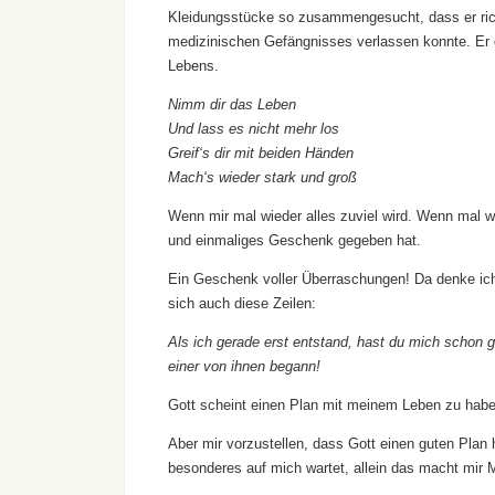
Kleidungsstücke so zusammengesucht, dass er ric
medizinischen Gefängnisses verlassen konnte. Er d
Lebens.
Nimm dir das Leben
Und lass es nicht mehr los
Greif‘s dir mit beiden Händen
Mach‘s wieder stark und groß
Wenn mir mal wieder alles zuviel wird. Wenn mal wi
und einmaliges Geschenk gegeben hat.
Ein Geschenk voller Überraschungen! Da denke ich
sich auch diese Zeilen:
Als ich gerade erst entstand, hast du mich schon
einer von ihnen begann!
Gott scheint einen Plan mit meinem Leben zu haben
Aber mir vorzustellen, dass Gott einen guten Plan 
besonderes auf mich wartet, allein das macht mir 