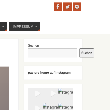
N
IMPRESSUM
Suchen
Suchen
pastors-home auf Instagram
n