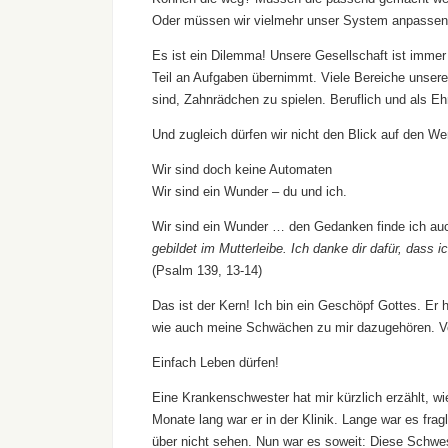
Oder müssen wir vielmehr unser System anpassen,
Es ist ein Dilemma! Unsere Gesellschaft ist imme
Teil an Aufgaben übernimmt. Viele Bereiche unsere
sind, Zahnrädchen zu spielen. Beruflich und als Eh
Und zugleich dürfen wir nicht den Blick auf den W
Wir sind doch keine Automaten
Wir sind ein Wunder – du und ich.
Wir sind ein Wunder … den Gedanken finde ich auc
gebildet im Mutterleibe. Ich danke dir dafür, dass
(Psalm 139, 13-14)
Das ist der Kern! Ich bin ein Geschöpf Gottes. Er h
wie auch meine Schwächen zu mir dazugehören. Von
Einfach Leben dürfen!
Eine Krankenschwester hat mir kürzlich erzählt, wie
Monate lang war er in der Klinik. Lange war es frag
über nicht sehen. Nun war es soweit: Diese Schwest