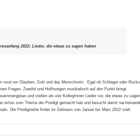
resanfang 2022: Lieder, die etwas zu sagen haben
agen rund um Glauben, Gott und das Menschsein. Egal ob Schlager oder Rock
nen Fragen, Zweifel und Hoffnungen musikalisch auf den Punkt bringt.
sammengetan und stellen als vier KollegInnen Lieder vor, die etwas zu sage
 das er/sie zum Thema der Predigt gemacht hab und besucht damit nacheinande
s. Die Predigtreihe findet im Zeitraum von Januar bis März 2022 statt
g