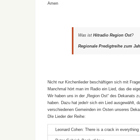
Amen
Was ist
Hitradio Region Ost
?
Regionale Predigtreihe zum Jah
Nicht nur Kirchenlieder beschäftigen sich mit Fr
Manchmal hört man im Radio ein Lied, das die eige
Wir haben uns in der „Region Ost“ des Dekanats zu
haben. Dazu hat jede/r sich ein Lied ausgewählt,
verschiedenen Gemeinden im Osten unseres Dekanat
DIe Lieder der Reihe:
Leonard Cohen: There is a crack in everythin