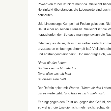
Power von früher ist nicht mehr da. Vielleicht ha
Herzinfarkt überstanden, die Leberwerte sind auch
schnaufen.
Udo Lindenbergs Kumpel hat Federn gelassen. Nicht
Da ist einer an seinen Grenzen. Vielleicht ist die
herausfordernder. So dass man irgendwann die Nase
Oder liegt es daran, dass man selber einfach imme
anzupassen einfach geschrumpft ist? Vielleicht s
und anstrengend erscheint. Und man fragt sich, was
Nimm dir das Leben
Und lass es nicht mehr los
Denn alles was du hast
Ist dieses eine bloß
Der Refrain spielt mit Worten. “
Nimm dir das Leben
bis es weitergeht: “
und lass es nicht mehr los
”.
Er singt gegen den Frust an, gegen das Gefühl, de
zu viel ist, die Energie nicht mehr reicht, schau d