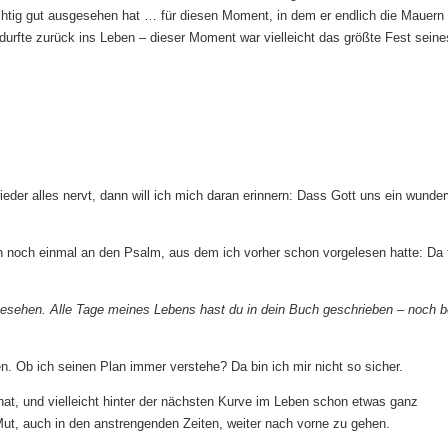
htig gut ausgesehen hat … für diesen Moment, in dem er endlich die Mauern
urfte zurück ins Leben – dieser Moment war vielleicht das größte Fest seine
eder alles nervt, dann will ich mich daran erinnern: Dass Gott uns ein wunder
 noch einmal an den Psalm, aus dem ich vorher schon vorgelesen hatte: Da 
 gesehen. Alle Tage meines Lebens hast du in dein Buch geschrieben – noch b
. Ob ich seinen Plan immer verstehe? Da bin ich mir nicht so sicher.
hat, und vielleicht hinter der nächsten Kurve im Leben schon etwas ganz
Mut, auch in den anstrengenden Zeiten, weiter nach vorne zu gehen.