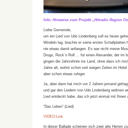
Info: Hinweise zum Projekt „Hitradio Region Os
Liebe Gemeinde,
um ein Lied von Udo Lindenberg soll es heute gehe
Windeln lag, brachte er seine ersten Schallplatten
nie etwas damit anfangen. Es war nicht meine Mus
Drugs, Rock´n Roll … für einen Alexander, der im 
gingen die Jahrzehnte ins Land, ohne dass ich mic
Jahre alt, wohnt schon seit ewigen Zeiten im Hotel 
aber schon etwas ruhiger.
Ja, aber dann hat mich vor 2 Jahren jemand gefrag
und gar den Liedern von Udo Lindenberg widmen w
Lied entdeckt habe, das ich jetzt einmal mit Ihnen
“Das Leben” (Lied)
VIDEO-Link
In dieser Ballade scheinen sich zwei alte Herren 