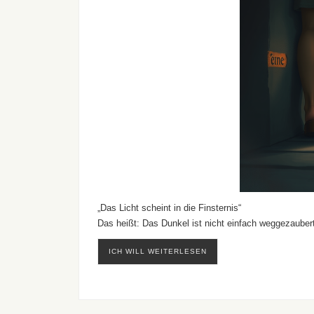
„Das Licht scheint in die Finsternis“
Das heißt: Das Dunkel ist nicht einfach weggezaubert.
ICH WILL WEITERLESEN