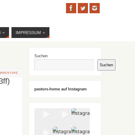
N
IMPRESSUM
Suchen
Suchen
OMMENTARE
ff)
pastors-home auf Instagram