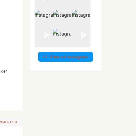
View on Instagram
 der
OMMENTARE