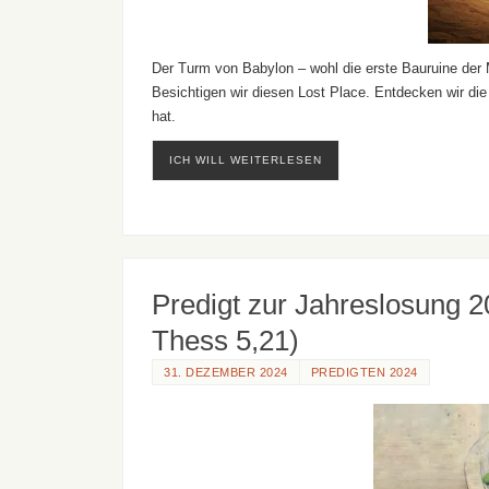
Der Turm von Babylon – wohl die erste Bauruine de
Besichtigen wir diesen Lost Place. Entdecken wir 
hat.
ICH WILL WEITERLESEN
Predigt zur Jahreslosung 20
Thess 5,21)
31. DEZEMBER 2024
PREDIGTEN 2024