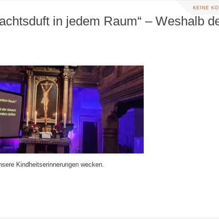
KEINE K
achtsduft in jedem Raum“ – Weshalb d
nsere Kindheitserinnerungen wecken.