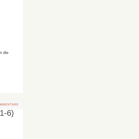
n die
OMMENTARE
1-6)