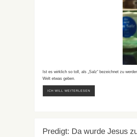
Ist es wirklich so toll, als „Salz“ bezeichnet zu werd
Welt etwas geben.
ICH WILL WEITERLESEN
Predigt: Da wurde Jesus z