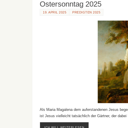
Ostersonntag 2025
19. APRIL 2025
PREDIGTEN 2025
Als Maria Magalena dem auferstandenen Jesus begegne
ist Jesus vielleicht tatsächlich der Gärtner, der da
ICH WILL WEITERLESEN