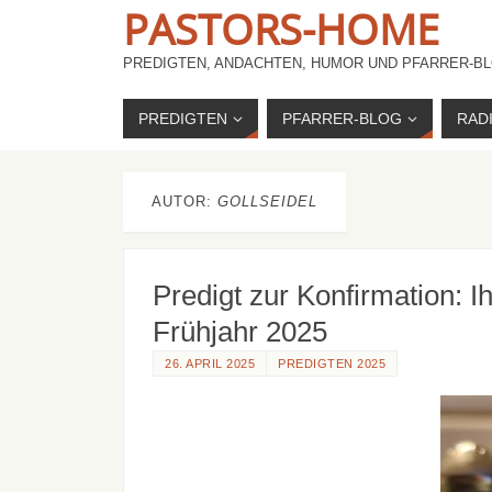
PASTORS-HOME
PREDIGTEN, ANDACHTEN, HUMOR UND PFARRER-BL
PREDIGTEN
PFARRER-BLOG
RAD
AUTOR:
GOLLSEIDEL
Predigt zur Konfirmation: I
Frühjahr 2025
26. APRIL 2025
PREDIGTEN 2025