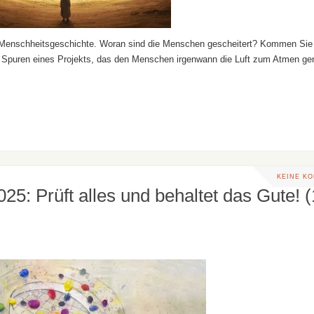
r Menschheitsgeschichte. Woran sind die Menschen gescheitert? Kommen Sie 
die Spuren eines Projekts, das den Menschen irgenwann die Luft zum Atmen 
KEINE K
25: Prüft alles und behaltet das Gute! (