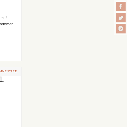
mit!
genommen
OMMENTARE
1.