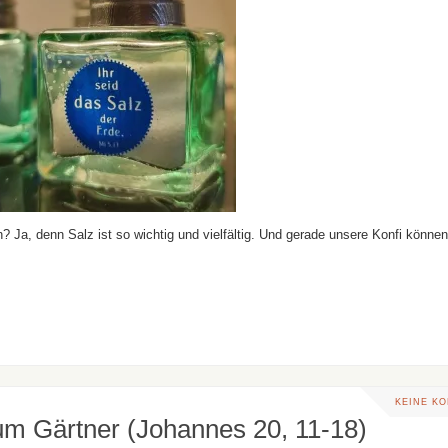
en? Ja, denn Salz ist so wichtig und vielfältig. Und gerade unsere Konfi können
KEINE K
um Gärtner (Johannes 20, 11-18)