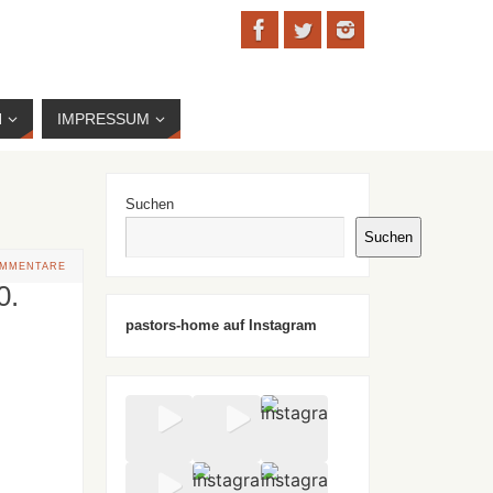
N
IMPRESSUM
Suchen
Suchen
OMMENTARE
0.
pastors-home auf Instagram