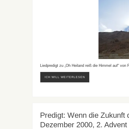
Liedpredigt zu „Oh Heiland reiß die Himmel auf“ von F
ICH WILL WEITERLESEN
Predigt: Wenn die Zukunft d
Dezember 2000, 2. Advent