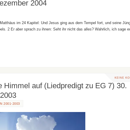
. Dezember 2004
i Matthäus im 24 Kapitel: Und Jesus ging aus dem Tempel fort, und seine Jün
ls. 2 Er aber sprach zu ihnen: Seht ihr nicht das alles? Wahrlich, ich sage 
KEINE K
ie Himmel auf (Liedpredigt zu EG 7) 30.
 2003
N 2001-2003