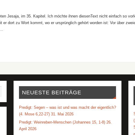
en Jesaja, im 35. Kapitel. Ich möchte ihnen diesenText nicht einfach so vor
it er dort zu Wort kommt, wo er ursprünglich gehört worden ist: Vor über zwei
r…
NEUESTE BEITRÄGE
Predigt: Segen – was ist und was macht der eigentlich?
(4. Mose 6,22-27) 31. Mai 2026
Predigt: Weinreben-Menschen (Johannes 15, 1-8) 26.
April 2026