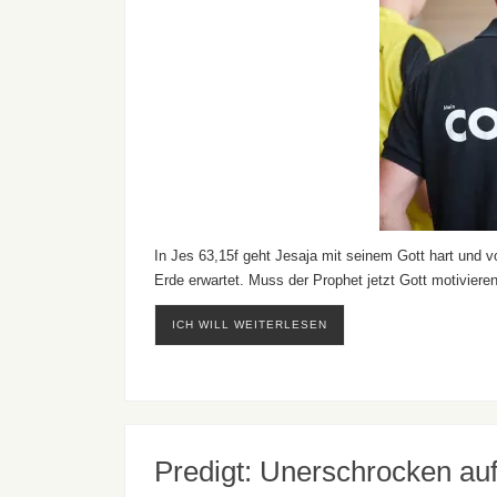
In Jes 63,15f geht Jesaja mit seinem Gott hart und vo
Erde erwartet. Muss der Prophet jetzt Gott motiviere
ICH WILL WEITERLESEN
Predigt: Unerschrocken au