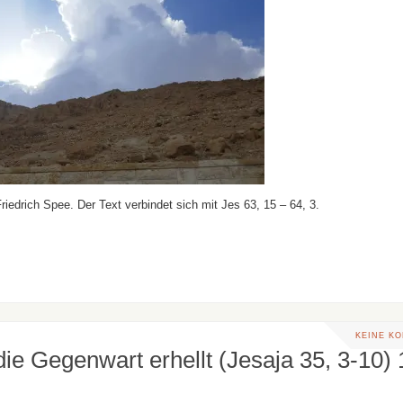
riedrich Spee. Der Text verbindet sich mit Jes 63, 15 – 64, 3.
KEINE K
ie Gegenwart erhellt (Jesaja 35, 3-10) 