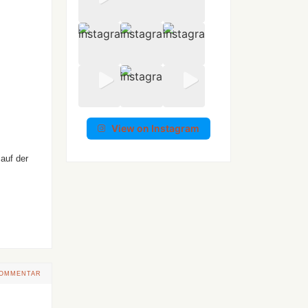
View on Instagram
 auf der
KOMMENTAR