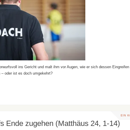
rwurfsvoll ins Gericht und malt ihm vor Augen, wie er sich dessen Eingreifen
n – oder ist es doch umgekehrt?
EIN 
fs Ende zugehen (Matthäus 24, 1-14)