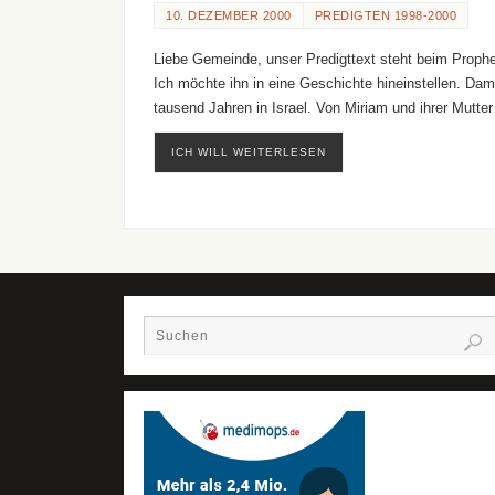
10. DEZEMBER 2000
PREDIGTEN 1998-2000
Liebe Gemeinde, unser Predigttext steht beim Prophet
Ich möchte ihn in eine Geschichte hineinstellen. Dam
tausend Jahren in Israel. Von Miriam und ihrer Mutte
ICH WILL WEITERLESEN