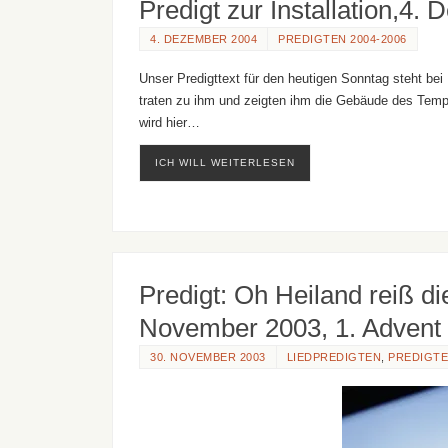
Predigt zur Installation,4
4. DEZEMBER 2004
PREDIGTEN 2004-2006
Unser Predigttext für den heutigen Sonntag steht be
traten zu ihm und zeigten ihm die Gebäude des Tempe
wird hier…
ICH WILL WEITERLESEN
Predigt: Oh Heiland reiß d
November 2003, 1. Advent
30. NOVEMBER 2003
LIEDPREDIGTEN
,
PREDIGTE