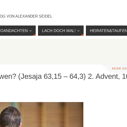
OG VON ALEXANDER SEIDEL
IOANDACHTEN
LACH DOCH MAL!
HEIRATEN&TAUFE
KEINE K
 wen? (Jesaja 63,15 – 64,3) 2. Advent, 1