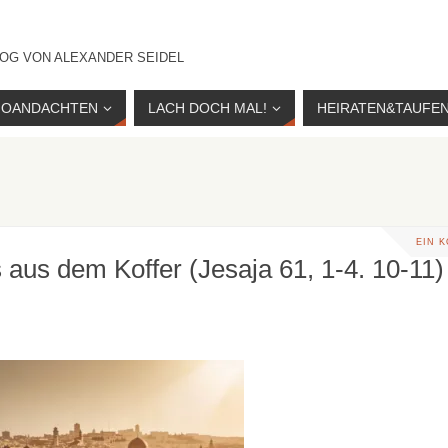
OG VON ALEXANDER SEIDEL
IOANDACHTEN
LACH DOCH MAL!
HEIRATEN&TAUFE
EIN 
 aus dem Koffer (Jesaja 61, 1-4. 10-11)