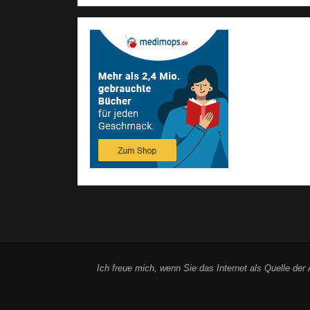
Ich freue mich, wenn Sie das Internet als Quelle de