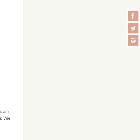
gt am
n: Wie