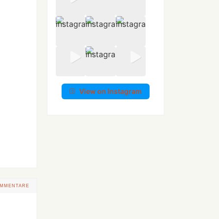
View on Instagram
OMMENTARE