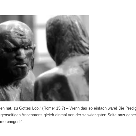
n hat, zu Gottes Lob.“ (Römer 15,7) – Wenn das so einfach wäre! Die Predi
genseitigen Annehmens gleich einmal von der schwierigsten Seite anzugehe
alme bringen?…