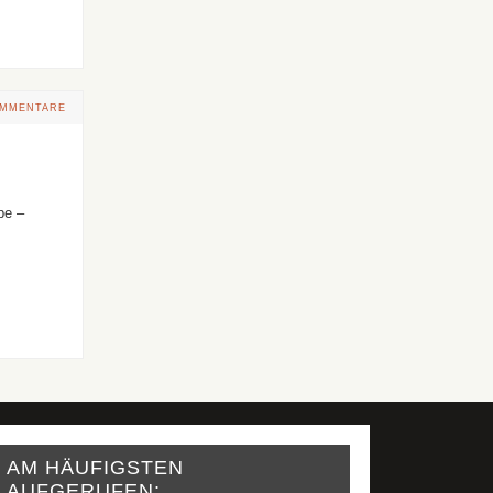
OMMENTARE
pe –
AM HÄUFIGSTEN
AUFGERUFEN: