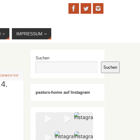
N
IMPRESSUM
Suchen
Suchen
KOMMENTAR
 4.
pastors-home auf Instagram