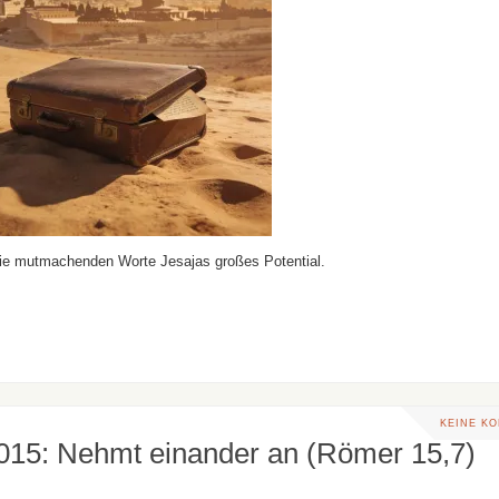
die mutmachenden Worte Jesajas großes Potential.
KEINE K
2015: Nehmt einander an (Römer 15,7)