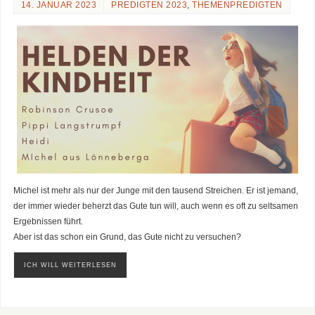
14. JANUAR 2023
PREDIGTEN 2023
,
THEMENPREDIGTEN
Michel ist mehr als nur der Junge mit den tausend Streichen. Er ist jemand,
der immer wieder beherzt das Gute tun will, auch wenn es oft zu seltsamen
Ergebnissen führt.
Aber ist das schon ein Grund, das Gute nicht zu versuchen?
ICH WILL WEITERLESEN