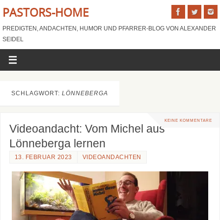
PASTORS-HOME
PREDIGTEN, ANDACHTEN, HUMOR UND PFARRER-BLOG VON ALEXANDER
SEIDEL
SCHLAGWORT:
LÖNNEBERGA
KEINE KOMMENTARE
Videoandacht: Vom Michel aus
Lönneberga lernen
13. FEBRUAR 2023
VIDEOANDACHTEN