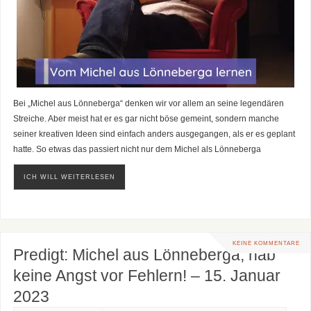
Bei „Michel aus Lönneberga“ denken wir vor allem an seine legendären
Streiche. Aber meist hat er es gar nicht böse gemeint, sondern manche
seiner kreativen Ideen sind einfach anders ausgegangen, als er es geplant
hatte. So etwas das passiert nicht nur dem Michel als Lönneberga
ICH WILL WEITERLESEN
KEINE KOMMENTARE
Predigt: Michel aus Lönneberga, hab
keine Angst vor Fehlern! – 15. Januar
2023