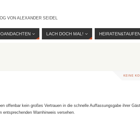
OG VON ALEXANDER SEIDEL
IOANDACHTEN
LACH DOCH MAL!
HEIRATEN&TAUFE
KEINE K
en offenbar kein großes Vertrauen in die schnelle Auffassungsgabe ihrer Gäs
em entsprechenden Warnhinweis versehen.