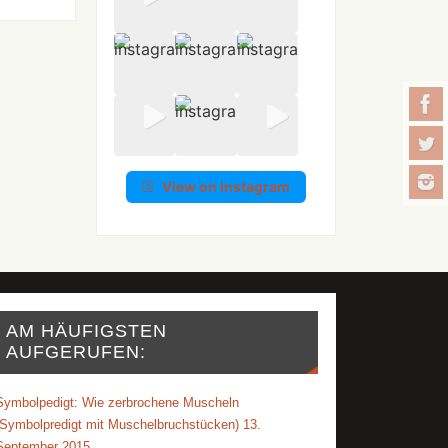
View on Instagram
AM HÄUFIGSTEN
AUFGERUFEN:
Symbolpedigt: Wie zerbrochene Muscheln
(Symbolpredigt mit Muschelbruchstücken) 13.
September 2015