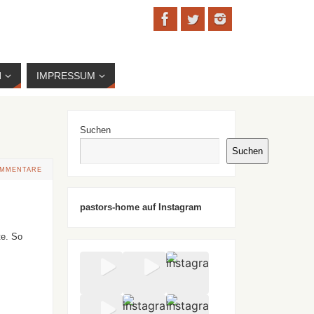
N
IMPRESSUM
Suchen
Suchen
OMMENTARE
pastors-home auf Instagram
te. So