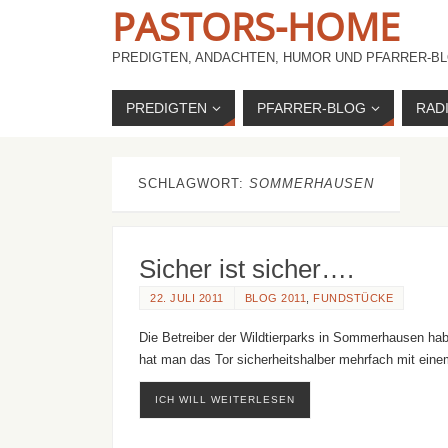
PASTORS-HOME
PREDIGTEN, ANDACHTEN, HUMOR UND PFARRER-BL
PREDIGTEN
PFARRER-BLOG
RAD
SCHLAGWORT:
SOMMERHAUSEN
Sicher ist sicher….
22. JULI 2011
BLOG 2011
,
FUNDSTÜCKE
Die Betreiber der Wildtierparks in Sommerhausen hab
hat man das Tor sicherheitshalber mehrfach mit ein
ICH WILL WEITERLESEN