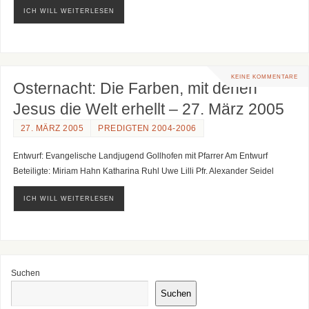
ICH WILL WEITERLESEN
KEINE KOMMENTARE
Osternacht: Die Farben, mit denen
Jesus die Welt erhellt – 27. März 2005
27. MÄRZ 2005
PREDIGTEN 2004-2006
Entwurf: Evangelische Landjugend Gollhofen mit Pfarrer Am Entwurf
Beteiligte: Miriam Hahn Katharina Ruhl Uwe Lilli Pfr. Alexander Seidel
ICH WILL WEITERLESEN
Suchen
Suchen