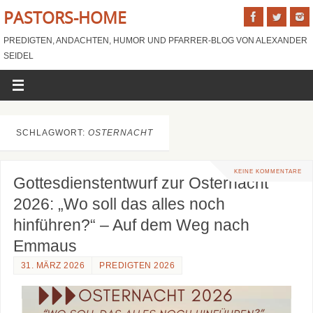
PASTORS-HOME
PREDIGTEN, ANDACHTEN, HUMOR UND PFARRER-BLOG VON ALEXANDER
SEIDEL
SCHLAGWORT:
OSTERNACHT
KEINE KOMMENTARE
Gottesdienstentwurf zur Osternacht
2026: „Wo soll das alles noch
hinführen?“ – Auf dem Weg nach
Emmaus
31. MÄRZ 2026
PREDIGTEN 2026