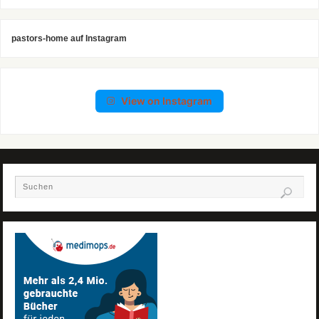
pastors-home auf Instagram
View on Instagram