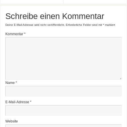
Schreibe einen Kommentar
Deine E-Mail-Adresse wird nicht veröffentlicht.
Erforderliche Felder sind mit
*
markiert
Kommentar
*
Name
*
E-Mail-Adresse
*
Website