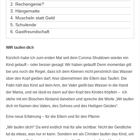
2.
Rechengenie?
3.
Hängematte
4.
Muscheln statt Geld
5.
Schulende
6.
Gastfreundschaft
WIR taufen dich
Kürzlich habe ich zum ersten Mal seit dem Corona-Shutdown wieder ein
Kind getauft – oder besser gesagt: Wir haben getauft! Denn momentan gilt
bei uns noch die Regel, dass ich dem Kleinen nicht persönlich das Wasser
über den Kopf gießen darf. Also übernehmen die Eltern das Taufen: Die
Patin hält das Kind auf dem Arm, der Vater gießt das Wasser in die Hand
der Mama, und sie lässt es dann auf den Kopf des Kindes tröpfeln – ich
stehe mit ein Bisschen Abstand daneben und spreche die Worte „Wir taufen
dich im Namen des Vaters, des Sohnes und des Heiligen Geistes“.
Eine neue Erfahrung – für die Eltern und für den Pfarrer.
„Wir taufen dich!“ Da wird endlich mal für alle sichtbar: Nicht der Geistliche
tut da etwas, was nur er kann. Sondern wir als Christen taufen das Kind, um