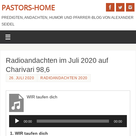
PASTORS-HOME
PREDIGTEN, ANDACHTEN, HUMOR UND PFARRER-BLOG VON ALEXANDER
SEIDEL
Radioandachten im Juli 2020 auf
Charivari 98,6
26. JULI 2020
RADIOANDACHTEN 2020
WIR taufen dich
Audio-
00:00
00:00
Player
1.
WIR taufen dich