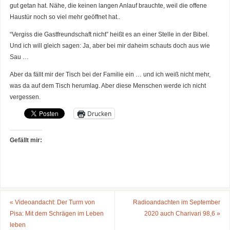
gut getan hat. Nähe, die keinen langen Anlauf brauchte, weil die offene
Haustür noch so viel mehr geöffnet hat..
“Vergiss die Gastfreundschaft nicht” heißt es an einer Stelle in der Bibel.
Und ich will gleich sagen: Ja, aber bei mir daheim schauts doch aus wie
Sau …
Aber da fällt mir der Tisch bei der Familie ein … und ich weiß nicht mehr,
was da auf dem Tisch herumlag. Aber diese Menschen werde ich nicht
vergessen.
Drucken
Gefällt mir:
«
Videoandacht: Der Turm von
Radioandachten im September
Pisa: Mit dem Schrägen im Leben
2020 auch Charivari 98,6
»
leben