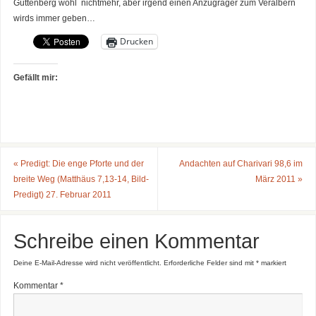
Guttenberg wohl nichtmehr, aber irgend einen Anzugräger zum Veralbern
wirds immer geben…
Drucken
Gefällt mir:
«
Predigt: Die enge Pforte und der
Andachten auf Charivari 98,6 im
breite Weg (Matthäus 7,13-14, Bild-
März 2011
»
Predigt) 27. Februar 2011
Schreibe einen Kommentar
Deine E-Mail-Adresse wird nicht veröffentlicht.
Erforderliche Felder sind mit
*
markiert
Kommentar
*