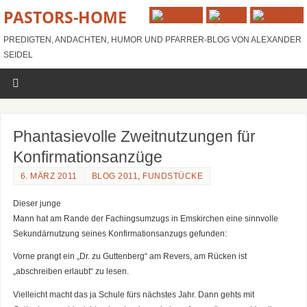
PASTORS-HOME
PREDIGTEN, ANDACHTEN, HUMOR UND PFARRER-BLOG VON ALEXANDER
SEIDEL
Phantasievolle Zweitnutzungen für
Konfirmationsanzüge
6. MÄRZ 2011
BLOG 2011
,
FUNDSTÜCKE
Dieser junge
Mann hat am Rande der Fachingsumzugs in Emskirchen eine sinnvolle
Sekundärnutzung seines Konfirmationsanzugs gefunden:
Vorne prangt ein „Dr. zu Guttenberg“ am Revers, am Rücken ist
„abschreiben erlaubt“ zu lesen.
Vielleicht macht das ja Schule fürs nächstes Jahr. Dann gehts mit