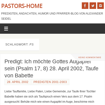
PASTORS-HOME
PREDIGTEN, ANDACHTEN, HUMOR UND PFARRER-BLOG VON ALEXANDER
SEIDEL
SCHLAGWORT:
PS
KEINE KOMMENTARE
Predigt: Ich möchte Gottes Augapfel
sein (Psalm 17, 8) 28. April 2002, Taufe
von Babette
28. APRIL 2002
PREDIGTEN 2001-2003
Liebe Tauffamilie, Liebe Paten, Liebe Gemeinde, zur Taufe Ihrer Tochter
Babette haben sie sich als Taufspruch einen Vers aus dem 17. Psalm
ausgesucht: Behüte mich wie einen Augapfel im Auge, beschirme mich