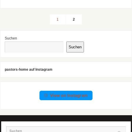
1
2
Suchen
Suchen
pastors-home auf Instagram
View on Instagram