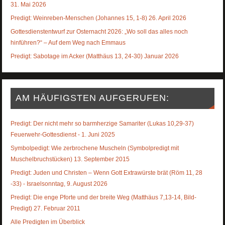
31. Mai 2026
Predigt: Weinreben-Menschen (Johannes 15, 1-8) 26. April 2026
Gottesdienstentwurf zur Osternacht 2026: „Wo soll das alles noch
hinführen?“ – Auf dem Weg nach Emmaus
Predigt: Sabotage im Acker (Matthäus 13, 24-30) Januar 2026
AM HÄUFIGSTEN AUFGERUFEN:
Predigt: Der nicht mehr so barmherzige Samariter (Lukas 10,29-37)
Feuerwehr-Gottesdienst - 1. Juni 2025
Symbolpedigt: Wie zerbrochene Muscheln (Symbolpredigt mit
Muschelbruchstücken) 13. September 2015
Predigt: Juden und Christen – Wenn Gott Extrawürste brät (Röm 11, 28
-33) - Israelsonntag, 9. August 2026
Predigt: Die enge Pforte und der breite Weg (Matthäus 7,13-14, Bild-
Predigt) 27. Februar 2011
Alle Predigten im Überblick