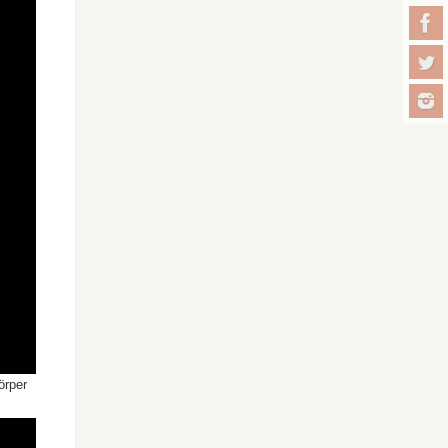
örper