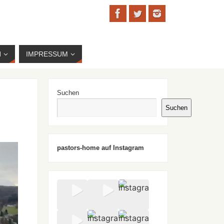
N
IMPRESSUM
Suchen
Suchen
pastors-home auf Instagram