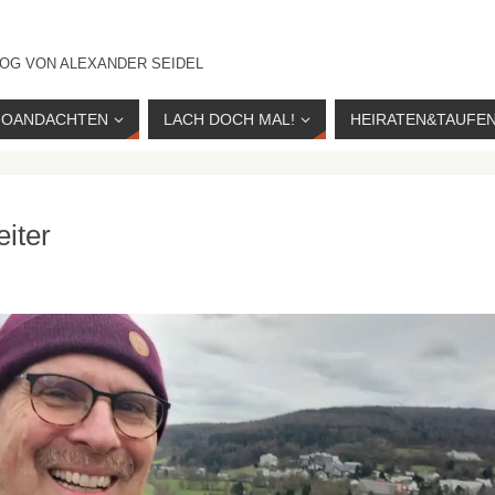
OG VON ALEXANDER SEIDEL
IOANDACHTEN
LACH DOCH MAL!
HEIRATEN&TAUFE
eiter