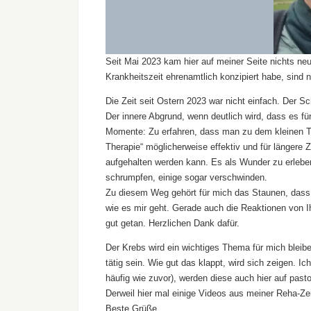
Seit Mai 2023 kam hier auf meiner Seite nichts neu
Krankheitszeit ehrenamtlich konzipiert habe, sind 
Die Zeit seit Ostern 2023 war nicht einfach. Der 
Der innere Abgrund, wenn deutlich wird, dass es f
Momente: Zu erfahren, dass man zu dem kleinen Tei
Therapie“ möglicherweise effektiv und für längere Z
aufgehalten werden kann. Es als Wunder zu erleb
schrumpfen, einige sogar verschwinden.
Zu diesem Weg gehört für mich das Staunen, dass s
wie es mir geht. Gerade auch die Reaktionen von Ih
gut getan. Herzlichen Dank dafür.
Der Krebs wird ein wichtiges Thema für mich bleibe
tätig sein. Wie gut das klappt, wird sich zeigen. I
häufig wie zuvor), werden diese auch hier auf pas
Derweil hier mal einige Videos aus meiner Reha-Zei
Beste Grüße