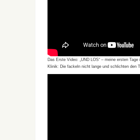
Das Erste Video: „UND LOS“ – meine ersten Tage i
Klinik: Die fackeln nicht lange und schlichten den 