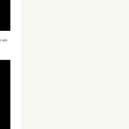
o ein