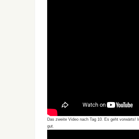
Das zweite Video nach Tag 10. Es geht vorwärts! I
gut.