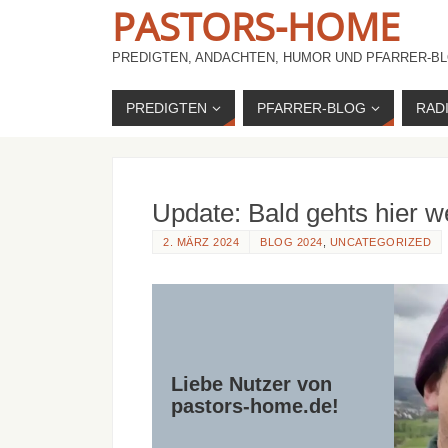
PASTORS-HOME
PREDIGTEN, ANDACHTEN, HUMOR UND PFARRER-BL
PREDIGTEN
PFARRER-BLOG
RAD
Update: Bald gehts hier w
2. MÄRZ 2024
BLOG 2024
,
UNCATEGORIZED
Liebe Nutzer von
pastors-home.de!