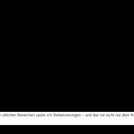
n etlichen Bereichen spüre ich Verbesserungen – und das tut nicht nur dem K