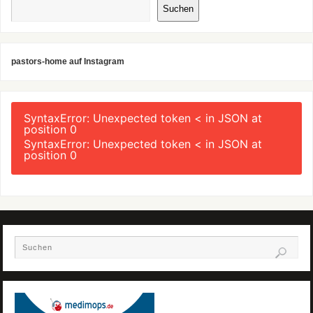
Suchen
pastors-home auf Instagram
SyntaxError: Unexpected token < in JSON at
position 0
SyntaxError: Unexpected token < in JSON at
position 0