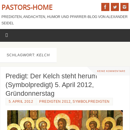
PASTORS-HOME
PREDIGTEN, ANDACHTEN, HUMOR UND PFARRER-BLOG VON ALEXANDER
SEIDEL
SCHLAGWORT:
KELCH
KEINE KOMMENTARE
Predigt: Der Kelch steht herum
(Symbolpredigt) 5. April 2012,
Gründonnerstag
5. APRIL 2012
PREDIGTEN 2012
,
SYMBOLPREDIGTEN