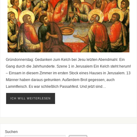
Gründonnerstag: Gedanken zum Kelch bei Jesu letzten Abendmahl. Ein
Gang durch die Jahrhunderte. Szene 1 in Jerusalem Ein Kelch steht herum!
– Einsam in diesem Zimmer im ersten Stock eines Hauses in Jerusalem. 13
Männer haben daraus getrunken. Außerdem Brot gegessen, auch
Lammfleisch. Es war schließlich Passahfest. Und jetzt sind…
ICH WILL WEITERLESEN
Suchen