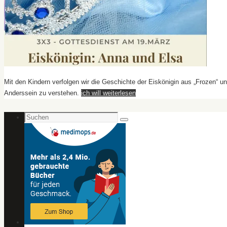
Mit den Kindern verfolgen wir die Geschichte der Eiskönigin aus „Frozen“ un
Anderssein zu verstehen.
ich will weiterlesen
Suchen
Suchen
nach: