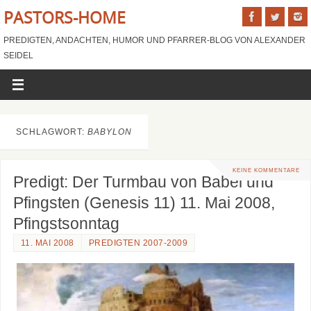
PASTORS-HOME
PREDIGTEN, ANDACHTEN, HUMOR UND PFARRER-BLOG VON ALEXANDER
SEIDEL
SCHLAGWORT:
BABYLON
KEINE KOMMENTARE
Predigt: Der Turmbau von Babel und
Pfingsten (Genesis 11) 11. Mai 2008,
Pfingstsonntag
11. MAI 2008
PREDIGTEN 2007-2009