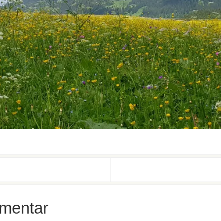
mentar