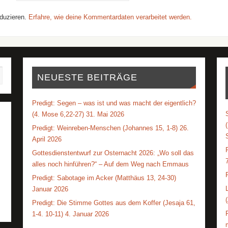
duzieren.
Erfahre, wie deine Kommentardaten verarbeitet werden.
NEUESTE BEITRÄGE
Predigt: Segen – was ist und was macht der eigentlich?
(4. Mose 6,22-27) 31. Mai 2026
Predigt: Weinreben-Menschen (Johannes 15, 1-8) 26.
April 2026
Gottesdienstentwurf zur Osternacht 2026: „Wo soll das
alles noch hinführen?“ – Auf dem Weg nach Emmaus
Predigt: Sabotage im Acker (Matthäus 13, 24-30)
Januar 2026
Predigt: Die Stimme Gottes aus dem Koffer (Jesaja 61,
1-4. 10-11) 4. Januar 2026