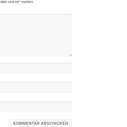
Felder sind mit
*
markiert