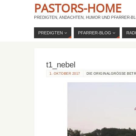
PASTORS-HOME
PREDIGTEN, ANDACHTEN, HUMOR UND PFARRER-BL
PREDIGTEN
PFARRER-BLOG
RAD
t1_nebel
1. OKTOBER 2017
DIE ORIGINALGRÖSSE BET