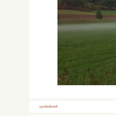
symbolkonfi