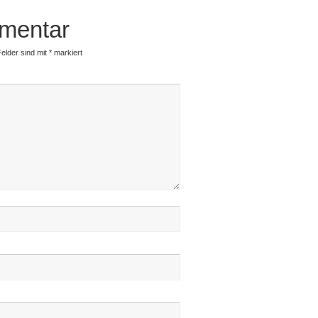
mentar
Felder sind mit
*
markiert