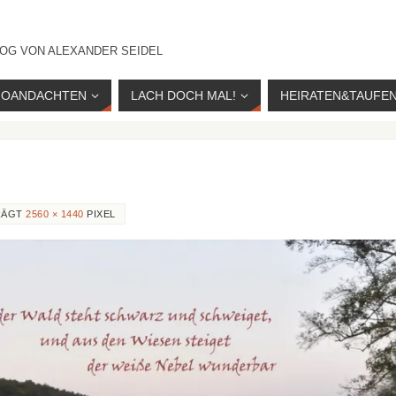
OG VON ALEXANDER SEIDEL
IOANDACHTEN
LACH DOCH MAL!
HEIRATEN&TAUFE
RÄGT
2560 × 1440
PIXEL