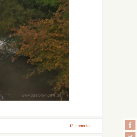
t2_sonnetal