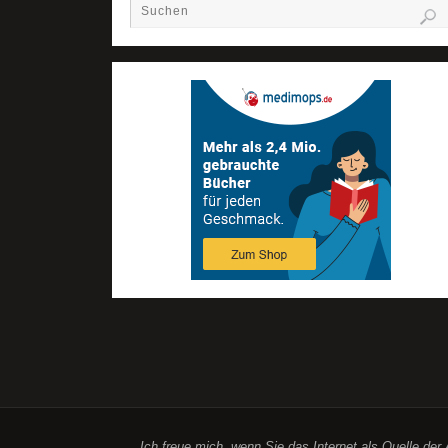
Ich freue mich, wenn Sie das Internet als Quelle de