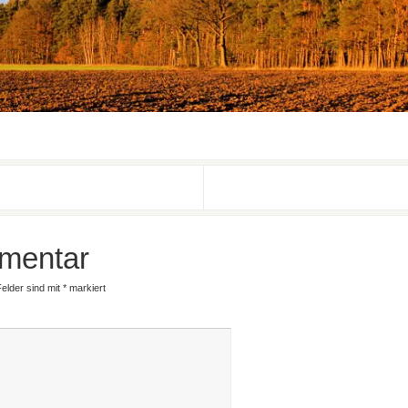
mentar
Felder sind mit
*
markiert