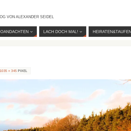
OG VON ALEXANDER SEIDEL
IOANDACHTEN
LACH DOCH MAL!
HEIRATEN&TAUFE
1035 × 345
PIXEL