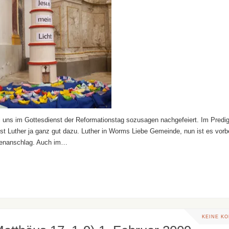
uns im Gottesdienst der Reformationstag sozusagen nachgefeiert. Im Predig
t Luther ja ganz gut dazu. Luther in Worms Liebe Gemeinde, nun ist es vorb
esenanschlag. Auch im…
KEINE K