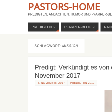
PASTORS-HOME
PREDIGTEN, ANDACHTEN, HUMOR UND PFARRER-BL
PREDIGTEN
PFARRER-BLOG
RAD
SCHLAGWORT:
MISSION
Predigt: Verkündigt es von
November 2017
4. NOVEMBER 2017
PREDIGTEN 2017