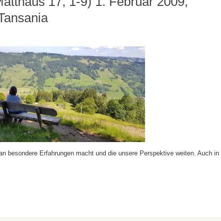
Matthäus 17, 1-9) 1. Februar 2009,
 Tansania
an besondere Erfahrungen macht und die unsere Perspektive weiten. Auch in