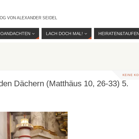
OG VON ALEXANDER SEIDEL
IOANDACHTEN
LACH DOCH MAL!
HEIRATEN&TAUFE
KEINE K
 den Dächern (Matthäus 10, 26-33) 5.