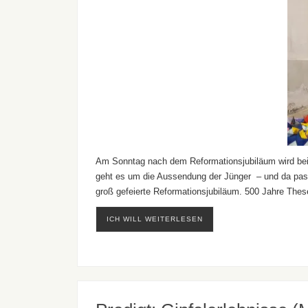
Am Sonntag nach dem Reformationsjubiläum wird bei 
geht es um die Aussendung der Jünger – und da pass
groß gefeierte Reformationsjubiläum. 500 Jahre Th
ICH WILL WEITERLESEN