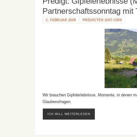
Predigt: Gipfelerlebnisse (
Partnerschaftssonntag mit
1. FEBRUAR 2009
PREDIGTEN 2007-2009
Wir brauchen Gipfelerlebnisse. Momente, in denen m
Glaubensfragen.
ICH WILL WEITERLESEN