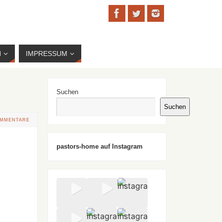
N
IMPRESSUM
Suchen
Suchen
OMMENTARE
pastors-home auf Instagram