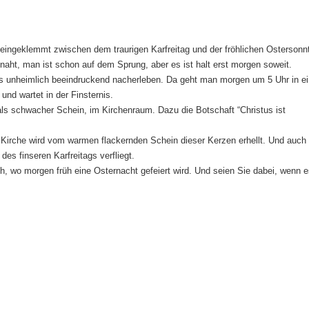
eingeklemmt zwischen dem traurigen Karfreitag und der fröhlichen Ostersonn
naht, man ist schon auf dem Sprung, aber es ist halt erst morgen soweit.
s unheimlich beeindruckend nacherleben. Da geht man morgen um 5 Uhr in e
und wartet in der Finsternis.
als schwacher Schein, im Kirchenraum. Dazu die Botschaft “Christus ist
 Kirche wird vom warmen flackernden Schein dieser Kerzen erhellt. Und auch
es finseren Karfreitags verfliegt.
, wo morgen früh eine Osternacht gefeiert wird. Und seien Sie dabei, wenn e