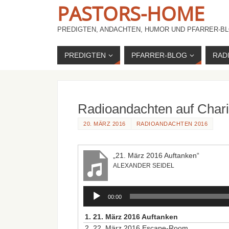
PASTORS-HOME
PREDIGTEN, ANDACHTEN, HUMOR UND PFARRER-BL
PREDIGTEN
PFARRER-BLOG
RAD
Radioandachten auf Chari
20. MÄRZ 2016
RADIOANDACHTEN 2016
„21. März 2016 Auftanken“
ALEXANDER SEIDEL
Audio-
00:00
Player
1.
21. März 2016 Auftanken
2.
22. März 2016 Escape-Room