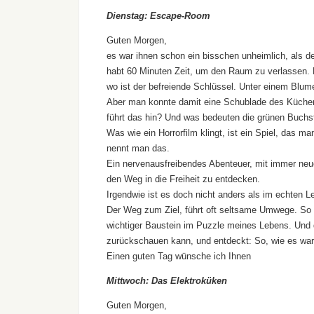
Dienstag: Escape-Room
Guten Morgen,
es war ihnen schon ein bisschen unheimlich, als d
habt 60 Minuten Zeit, um den Raum zu verlassen.
wo ist der befreiende Schlüssel. Unter einem Blume
Aber man konnte damit eine Schublade des Küchens
führt das hin? Und was bedeuten die grünen Buch
Was wie ein Horrorfilm klingt, ist ein Spiel, das
nennt man das.
Ein nervenausfreibendes Abenteuer, mit immer ne
den Weg in die Freiheit zu entdecken.
Irgendwie ist es doch nicht anders als im echten L
Der Weg zum Ziel, führt oft seltsame Umwege. So 
wichtiger Baustein im Puzzle meines Lebens. Und 
zurückschauen kann, und entdeckt: So, wie es war, 
Einen guten Tag wünsche ich Ihnen
Mittwoch: Das Elektroküken
Guten Morgen,