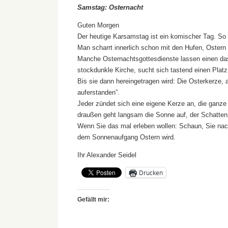
Samstag: Osternacht
Guten Morgen
Der heutige Karsamstag ist ein komischer Tag. So 
Man scharrt innerlich schon mit den Hufen, Ostern 
Manche Osternachtsgottesdienste lassen einen da
stockdunkle Kirche, sucht sich tastend einen Platz 
Bis sie dann hereingetragen wird: Die Osterkerze, 
auferstanden”.
Jeder zündet sich eine eigene Kerze an, die ganze
draußen geht langsam die Sonne auf, der Schatten d
Wenn Sie das mal erleben wollen: Schaun, Sie nach
dem Sonnenaufgang Ostern wird.
Ihr Alexander Seidel
Drucken
Gefällt mir: