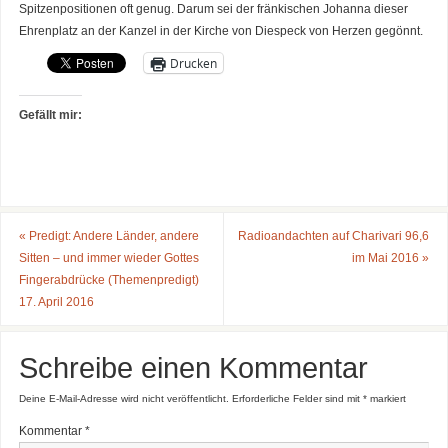
Spitzenpositionen oft genug. Darum sei der fränkischen Johanna dieser
Ehrenplatz an der Kanzel in der Kirche von Diespeck von Herzen gegönnt.
Drucken
Gefällt mir:
«
Predigt: Andere Länder, andere
Radioandachten auf Charivari 96,6
Sitten – und immer wieder Gottes
im Mai 2016
»
Fingerabdrücke (Themenpredigt)
17. April 2016
Schreibe einen Kommentar
Deine E-Mail-Adresse wird nicht veröffentlicht.
Erforderliche Felder sind mit
*
markiert
Kommentar
*