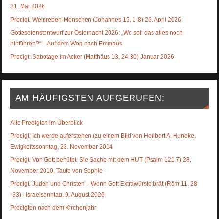
31. Mai 2026
Predigt: Weinreben-Menschen (Johannes 15, 1-8) 26. April 2026
Gottesdienstentwurf zur Osternacht 2026: „Wo soll das alles noch
hinführen?“ – Auf dem Weg nach Emmaus
Predigt: Sabotage im Acker (Matthäus 13, 24-30) Januar 2026
AM HÄUFIGSTEN AUFGERUFEN:
Alle Predigten im Überblick
Predigt: Ich werde auferstehen (zu einem Bild von Heribert A. Huneke,
Ewigkeitssonntag, 23. November 2014
Predigt: Von Gott behütet: Sie Sache mit dem HUT (Psalm 121,7) 28.
November 2010, Taufe von Sophie
Predigt: Juden und Christen – Wenn Gott Extrawürste brät (Röm 11, 28
-33) - Israelsonntag, 9. August 2026
Predigten nach dem Kirchenjahr